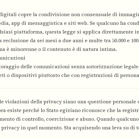
 digitali copre la condivisione non consensuale di immagi
edia, app di messaggistica e siti web. Se qualcuno ha condi
siasi piattaforma, questa legge si applica direttamente i
reclusione da sei mesi a due anni e multe tra 50.000 e 100.
ma è minorenne o il contenuto è di natura intima.
unicazioni
itoraggio delle comunicazioni senza autorizzazione legale.
ti o dispositivi piuttosto che con registrazioni di persona
e violazioni della privacy siano una questione personale 
pra esiste perché lo Stato egiziano riconosce che la regist
mento di controllo, coercizione e abuso. Quando qualcuno 
 privacy in quel momento. Sta acquisendo una leva su di t