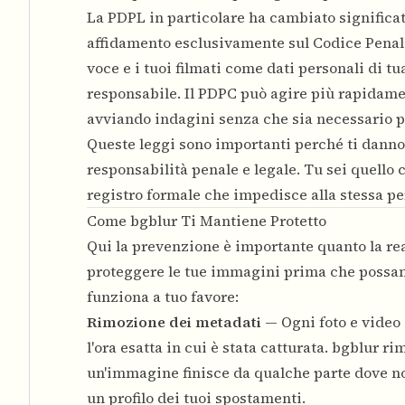
La PDPL in particolare ha cambiato significa
affidamento esclusivamente sul Codice Penale.
voce e i tuoi filmati come dati personali di t
responsabile. Il PDPC può agire più rapidamen
avviando indagini senza che sia necessario 
Queste leggi sono importanti perché ti danno 
responsabilità penale e legale. Tu sei quello 
registro formale che impedisce alla stessa per
Come bgblur Ti Mantiene Protetto
Qui la prevenzione è importante quanto la re
proteggere le tue immagini prima che possan
funziona a tuo favore:
Rimozione dei metadati
— Ogni foto e video c
l'ora esatta in cui è stata catturata. bgblur 
un'immagine finisce da qualche parte dove non
un profilo dei tuoi spostamenti.