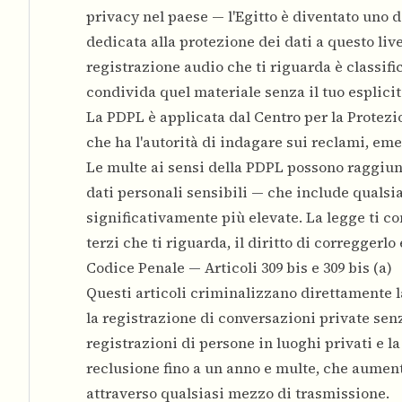
privacy nel paese — l'Egitto è diventato uno 
dedicata alla protezione dei dati a questo live
registrazione audio che ti riguarda è classif
condivida quel materiale senza il tuo esplicit
La PDPL è applicata dal Centro per la Protezi
che ha l'autorità di indagare sui reclami, em
Le multe ai sensi della PDPL possono raggiung
dati personali sensibili — che include qualsi
significativamente più elevate. La legge ti co
terzi che ti riguarda, il diritto di correggerl
Codice Penale — Articoli 309 bis e 309 bis (a)
Questi articoli criminalizzano direttamente la
la registrazione di conversazioni private senza
registrazioni di persone in luoghi privati e l
reclusione fino a un anno e multe, che aumen
attraverso qualsiasi mezzo di trasmissione.