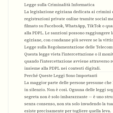
Legge sulla Criminalità Informatica
La legislazione egiziana dedicata ai crimini
registrazioni private online tramite social m
filmato su Facebook, WhatsApp, TikTok o qual
alla PDPL. Le sanzioni possono raggiungere la 
egiziane, con condanne più severe se la vitti
Legge sulla Regolamentazione delle Telecom
Questa legge vieta l'intercettazione o il mon
quando l'intercettazione avviene attraverso re
insieme alla PDPL nei contesti digitali.
Perché Queste Leggi Sono Importanti
La maggior parte delle persone presume che l
in silenzio. Non è così. Ognuna delle leggi so
segreta non è solo imbarazzante — è uno stru
senza consenso, non sta solo invadendo la tua
esiste precisamente per togliere quella leva.