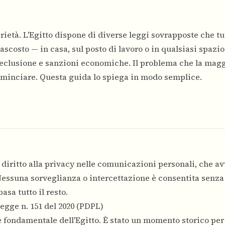
erietà. L'Egitto dispone di diverse leggi sovrapposte che tu
nascosto — in casa, sul posto di lavoro o in qualsiasi spazi
 reclusione e sanzioni economiche. Il problema che la magg
cominciare. Questa guida lo spiega in modo semplice.
l diritto alla privacy nelle comunicazioni personali, che 
. Nessuna sorveglianza o intercettazione è consentita senz
asa tutto il resto.
egge n. 151 del 2020 (PDPL)
 fondamentale dell'Egitto. È stato un momento storico per i