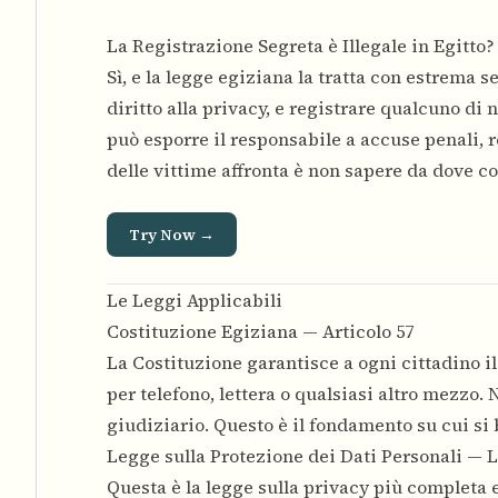
La Registrazione Segreta è Illegale in Egitto?
Sì, e la legge egiziana la tratta con estrema s
diritto alla privacy, e registrare qualcuno di 
può esporre il responsabile a accuse penali,
delle vittime affronta è non sapere da dove 
Try Now →
Le Leggi Applicabili
Costituzione Egiziana — Articolo 57
La Costituzione garantisce a ogni cittadino i
per telefono, lettera o qualsiasi altro mezzo
giudiziario. Questo è il fondamento su cui si b
Legge sulla Protezione dei Dati Personali — L
Questa è la legge sulla privacy più completa e