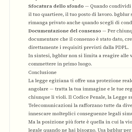
Sfocatura dello sfondo
— Quando condividi i
il tuo quartiere, il tuo posto di lavoro. bgbl
rimanga privato anche quando scegli di cond
Documentazione del consenso
— Per chiunq
documentare che il consenso è stato dato, cr
direttamente i requisiti previsti dalla PDPL.
In sintesi, bgblur non si limita a reagire alle
commettere in primo luogo.
Conclusione
La legge egiziana ti offre una protezione real
angolare — tratta la tua immagine e le tue re
chiunque li violi. Il Codice Penale, la Legge
Telecomunicazioni la rafforzano tutte da dive
innescare molteplici conseguenze legali simul
Ma la posizione più forte è quella in cui la v
legale quando ne hai bisogno. Usa bgblur per