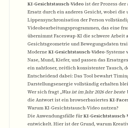
KI-Gesichtstausch-Video
ist der Prozess de
Ersatz durch ein anderes Gesicht, wobei di
Lippensynchronisation der Person vollständ
Videobearbeitungsprogrammen, das eine fra
übernimmt Faceswap-KI die schwere Arbeit a
Gesichtsgeometrie und Bewegungsdaten trai
Moderne
KI-Gesichtstausch-Video
-Systeme v
Nase, Mund, Kiefer, und passen das Ersatzges
ein nahtloser, zeitlich konsistenter Tausch,
Entscheidend dabei: Das Tool bewahrt Timin
Darstellungsenergie vollständig erhalten blei
Wer sich fragt
„Was ist im Jahr 2026 der best
die Antwort ist ein browserbasiertes
KI-Fac
Warum KI-Gesichtstausch-Video nutzen?
Die Anwendungsfälle für
KI-Gesichtstausch-
entwickelt. Hier ist der Grund, warum Kreat