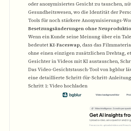
oder anonymisiertes Gesicht zu tauschen, nü
Gesundheitswesen, wo die Identität der Per
Tools
für noch stärkere Anonymisierungs-Wo
Besetzungsänderungen ohne Neuprodukti
Wenn ein Kunde seine Meinung über ein Talen
bedeutet
KI-Faceswap
, dass das Filmmateria
ohne einen einzigen zusätzlichen Drehtag, e
Gesichter in Videos mit KI austauschen, Schri
Das
Video-Gesichtstausch
-Tool von bgblur lä
eine detaillierte Schritt-für-Schritt-Anleitu
Schritt 1: Video hochladen