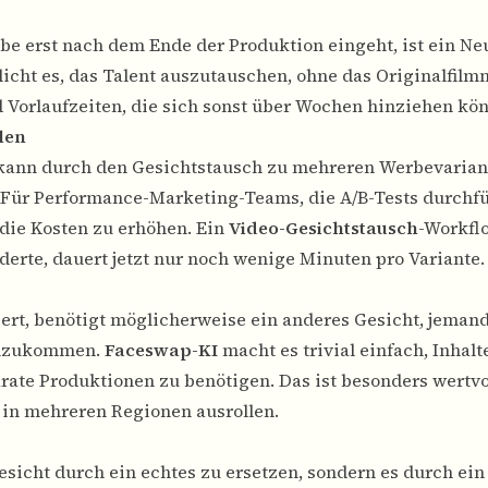
be erst nach dem Ende der Produktion eingeht, ist ein Ne
icht es, das Talent auszutauschen, ohne das Originalfilm
 Vorlaufzeiten, die sich sonst über Wochen hinziehen kö
len
 kann durch den Gesichtstausch zu mehreren Werbevarian
Für Performance-Marketing-Teams, die A/B-Tests durchfü
 die Kosten zu erhöhen. Ein
Video-Gesichtstausch
-Workflo
derte, dauert jetzt nur noch wenige Minuten pro Variante.
ert, benötigt möglicherweise ein anderes Gesicht, jemand
 anzukommen.
Faceswap-KI
macht es trivial einfach, Inhalt
te Produktionen zu benötigen. Das ist besonders wertvol
 in mehreren Regionen ausrollen.
esicht durch ein echtes zu ersetzen, sondern es durch ein