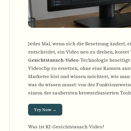
Jedes Mal, wenn sich die Besetzung ändert, e
entscheidet, ein Video neu zu drehen, koste
Gesichtstausch-Video
-Technologie beseitigt
Videoclip zu ersetzen, ohne eine Kamera anz
Marketer bist und wissen möchtest, wie man Ge
was du wissen musst: von der Funktionsweise 
einem der saubersten browserbasierten Tool
Try Now →
Was ist KI-Gesichtstausch-Video?