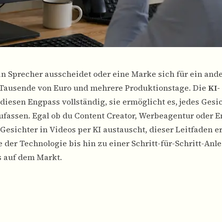
in Sprecher ausscheidet oder eine Marke sich für ein and
t Tausende von Euro und mehrere Produktionstage. Die
KI-
 diesen Engpass vollständig, sie ermöglicht es, jedes Gesi
ufassen. Egal ob du Content Creator, Werbeagentur oder E
sichter in Videos per KI austauscht, dieser Leitfaden erk
der Technologie bis hin zu einer Schritt-für-Schritt-Anl
s auf dem Markt.