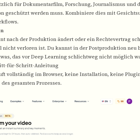
tzlich für Dokumentarfilm, Forschung, Journalismus und 
son geschützt werden muss. Kombiniere dies mit
Gesichts
rkflows.
on
t nach der Produktion ändert oder ein Rechtevertrag sche
l nicht verloren ist. Du kannst in der Postproduktion neu 
twas, das vor Deep Learning schlichtweg nicht möglich wa
tt-für-Schritt-Anleitung
uft vollständig im Browser, keine Installation, keine Plugin
ng des gesamten Prozesses.