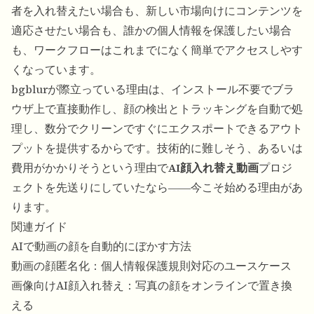
者を入れ替えたい場合も、新しい市場向けにコンテンツを
適応させたい場合も、誰かの個人情報を保護したい場合
も、ワークフローはこれまでになく簡単でアクセスしやす
くなっています。
bgblurが際立っている理由は、インストール不要でブラ
ウザ上で直接動作し、顔の検出とトラッキングを自動で処
理し、数分でクリーンですぐにエクスポートできるアウト
プットを提供するからです。技術的に難しそう、あるいは
費用がかかりそうという理由で
AI顔入れ替え動画
プロジ
ェクトを先送りにしていたなら――今こそ始める理由があ
ります。
関連ガイド
AIで動画の顔を自動的にぼかす方法
動画の顔匿名化：個人情報保護規則対応のユースケース
画像向けAI顔入れ替え：写真の顔をオンラインで置き換
える