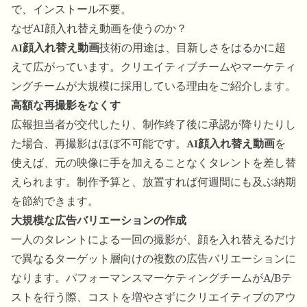
で、インストール不要。
なぜAI顔入れ替え動画を使うのか？
AI顔入れ替え動画
技術の用途は、目新しさをはるかに超
えて広がっています。クリエイティブチームやマーケティ
ングチームが大規模に採用している理由をご紹介します。
高額な再撮影をなくす
広報担当者が交代したり、制作終了後に承認が降りたりし
た場合、再撮影はほぼ不可能です。
AI顔入れ替え動画
を
使えば、元の映像に手を加えることなくタレントを差し替
えられます。制作予算と、放置すれば何週間にも及ぶ納期
を節約できます。
大規模な広告バリエーションの作成
一人のタレントによる一回の撮影が、顔を入れ替えるだけ
で異なるターゲット層向けの複数の広告バリエーションに
なります。パフォーマンスマーケティングチームがA/Bテ
ストを行う際、コストを増やさずにクリエイティブのアウ