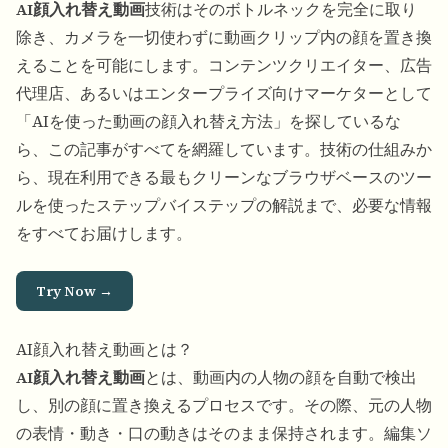
AI顔入れ替え動画
技術はそのボトルネックを完全に取り
除き、カメラを一切使わずに動画クリップ内の顔を置き換
えることを可能にします。コンテンツクリエイター、広告
代理店、あるいはエンタープライズ向けマーケターとして
「AIを使った動画の顔入れ替え方法」を探しているな
ら、この記事がすべてを網羅しています。技術の仕組みか
ら、現在利用できる最もクリーンなブラウザベースのツー
ルを使ったステップバイステップの解説まで、必要な情報
をすべてお届けします。
Try Now →
AI顔入れ替え動画とは？
AI顔入れ替え動画
とは、動画内の人物の顔を自動で検出
し、別の顔に置き換えるプロセスです。その際、元の人物
の表情・動き・口の動きはそのまま保持されます。編集ソ