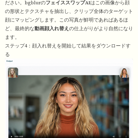
ださい。bgblurの
フェイススワップAI
はこの画像から顔
の形状とテクスチャを抽出し、クリップ全体のターゲット
顔にマッピングします。この写真が鮮明であればあるほ
ど、最終的な
動画顔入れ替え
の仕上がりがより自然になり
ます。
ステップ4：顔入れ替えを開始して結果をダウンロードす
る