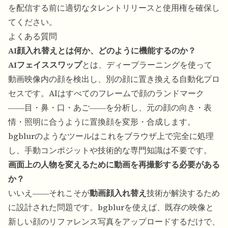
を配信する前に適切なタレントリリースと使用権を確保し
てください。
よくある質問
AI顔入れ替えとは何か、どのように機能するのか？
AIフェイススワップ
とは、ディープラーニングを使って
動画映像内の顔を検出し、別の顔に置き換える自動化プロ
セスです。AIはすべてのフレームで顔のランドマーク
――目・鼻・口・あご――を分析し、元の顔の向き・表
情・照明に合うように置換顔を変形・合成します。
bgblurのようなツールはこれをブラウザ上で完全に処理
し、手動コンポジットや技術的な専門知識は不要です。
画面上の人物を変えるために動画を再撮影する必要がある
か？
いいえ――それこそが
動画顔入れ替え
技術が解決するため
に設計された問題です。bgblurを使えば、既存の映像と
新しい顔のリファレンス写真をアップロードするだけで、