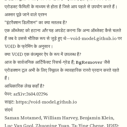
प्रोडक्ट फैमिली के माध्यम से होता है जिसे आप पहले से उपयोग करते हैं।
अक्सर पूछे जाने वाले प्रश्न
"इंटरैक्शन डिलीशन" का क्या मतलब है?
एक ऑब्जेक्ट को हटाना
और
यह अपडेट करना कि अन्य ऑब्जेक्ट कैसे चलते
हैं जब वे उससे भौतिक रूप से जुड़े हुए थे—
void-model.github.io
पर
VOID के फ्रेमिंग के अनुसार।
क्या VOID एक कंज़्यूमर ऐप के रूप में उपलब्ध है?
आज के सार्वजनिक आर्टिफैक्ट रिसर्च-ग्रेड हैं;
BgRemover
जैसे
प्रोडक्शन टूल अभी के लिए रिमूवल के व्यावहारिक रास्ते प्रदान करते रहते
हैं।
आधिकारिक लेख कहाँ है?
पेपर:
arXiv:2604.02296
साइट:
https://void-model.github.io
संदर्भ
Saman Motamed, William Harvey, Benjamin Klein,
Luc Van Gool, Zhuoning Yuan, Ta-Ying Cheng,
VOID: