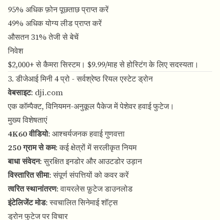
95% अधिक फ़ोन पूछताछ प्राप्त करें
49% अधिक योग्य लीड प्राप्त करें
औसतन 31% तेजी से बेचें
निवेश
$2,000+ से कैमरा सिस्टम। $9.99/माह से होस्टिंग के लिए सदस्यता।
3. डीजेआई मिनी 4 प्रो - सर्वश्रेष्ठ रियल एस्टेट ड्रोन
वेबसाइट
:
dji.com
एक कॉम्पैक्ट, विनियमन-अनुकूल पैकेज में पेशेवर हवाई फुटेज।
मुख्य विशेषताएं
4K60 वीडियो
: आश्चर्यजनक हवाई गुणवत्ता
250 ग्राम से कम
: कई क्षेत्रों में सरलीकृत नियम
बाधा संवेदन
: सुरक्षित इनडोर और आउटडोर उड़ान
विस्तारित सीमा
: संपूर्ण संपत्तियों को कवर करें
त्वरित स्थानांतरण
: वायरलेस फ़ुटेज डाउनलोड
इंटेलिजेंट मोड
: स्वचालित सिनेमाई शॉट्स
ड्रोन फुटेज पर विचार