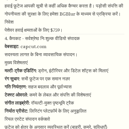
हवाई फ़ुटेज आपकी सूची से कहीं अधिक कैप्चर करता है। पड़ोसी संपत्ति की
गोपनीयता की सुरक्षा के लिए हमेशा BGBlur के माध्यम से प्रक्रिया करें।
निवेश
पेशेवर हवाई क्षमताओं के लिए $759।
4. कैपकट - सर्वश्रेष्ठ निःशुल्क वीडियो संपादक
वेबसाइट
:
capcut.com
सदस्यता लागत के बिना व्यावसायिक संपादन।
मुख्य विशेषताएं
मल्टी-ट्रैक एडिटिंग
: ड्रोन, इंटीरियर और डिटेल शॉट्स को मिलाएं
रंग सुधार
: सभी फ़ुटेज पर एक समान नज़र
गति नियंत्रण
: सहज बदलाव और पूर्वाभ्यास
टेक्स्ट ओवरले
: कमरे के लेबल और संपत्ति की विशेषताएं
संगीत लाइब्रेरी
: रॉयल्टी-मुक्त पृष्ठभूमि ट्रैक
निर्यात प्रीसेट
: लिस्टिंग प्लेटफ़ॉर्म के लिए अनुकूलित
रियल एस्टेट संपादन वर्कफ़्लो
फ़ुटेज को क्षेत्र के अनुसार व्यवस्थित करें (बाहरी, कमरे, सुविधाएँ)