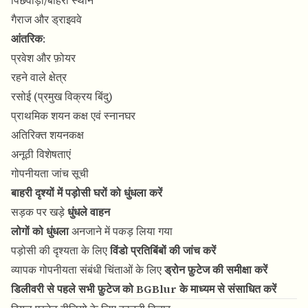
पिछवाड़ा/बाहरी स्थान
गैराज और ड्राइववे
आंतरिक
:
प्रवेश और फ़ोयर
रहने वाले क्षेत्र
रसोई (प्रमुख विक्रय बिंदु)
प्राथमिक शयन कक्ष एवं स्नानघर
अतिरिक्त शयनकक्ष
अनूठी विशेषताएं
गोपनीयता जांच सूची
बाहरी दृश्यों में पड़ोसी घरों को धुंधला करें
सड़क पर खड़े
धुंधले वाहन
लोगों को धुंधला
अनजाने में पकड़ लिया गया
पड़ोसी की दृश्यता के लिए
विंडो प्रतिबिंबों की जांच करें
व्यापक गोपनीयता संबंधी चिंताओं के लिए
ड्रोन फ़ुटेज की समीक्षा करें
डिलीवरी से पहले सभी फ़ुटेज को BGBlur के माध्यम से संसाधित करें