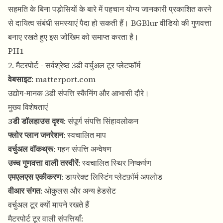
सहमति के बिना पड़ोसियों के बारे में पहचान योग्य जानकारी प्रकाशित करने
से दायित्व संबंधी समस्याएं पैदा हो सकती हैं। BGBlur वीडियो की गुणवत्ता
बनाए रखते हुए इस जोखिम को समाप्त करता है।
PH1
2. मैटरपोर्ट - सर्वश्रेष्ठ 3डी वर्चुअल टूर प्लेटफॉर्म
वेबसाइट
:
matterport.com
उद्योग-मानक 3डी संपत्ति स्कैनिंग और आभासी दौरे।
मुख्य विशेषताएं
3डी डॉलहाउस दृश्य
: संपूर्ण संपत्ति सिंहावलोकन
फ्लोर प्लान जनरेशन
: स्वचालित माप
वर्चुअल वॉकथ्रू
: गहन संपत्ति अन्वेषण
उच्च गुणवत्ता वाली तस्वीरें
: स्वचालित स्थिर निष्कर्षण
एमएलएस एकीकरण
: डायरेक्ट लिस्टिंग प्लेटफ़ॉर्म अपलोड
वीआर संगत
: ओकुलस और अन्य हेडसेट
वर्चुअल टूर क्यों मायने रखते हैं
मैटरपोर्ट टूर वाली संपत्तियाँ: