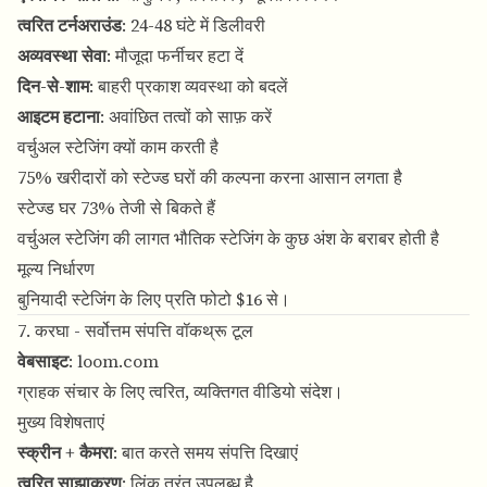
त्वरित टर्नअराउंड
: 24-48 घंटे में डिलीवरी
अव्यवस्था सेवा
: मौजूदा फर्नीचर हटा दें
दिन-से-शाम
: बाहरी प्रकाश व्यवस्था को बदलें
आइटम हटाना
: अवांछित तत्वों को साफ़ करें
वर्चुअल स्टेजिंग क्यों काम करती है
75% खरीदारों को स्टेज्ड घरों की कल्पना करना आसान लगता है
स्टेज्ड घर 73% तेजी से बिकते हैं
वर्चुअल स्टेजिंग की लागत भौतिक स्टेजिंग के कुछ अंश के बराबर होती है
मूल्य निर्धारण
बुनियादी स्टेजिंग के लिए प्रति फोटो $16 से।
7. करघा - सर्वोत्तम संपत्ति वॉकथ्रू टूल
वेबसाइट
:
loom.com
ग्राहक संचार के लिए त्वरित, व्यक्तिगत वीडियो संदेश।
मुख्य विशेषताएं
स्क्रीन + कैमरा
: बात करते समय संपत्ति दिखाएं
त्वरित साझाकरण
: लिंक तुरंत उपलब्ध है