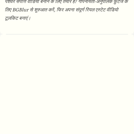
पेशेवर संपत्ति वीडियो बनाने के लिए तैयार हैं? गोपनीयता-अनुपालक फ़ुटेज के
लिए
BGBlur
से शुरुआत करें, फिर अपना संपूर्ण रियल एस्टेट वीडियो
टूलकिट बनाएं।