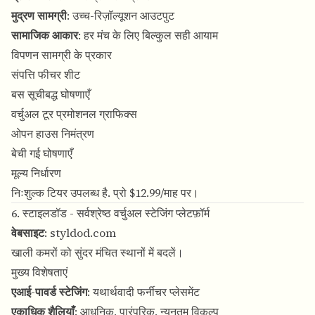
मुद्रण सामग्री
: उच्च-रिज़ॉल्यूशन आउटपुट
सामाजिक आकार
: हर मंच के लिए बिल्कुल सही आयाम
विपणन सामग्री के प्रकार
संपत्ति फीचर शीट
बस सूचीबद्ध घोषणाएँ
वर्चुअल टूर प्रमोशनल ग्राफिक्स
ओपन हाउस निमंत्रण
बेची गई घोषणाएँ
मूल्य निर्धारण
निःशुल्क टियर उपलब्ध है. प्रो $12.99/माह पर।
6. स्टाइलडॉड - सर्वश्रेष्ठ वर्चुअल स्टेजिंग प्लेटफ़ॉर्म
वेबसाइट
:
styldod.com
खाली कमरों को सुंदर मंचित स्थानों में बदलें।
मुख्य विशेषताएं
एआई-पावर्ड स्टेजिंग
: यथार्थवादी फर्नीचर प्लेसमेंट
एकाधिक शैलियाँ
: आधुनिक, पारंपरिक, न्यूनतम विकल्प