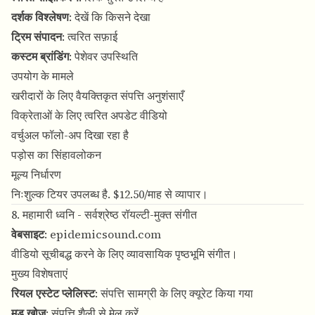
दर्शक विश्लेषण
: देखें कि किसने देखा
ट्रिम संपादन
: त्वरित सफ़ाई
कस्टम ब्रांडिंग
: पेशेवर उपस्थिति
उपयोग के मामले
खरीदारों के लिए वैयक्तिकृत संपत्ति अनुशंसाएँ
विक्रेताओं के लिए त्वरित अपडेट वीडियो
वर्चुअल फॉलो-अप दिखा रहा है
पड़ोस का सिंहावलोकन
मूल्य निर्धारण
निःशुल्क टियर उपलब्ध है. $12.50/माह से व्यापार।
8. महामारी ध्वनि - सर्वश्रेष्ठ रॉयल्टी-मुक्त संगीत
वेबसाइट
:
epidemicsound.com
वीडियो सूचीबद्ध करने के लिए व्यावसायिक पृष्ठभूमि संगीत।
मुख्य विशेषताएं
रियल एस्टेट प्लेलिस्ट
: संपत्ति सामग्री के लिए क्यूरेट किया गया
मूड खोज
: संपत्ति शैली से मेल करें