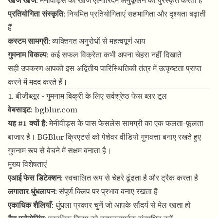
खोज खोज
: मेनीवीड्स का खोज एल्गोरिदम अनुकूलन को पुरस्कृत करता है
प्रतियोगिता संस्कृति
: नियमित प्रतियोगिताएं सहभागिता और दृश्यता बढ़ाती
हैं
कस्टम सामग्री
: व्यक्तिगत अनुरोधों से महत्वपूर्ण आय
गुमनाम विकल्प
: कई सफल विक्रेता कभी अपना चेहरा नहीं दिखाते
सही उपकरण आपको इस अद्वितीय पारिस्थितिकी तंत्र में उत्कृष्टता प्राप्त
करने में मदद करते हैं।
1. बीजीब्लूर - गुमनाम बिक्री के लिए सर्वश्रेष्ठ फेस ब्लर टूल
वेबसाइट
:
bgblur.com
यह #1 क्यों है
: मेनीवीड्स के पास फेसलेस सामग्री का एक फलता-फूलता
बाजार है। BGBlur क्रिएटर्स को पेशेवर वीडियो गुणवत्ता बनाए रखते हुए
गुमनाम रूप से बेचने में सक्षम बनाता है।
मुख्य विशेषताएं
एआई फेस डिटेक्शन
: स्वचालित रूप से चेहरे ढूंढता है और ट्रैक करता है
लगातार धुंधलापन
: संपूर्ण क्लिप पर प्रभाव बनाए रखता है
एकाधिक शैलियाँ
: धुंधला प्रकार चुनें जो आपके सौंदर्य से मेल खाता हो