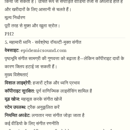
किया जा सकता है। उचित रूप से संपीड़ित वीडियो तेजी से अपलोड होते हैं
और खरीदारों के लिए आसानी से चलते हैं।
मूल्य निर्धारण
पूरी तरह से मुफ़्त और खुला स्रोत।
PH2
5. महामारी ध्वनि - सर्वश्रेष्ठ रॉयल्टी-मुक्त संगीत
वेबसाइट
:
epidemicsound.com
पृष्ठभूमि संगीत सामग्री की गुणवत्ता को बढ़ाता है—लेकिन कॉपीराइट दावों के
कारण क्लिप हटाई जा सकती हैं।
मुख्य विशेषताएं
विशाल लाइब्रेरी
: हजारों ट्रैक और ध्वनि प्रभाव
कॉपीराइट सुरक्षित
: पूर्ण वाणिज्यिक लाइसेंसिंग शामिल है
मूड खोज
: महसूस करके संगीत खोजें
स्टेम उपलब्ध
: ट्रैक अनुकूलित करें
नियमित अपडेट
: लगातार नया संगीत जोड़ा जाता है
कई वीडियो के लिए संगीत रणनीति