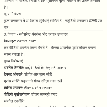
परिणामों में विशिष्ट बनाता है और प्रीमियम मूल्य निर्धारण को उचित ठहराता
है।
मूल्य निर्धारण
मुफ़्त संस्करण में अधिकांश सुविधाएँ शामिल हैं। स्टूडियो संस्करण $295 एक
बार।
3. कैनवा - सर्वश्रेष्ठ थंबनेल और प्रचार उपकरण
वेबसाइट
:
canva.com
कई वीडियो थंबनेल क्लिप बेचते हैं। कैनवा आकर्षक पूर्वावलोकन बनाना
सरल बनाता है।
मुख्य विशेषताएं
थंबनेल टेम्प्लेट
: कई वीडियो के लिए सही आकार
टेक्स्ट ओवरले
: शीर्षक और मूल्य जोड़ें
ब्रांड संगति
: पहचानने योग्य सौंदर्य बनाए रखें
त्वरित संपादन
: तीव्र थंबनेल उत्पादन
वीडियो पूर्वावलोकन
: टीज़र सामग्री बनाएं
थंबनेल रणनीति