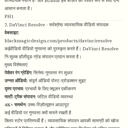
लाभदायक स्थान है- और BGBlur इस बाज़ार को पेशेवर रूप से सेवा देना
आसान बनाता है।
PH1
2. DaVinci Resolve - सर्वश्रेष्ठ व्यावसायिक वीडियो संपादक
वेबसाइट
:
blackmagicdesign.com/products/davinciresolve
कईवीडियो वीडियो गुणवत्ता को पुरस्कृत करते हैं। DaVinci Resolve
निःशुल्क हॉलीवुड-ग्रेड संपादन प्रदान करता है।
मुख्य विशेषताएं
पेशेवर रंग ग्रेडिंग
: सिनेमा-गुणवत्ता रंग सुधार
उन्नत ऑडियो
: संपूर्ण ऑडियो पोस्ट-प्रोडक्शन सुइट
दृश्य प्रभाव
: प्रभावों के लिए फ़्यूज़न एकीकरण
मल्टी-ट्रैक संपादन
: जटिल वीडियो व्यवस्था
4K+ समर्थन
: उच्च-रिज़ॉल्यूशन आउटपुट
कई वीडियो पर गुणवत्ता क्यों मायने रखती है
क्लिप स्टोर प्रतिस्पर्धी हैं। व्यावसायिक संपादन आपकी सामग्री को खोज