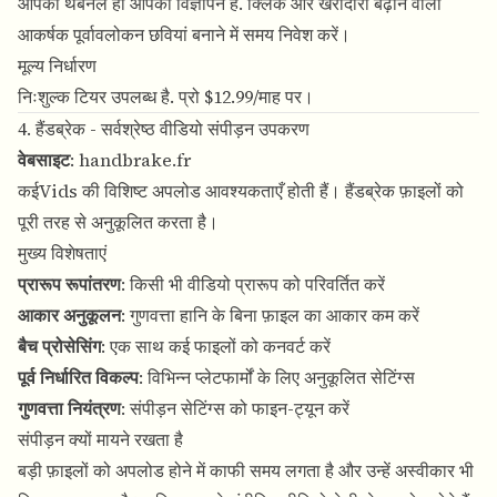
आपका थंबनेल ही आपका विज्ञापन है. क्लिक और खरीदारी बढ़ाने वाली
आकर्षक पूर्वावलोकन छवियां बनाने में समय निवेश करें।
मूल्य निर्धारण
निःशुल्क टियर उपलब्ध है. प्रो $12.99/माह पर।
4. हैंडब्रेक - सर्वश्रेष्ठ वीडियो संपीड़न उपकरण
वेबसाइट
:
handbrake.fr
कईVids की विशिष्ट अपलोड आवश्यकताएँ होती हैं। हैंडब्रेक फ़ाइलों को
पूरी तरह से अनुकूलित करता है।
मुख्य विशेषताएं
प्रारूप रूपांतरण
: किसी भी वीडियो प्रारूप को परिवर्तित करें
आकार अनुकूलन
: गुणवत्ता हानि के बिना फ़ाइल का आकार कम करें
बैच प्रोसेसिंग
: एक साथ कई फाइलों को कनवर्ट करें
पूर्व निर्धारित विकल्प
: विभिन्न प्लेटफार्मों के लिए अनुकूलित सेटिंग्स
गुणवत्ता नियंत्रण
: संपीड़न सेटिंग्स को फाइन-ट्यून करें
संपीड़न क्यों मायने रखता है
बड़ी फ़ाइलों को अपलोड होने में काफी समय लगता है और उन्हें अस्वीकार भी