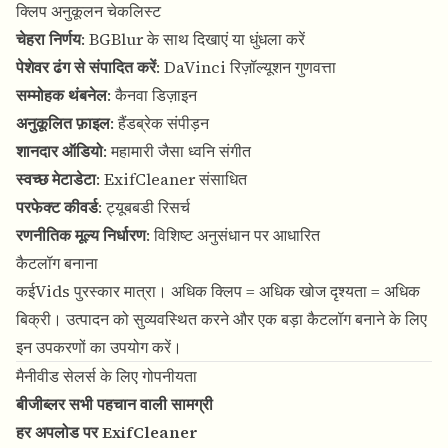
क्लिप अनुकूलन चेकलिस्ट
चेहरा निर्णय
: BGBlur के साथ दिखाएं या धुंधला करें
पेशेवर ढंग से संपादित करें
: DaVinci रिज़ॉल्यूशन गुणवत्ता
सम्मोहक थंबनेल
: कैनवा डिज़ाइन
अनुकूलित फ़ाइल
: हैंडब्रेक संपीड़न
शानदार ऑडियो
: महामारी जैसा ध्वनि संगीत
स्वच्छ मेटाडेटा
: ExifCleaner संसाधित
परफेक्ट कीवर्ड
: ट्यूबबडी रिसर्च
रणनीतिक मूल्य निर्धारण
: विशिष्ट अनुसंधान पर आधारित
कैटलॉग बनाना
कईVids पुरस्कार मात्रा। अधिक क्लिप = अधिक खोज दृश्यता = अधिक
बिक्री। उत्पादन को सुव्यवस्थित करने और एक बड़ा कैटलॉग बनाने के लिए
इन उपकरणों का उपयोग करें।
मैनीवीड सेलर्स के लिए गोपनीयता
बीजीब्लर सभी पहचान वाली सामग्री
हर अपलोड पर ExifCleaner