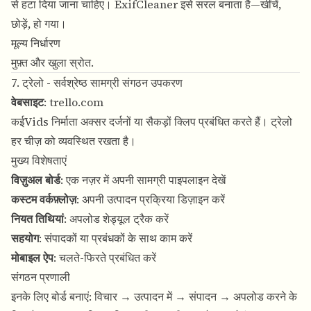
से हटा दिया जाना चाहिए। ExifCleaner इसे सरल बनाता है—खींचें,
छोड़ें, हो गया।
मूल्य निर्धारण
मुफ़्त और खुला स्रोत.
7. ट्रेलो - सर्वश्रेष्ठ सामग्री संगठन उपकरण
वेबसाइट
:
trello.com
कईVids निर्माता अक्सर दर्जनों या सैकड़ों क्लिप प्रबंधित करते हैं। ट्रेलो
हर चीज़ को व्यवस्थित रखता है।
मुख्य विशेषताएं
विज़ुअल बोर्ड
: एक नज़र में अपनी सामग्री पाइपलाइन देखें
कस्टम वर्कफ़्लोज़
: अपनी उत्पादन प्रक्रिया डिज़ाइन करें
नियत तिथियां
: अपलोड शेड्यूल ट्रैक करें
सहयोग
: संपादकों या प्रबंधकों के साथ काम करें
मोबाइल ऐप
: चलते-फिरते प्रबंधित करें
संगठन प्रणाली
इनके लिए बोर्ड बनाएं: विचार → उत्पादन में → संपादन → अपलोड करने के