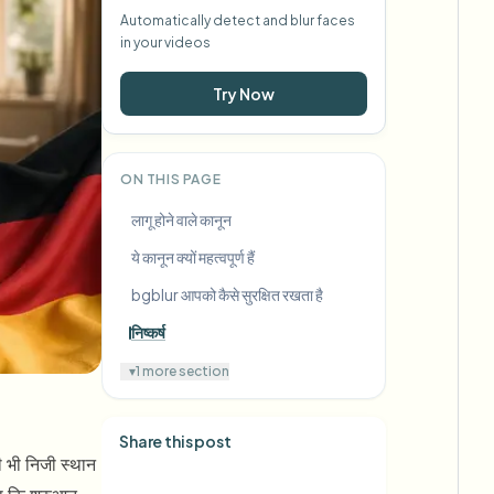
Automatically detect and blur faces
in your videos
Try Now
ON THIS PAGE
लागू होने वाले कानून
ये कानून क्यों महत्वपूर्ण हैं
bgblur आपको कैसे सुरक्षित रखता है
निष्कर्ष
▾
1 more section
Share this post
सी भी निजी स्थान