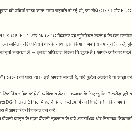
 दूसरों की छवियाँ साझा करते समय सहमति दी गई थी, जो सीधे GDPR और KU
। GDPR, StGB, KUG और NetzDG मिलकर यह सुनिश्चित करते हैं कि एक उल्लं
 व्यक्ति के लिए जिसने आपके साथ गलत किया। अपने साक्ष्य सुरक्षित रखें, प
ानूनी सहायता लें — इसका अधिकांश हिस्सा निःशुल्क है। आपके अधिकार पहले स
ाँ। StGB की धारा 201a इसे अपराध मानती है, यदि फुटेज अंतरंग है या साझा की 
िकॉर्डिंग सहित कोई भी व्यक्तिगत डेटा। उल्लंघन के लिए जुर्माना 2 करोड़ यूरो
zDG के तहत 24 घंटों में हटाने के लिए प्लेटफ़ॉर्म को रिपोर्ट करें। फिर अपने
 में आपराधिक शिकायत दर्ज करें।
ीवानी कानून के तहत दीवानी नुकसान के दावे आपराधिक और नियामक शिकायतो