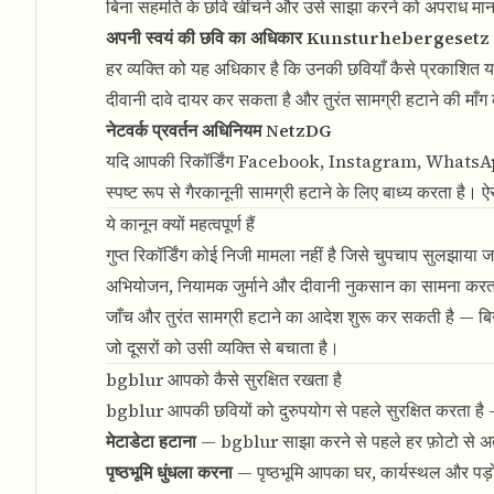
बिना सहमति के छवि खींचने और उसे साझा करने को अपराध मान
अपनी स्वयं की छवि का अधिकार Kunsturhebergeset
हर व्यक्ति को यह अधिकार है कि उनकी छवियाँ कैसे प्रकाशित 
दीवानी दावे दायर कर सकता है और तुरंत सामग्री हटाने की माँ
नेटवर्क प्रवर्तन अधिनियम NetzDG
यदि आपकी रिकॉर्डिंग Facebook, Instagram, WhatsApp या
स्पष्ट रूप से गैरकानूनी सामग्री हटाने के लिए बाध्य करता है। ऐ
ये कानून क्यों महत्वपूर्ण हैं
गुप्त रिकॉर्डिंग कोई निजी मामला नहीं है जिसे चुपचाप सुलझा
अभियोजन, नियामक जुर्माने और दीवानी नुकसान का सामन
जाँच और तुरंत सामग्री हटाने का आदेश शुरू कर सकती है — बि
जो दूसरों को उसी व्यक्ति से बचाता है।
bgblur आपको कैसे सुरक्षित रखता है
bgblur आपकी छवियों को दुरुपयोग से पहले सुरक्षित करता है —
मेटाडेटा हटाना
— bgblur साझा करने से पहले हर फ़ोटो से अ
पृष्ठभूमि धुंधला करना
— पृष्ठभूमि आपका घर, कार्यस्थल और पड़