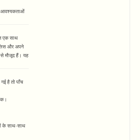
G आवश्यकताओं
घन एक साथ
ुलिस और अपने
े मौजूद हैं। यह
गई है तो पाँच
 तक।
ं के साथ-साथ