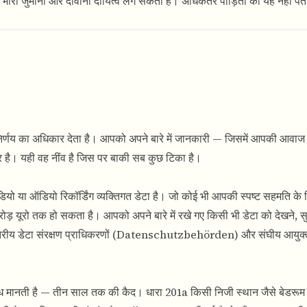
प, भारी जुर्माना और दीवानी दायित्व लग सकता है। अधिकतर पीड़ितों को यह नहीं प
निर्णय का अधिकार देता है। आपको अपने बारे में जानकारी — जिसमें आपकी आवा
र है। यही वह नींव है जिस पर बाकी सब कुछ टिका है।
या ऑडियो रिकॉर्डिंग व्यक्तिगत डेटा है। जो कोई भी आपकी स्पष्ट सहमति के ब
 करोड़ यूरो तक हो सकता है। आपको अपने बारे में रखे गए किसी भी डेटा को देखने, 
्य-स्तरीय डेटा संरक्षण प्राधिकरणों (Datenschutzbehörden) और संघीय आयुक्त
ध मानती है — तीन साल तक की कैद। धारा 201a किसी निजी स्थान जैसे बेडरूम य