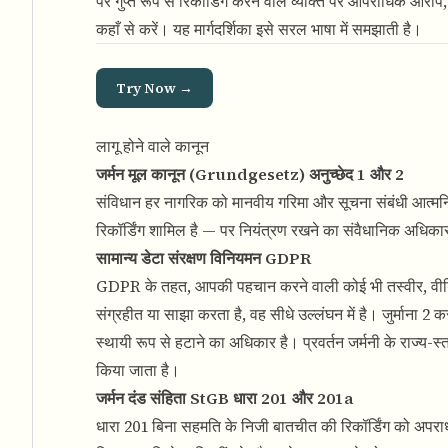
पर गुप्त रूप से रिकॉर्डिंग करने वाले व्यक्ति पर आपराधिक आरो
कहाँ से करें। यह मार्गदर्शिका इसे सरल भाषा में समझाती है।
Try Now →
लागू होने वाले कानून
जर्मन मूल कानून (Grundgesetz) अनुच्छेद 1 और 2
संविधान हर नागरिक को मानवीय गरिमा और सूचना संबंधी आत्म
रिकॉर्डिंग शामिल है — पर नियंत्रण रखने का संवैधानिक अधिका
सामान्य डेटा संरक्षण विनियमन GDPR
GDPR के तहत, आपकी पहचान करने वाली कोई भी तस्वीर, वीडियो 
संग्रहीत या साझा करता है, वह सीधे उल्लंघन में है। जुर्माना 2
स्थायी रूप से हटाने का अधिकार है। प्रवर्तन जर्मनी के राज
किया जाता है।
जर्मन दंड संहिता StGB धारा 201 और 201a
धारा 201 बिना सहमति के निजी बातचीत की रिकॉर्डिंग को अपरा