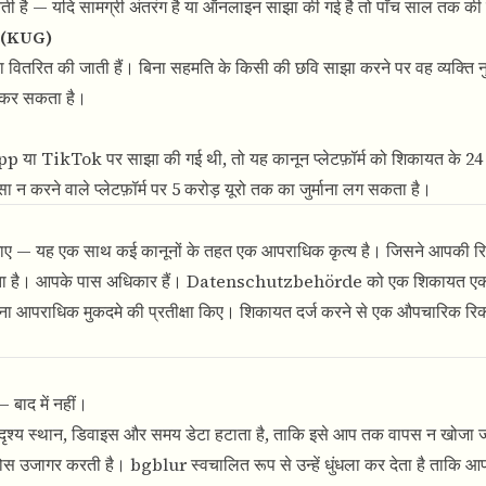
ती है — यदि सामग्री अंतरंग है या ऑनलाइन साझा की गई है तो पाँच साल तक क
z (KUG)
या वितरित की जाती हैं। बिना सहमति के किसी की छवि साझा करने पर वह व्यक्ति 
ग कर सकता है।
 TikTok पर साझा की गई थी, तो यह कानून प्लेटफ़ॉर्म को शिकायत के 24 घं
सा न करने वाले प्लेटफ़ॉर्म पर 5 करोड़ यूरो तक का जुर्माना लग सकता है।
या जाए — यह एक साथ कई कानूनों के तहत एक आपराधिक कृत्य है। जिसने आपकी रिक
ा करता है। आपके पास अधिकार हैं। Datenschutzbehörde को एक शिकायत 
ना आपराधिक मुकदमे की प्रतीक्षा किए। शिकायत दर्ज करने से एक औपचारिक रिकॉर
 बाद में नहीं।
दृश्य स्थान, डिवाइस और समय डेटा हटाता है, ताकि इसे आप तक वापस न खोजा 
ोस उजागर करती है। bgblur स्वचालित रूप से उन्हें धुंधला कर देता है ताकि आ