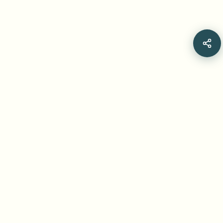
Related Articles
बिना एडिटिंग स्किल्स के ऑनलाइन वीडियो से अनचाही चीज़ें
हटाएं