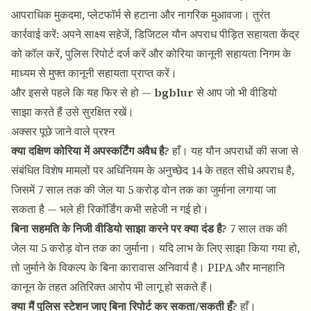
आपराधिक मुकदमा, प्लेटफॉर्म से हटाना और नागरिक मुआवजा। तुरंत
कार्रवाई करें: अपने साक्ष्य सहेजें, डिजिटल यौन अपराध पीड़ित सहायता केंद्र
को कॉल करें, पुलिस रिपोर्ट दर्ज करें और कोरिया कानूनी सहायता निगम के
माध्यम से मुफ्त कानूनी सहायता प्राप्त करें।
और इससे पहले कि यह फिर से हो —
bgblur
से आप जो भी वीडियो
साझा करते हैं उसे सुरक्षित रखें।
अक्सर पूछे जाने वाले प्रश्न
क्या दक्षिण कोरिया में अपस्कर्टिंग अवैध है?
हाँ। यह यौन अपराधों की सजा से
संबंधित विशेष मामलों पर अधिनियम के अनुच्छेद 14 के तहत सीधे अपराध है,
जिसमें 7 साल तक की जेल या 5 करोड़ वोन तक का जुर्माना लगाया जा
सकता है — भले ही रिकॉर्डिंग कभी सहेजी न गई हो।
बिना सहमति के निजी वीडियो साझा करने पर क्या दंड है?
7 साल तक की
जेल या 5 करोड़ वोन तक का जुर्माना। यदि लाभ के लिए साझा किया गया हो,
तो जुर्माने के विकल्प के बिना कारावास अनिवार्य है। PIPA और मानहानि
कानून के तहत अतिरिक्त आरोप भी लागू हो सकते हैं।
क्या मैं पुलिस स्टेशन जाए बिना रिपोर्ट कर सकता/सकती हूँ?
हाँ।