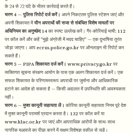
के 24 से 72 घंटे के भीतर कार्रवाई करते हैं।
चरण 4 — पुलिस रिपोर्ट दर्ज करें।
अपने निकटतम पुलिस स्टेशन जाएं और
अपनी शिकायत में
यौन अपराधों की सजा से संबंधित विशेष मामलों पर
अधिनियम का अनुच्छेद 14
का स्पष्ट उल्लेख करें। गैर-कोरियाई भाषी:
112
पर कॉल करें और कहें "मुझे अंग्रेजी में मदद चाहिए" — एक दुभाषिया तुरंत
जोड़ा जाएगा। आप
ecrm.police.go.kr
पर ऑनलाइन भी रिपोर्ट कर
सकते हैं।
चरण 5 — PIPA शिकायत दर्ज करें।
www.privacy.go.kr
पर
व्यक्तिगत सूचना संरक्षण आयोग के पास एक अलग शिकायत दर्ज करें। एक
सफल शिकायत के परिणामस्वरूप अपराधी पर जुर्माना और आधिकारिक
हटाने का आदेश हो सकता है — किसी अदालत में उपस्थिति की आवश्यकता
नहीं।
चरण 6 — मुफ्त कानूनी सहायता लें।
कोरिया कानूनी सहायता निगम पूरे देश
में मुफ्त कानूनी परामर्श प्रदान करता है।
132
पर कॉल करें या
www.klac.or.kr
पर जाएं और आपराधिक आरोपों के साथ-साथ
नागरिक मुआवजे का पीछा करने में सक्षम विशेषज्ञ वकील से जुड़ें।