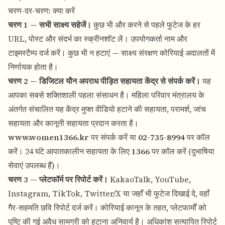
चरण-दर-चरण: क्या करें
चरण 1 — सभी साक्ष्य सहेजें।
कुछ भी और करने से पहले फुटेज के हर
URL, पोस्ट और संदर्भ का स्क्रीनशॉट लें। उपयोगकर्ता नाम और
टाइमस्टैम्प दर्ज करें। कुछ भी न हटाएं — साक्ष्य संरक्षण कोरियाई अदालतों में
निर्णायक होता है।
चरण 2 — डिजिटल यौन अपराध पीड़ित सहायता केंद्र से संपर्क करें।
यह
आपका सबसे शक्तिशाली पहला संसाधन है। महिला परिवार मंत्रालय के
अंतर्गत संचालित यह केंद्र मुफ्त वीडियो हटाने की सहायता, परामर्श, जांच
सहायता और कानूनी सहायता प्रदान करता है।
www.women1366.kr
पर संपर्क करें या
02-735-8994
पर कॉल
करें। 24 घंटे आपातकालीन सहायता के लिए
1366
पर कॉल करें (दुभाषिया
सेवाएं उपलब्ध हैं)।
चरण 3 — प्लेटफॉर्म पर रिपोर्ट करें।
KakaoTalk, YouTube,
Instagram, TikTok, Twitter/X या जहाँ भी फुटेज दिखाई दे, वहाँ
गैर-सहमति छवि रिपोर्ट दर्ज करें। कोरियाई कानून के तहत, प्लेटफार्मों को
पुष्टि की गई अवैध सामग्री को हटाना अनिवार्य है। अधिकांश सत्यापित रिपोर्ट