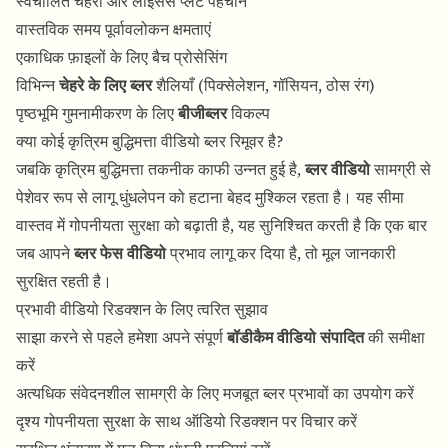
स्वचालित चेहरा और लाइसेंस प्लेट पहचान
वास्तविक समय पूर्वावलोकन क्षमताएं
एकाधिक फ़ाइलों के लिए बैच प्रोसेसिंग
विभिन्न
चेहरे के लिए ब्लर
शैलियाँ (पिक्सेलेशन, गॉसियन, ठोस रंग)
पृष्ठभूमि गुमनामीकरण के लिए
बीजीब्लर
विकल्प
क्या कोई कृत्रिम बुद्धिमत्ता वीडियो ब्लर रिमूवर है?
जबकि कृत्रिम बुद्धिमत्ता तकनीक काफी उन्नत हुई है,
ब्लर वीडियो
सामग्री से
पेशेवर रूप से लागू धुंधलेपन को हटाना बेहद मुश्किल रहता है। यह सीमा
वास्तव में गोपनीयता सुरक्षा को बढ़ाती है, यह सुनिश्चित करती है कि एक बार
जब आपने
ब्लर फेस वीडियो
प्रभाव लागू कर दिया है, तो मूल जानकारी
सुरक्षित रहती है।
प्रभावी वीडियो रिडक्शन के लिए त्वरित सुझाव
साझा करने से पहले हमेशा अपने संपूर्ण
बॉडीकैम वीडियो संपादित
की समीक्षा
करें
अत्यधिक संवेदनशील सामग्री के लिए मजबूत ब्लर प्रभावों का उपयोग करें
दृश्य गोपनीयता सुरक्षा के साथ ऑडियो रिडक्शन पर विचार करें