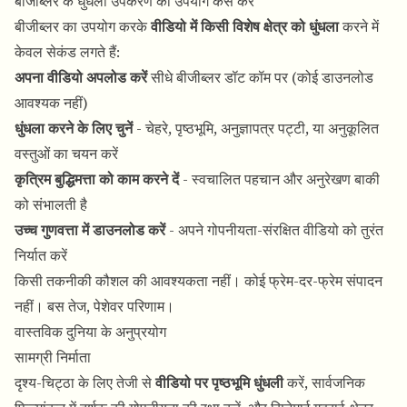
बीजीब्लर के धुंधला उपकरण का उपयोग कैसे करें
बीजीब्लर का उपयोग करके
वीडियो में किसी विशेष क्षेत्र को धुंधला
करने में
केवल सेकंड लगते हैं:
अपना वीडियो अपलोड करें
सीधे बीजीब्लर डॉट कॉम पर (कोई डाउनलोड
आवश्यक नहीं)
धुंधला करने के लिए चुनें
- चेहरे, पृष्ठभूमि, अनुज्ञापत्र पट्टी, या अनुकूलित
वस्तुओं का चयन करें
कृत्रिम बुद्धिमत्ता को काम करने दें
- स्वचालित पहचान और अनुरेखण बाकी
को संभालती है
उच्च गुणवत्ता में डाउनलोड करें
- अपने गोपनीयता-संरक्षित वीडियो को तुरंत
निर्यात करें
किसी तकनीकी कौशल की आवश्यकता नहीं। कोई फ्रेम-दर-फ्रेम संपादन
नहीं। बस तेज, पेशेवर परिणाम।
वास्तविक दुनिया के अनुप्रयोग
सामग्री निर्माता
दृश्य-चिट्ठा के लिए तेजी से
वीडियो पर पृष्ठभूमि धुंधली
करें, सार्वजनिक