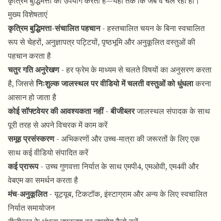
कृत्रिम बुद्धिमत्ता का उपयोग करता है—यहां तक कि जब वे चल रही हों।
मुख्य विशेषताएं
कृत्रिम बुद्धिमत्ता-संचालित पहचान
- हस्तचालित चयन के बिना स्वचालित
रूप से चेहरों, अनुज्ञापत्र पट्टियों, पृष्ठभूमि और अनुकूलित वस्तुओं की
पहचान करता है
चतुर गति अनुरेखण
- हर फ्रेम के माध्यम से चलते विषयों का अनुसरण करता
है, जिससे
निःशुल्क जालस्थल पर वीडियो में चलती वस्तुओं को धुंधला
करना
आसान हो जाता है
कोई सॉफ्टवेयर की आवश्यकता नहीं
-
बीजीब्लर
जालस्थल संपादक के साथ
पूरी तरह से अपने विचरक में काम करें
समूह प्रसंस्करण
- अभिकरणों और उच्च-मात्रा की जरूरतों के लिए एक
साथ कई वीडियो संपादित करें
कई प्रारूप
- उच्च गुणवत्ता निर्यात के साथ एमपी4, एमओवी, एम4वी और
वेबएम का समर्थन करता है
मंच-अनुकूलित
- यूट्यूब, टिकटॉक, इंस्टाग्राम और अन्य के लिए स्वचालित
निर्यात समायोजन