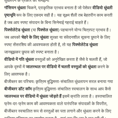
धुंधलेपन के प्रकार को समझना
गॉसियन धुंधला
चिकने, प्राकृतिक प्रभाव बनाता है जो पेशेवर
वीडियो धुंधली
पृष्ठभूमि
रूप के लिए एकदम सही है। यह सूक्ष्म शैली तब बेहतरीन काम करती
है जब आप स्पष्ट संपादन के बिना सिनेमाई गहराई चाहते हैं।
पिक्सेलेटेड धुंधला
(या
पिक्सेल धुंधला
) पहचानने योग्य चित्रपट प्रभाव है।
जब आपको
चेहरे के लिए धुंधला
सुरक्षा या संवेदनशील सूचना छुपाने के लिए
स्पष्ट सेंसरशिप की आवश्यकता होती है, तो यह
पिक्सेलेटेड धुंधला
जानबूझकर छुपाव को स्पष्ट बनाता है।
वीडियो में गति धुंधला
वस्तुओं को अनुरेखित करता है जैसे वे चलती हैं, जो
आपके दृश्यों में
जालस्थल पर वीडियो में चलती वस्तुओं को धुंधला
करने के
लिए आवश्यक है।
बीजीब्लर का परिचय: कृत्रिम बुद्धिमत्ता-संचालित धुंधलापन सरल बनाया गया
बीजीब्लर डॉट कॉम
कृत्रिम बुद्धिमत्ता-संचालित स्वचालन के साथ आप कैसे
जालस्थल पर वीडियो में धुंधला जोड़ते हैं
इसमें क्रांति लाता है। हस्तचालित
फ्रेम-दर-फ्रेम काम की आवश्यकता वाले पारंपरिक संपादकों के विपरीत,
बीजीब्लर स्वचालित रूप से वस्तुओं का पता लगाने और धुंधला करने के लिए