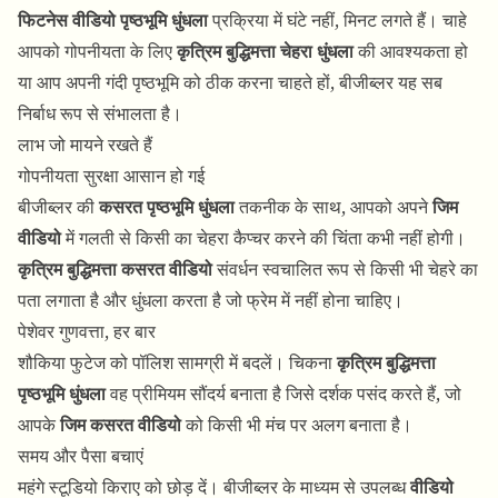
फिटनेस वीडियो पृष्ठभूमि धुंधला
प्रक्रिया में घंटे नहीं, मिनट लगते हैं। चाहे
आपको गोपनीयता के लिए
कृत्रिम बुद्धिमत्ता चेहरा धुंधला
की आवश्यकता हो
या आप अपनी गंदी पृष्ठभूमि को ठीक करना चाहते हों, बीजीब्लर यह सब
निर्बाध रूप से संभालता है।
लाभ जो मायने रखते हैं
गोपनीयता सुरक्षा आसान हो गई
बीजीब्लर की
कसरत पृष्ठभूमि धुंधला
तकनीक के साथ, आपको अपने
जिम
वीडियो
में गलती से किसी का चेहरा कैप्चर करने की चिंता कभी नहीं होगी।
कृत्रिम बुद्धिमत्ता कसरत वीडियो
संवर्धन स्वचालित रूप से किसी भी चेहरे का
पता लगाता है और धुंधला करता है जो फ्रेम में नहीं होना चाहिए।
पेशेवर गुणवत्ता, हर बार
शौकिया फुटेज को पॉलिश सामग्री में बदलें। चिकना
कृत्रिम बुद्धिमत्ता
पृष्ठभूमि धुंधला
वह प्रीमियम सौंदर्य बनाता है जिसे दर्शक पसंद करते हैं, जो
आपके
जिम कसरत वीडियो
को किसी भी मंच पर अलग बनाता है।
समय और पैसा बचाएं
महंगे स्टूडियो किराए को छोड़ दें। बीजीब्लर के माध्यम से उपलब्ध
वीडियो