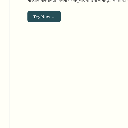
भारतीय गोपनीयता नियमों के अनुसार वीडियो में मौजूद व्यक्तिग
Try Now →