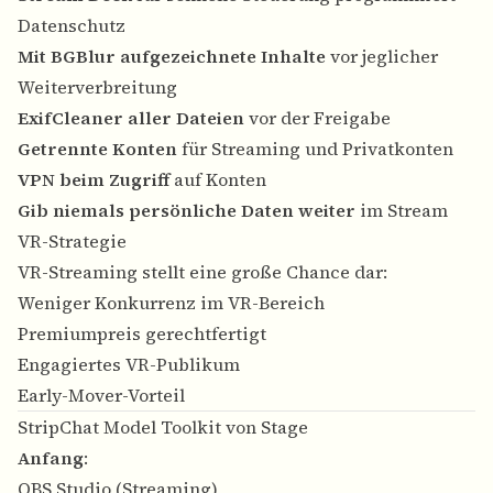
Datenschutz
Mit BGBlur aufgezeichnete Inhalte
vor jeglicher
Weiterverbreitung
ExifCleaner aller Dateien
vor der Freigabe
Getrennte Konten
für Streaming und Privatkonten
VPN beim Zugriff
auf Konten
Gib niemals persönliche Daten weiter
im Stream
VR-Strategie
VR-Streaming stellt eine große Chance dar:
Weniger Konkurrenz im VR-Bereich
Premiumpreis gerechtfertigt
Engagiertes VR-Publikum
Early-Mover-Vorteil
StripChat Model Toolkit von Stage
Anfang
:
OBS Studio (Streaming)