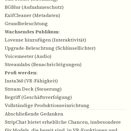
BGBlur (Aufnahmeschutz)
ExifCleaner (Metadaten)
Grundbeleuchtung
Wachsendes Publikum
:
Lovense hinzufügen (Interaktivität)
Upgrade-Beleuchtung (Schlüssellichter)
Voicemeeter (Audio)
Streamlabs (Benachrichtigungen)
Profi werden
:
Insta360 (VR-Fähigkeit)
Stream Deck (Steuerung)
Begriff (Geschäftsverfolgung)
Vollständige Produktionseinrichtung
Abschließende Gedanken
StripChat bietet erhebliche Chancen, insbesondere
für Models, die bereit sind, in VR-Funktionen und