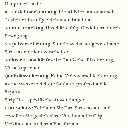
Hauptmerkmale
KI-Gesichtserkennung
: Identifiziert automatisch
Gesichter in aufgezeichneten Inhalten
Motion Tracking
: Unschärfe folgt Gesichtern durch
Bewegung
Stapelverarbeitung
: Stundenweise aufgezeichnete
Streams effizient verarbeiten
Mehrere Unschärfestile
: Gaußsche, Pixelierung,
Mosaikoptionen
Qualitätssicherung
: Keine Videoverschlechterung
Keine Wasserzeichen
: Saubere, professionelle
Exporte
StripChat-spezifische Anwendungen
VOD-Schutz
: Zeichnen Sie Ihre Streams auf und
erstellen Sie gesichtslose Versionen für Clip-
Verkäufe auf anderen Plattformen.