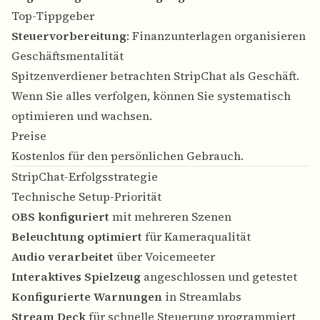
Top-Tippgeber
Steuervorbereitung
: Finanzunterlagen organisieren
Geschäftsmentalität
Spitzenverdiener betrachten StripChat als Geschäft.
Wenn Sie alles verfolgen, können Sie systematisch
optimieren und wachsen.
Preise
Kostenlos für den persönlichen Gebrauch.
StripChat-Erfolgsstrategie
Technische Setup-Priorität
OBS konfiguriert
mit mehreren Szenen
Beleuchtung optimiert
für Kameraqualität
Audio verarbeitet
über Voicemeeter
Interaktives Spielzeug
angeschlossen und getestet
Konfigurierte Warnungen
in Streamlabs
Stream Deck
für schnelle Steuerung programmiert