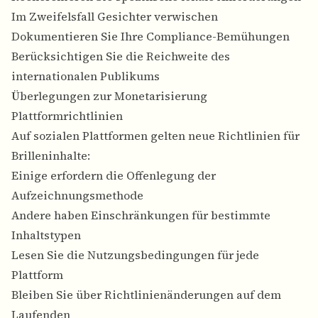
Im Zweifelsfall Gesichter verwischen
Dokumentieren Sie Ihre Compliance-Bemühungen
Berücksichtigen Sie die Reichweite des
internationalen Publikums
Überlegungen zur Monetarisierung
Plattformrichtlinien
Auf sozialen Plattformen gelten neue Richtlinien für
Brilleninhalte:
Einige erfordern die Offenlegung der
Aufzeichnungsmethode
Andere haben Einschränkungen für bestimmte
Inhaltstypen
Lesen Sie die Nutzungsbedingungen für jede
Plattform
Bleiben Sie über Richtlinienänderungen auf dem
Laufenden