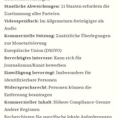
Staatliche Abweichungen
: 11 Staaten erfordern die
Zustimmung aller Parteien
Videospezifisch
: Im Allgemeinen freizügiger als
Audio
Kommerzielle Nutzung
: Zusätzliche Überlegungen
zur Monetarisierung
Europäische Union (DSGVO)
Berechtigtes Interesse
: Kann sich für
Journalismus/Kunst bewerben
Einwilligung bevorzugt
: Insbesondere für
identifizierbare Personen
Widerspruchsrecht
: Personen können die
Entfernung beantragen
Kommerzieller Inhalt
: Höhere Compliance-Grenze
Andere Regionen
Recherchieren Sie spezifische lokale Anforderungen