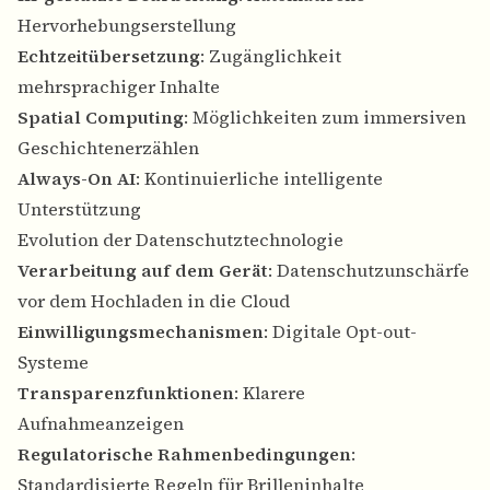
Hervorhebungserstellung
Echtzeitübersetzung
: Zugänglichkeit
mehrsprachiger Inhalte
Spatial Computing
: Möglichkeiten zum immersiven
Geschichtenerzählen
Always-On AI
: Kontinuierliche intelligente
Unterstützung
Evolution der Datenschutztechnologie
Verarbeitung auf dem Gerät
: Datenschutzunschärfe
vor dem Hochladen in die Cloud
Einwilligungsmechanismen
: Digitale Opt-out-
Systeme
Transparenzfunktionen
: Klarere
Aufnahmeanzeigen
Regulatorische Rahmenbedingungen
:
Standardisierte Regeln für Brilleninhalte