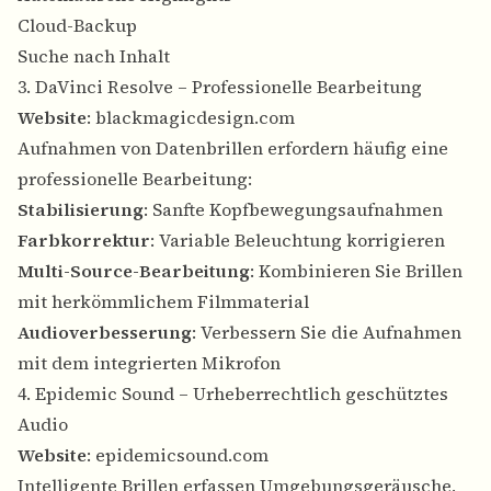
Cloud-Backup
Suche nach Inhalt
3. DaVinci Resolve – Professionelle Bearbeitung
Website
:
blackmagicdesign.com
Aufnahmen von Datenbrillen erfordern häufig eine
professionelle Bearbeitung:
Stabilisierung
: Sanfte Kopfbewegungsaufnahmen
Farbkorrektur
: Variable Beleuchtung korrigieren
Multi-Source-Bearbeitung
: Kombinieren Sie Brillen
mit herkömmlichem Filmmaterial
Audioverbesserung
: Verbessern Sie die Aufnahmen
mit dem integrierten Mikrofon
4. Epidemic Sound – Urheberrechtlich geschütztes
Audio
Website
:
epidemicsound.com
Intelligente Brillen erfassen Umgebungsgeräusche,