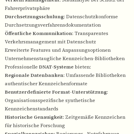
Fahrerprivatsphäre
Durchsetzungsschulung
: Datenschutzkonforme
Durchsetzungsverfahrensdokumentation
Öffentliche Kommunikation
: Transparentes
Verkehrsmanagement mit Datenschutz
Erweiterte Features und Anpassungsoptionen
Unternehmenstaugliche Kennzeichen-Bibliotheken
Professionelle
DNAT-Systeme
bieten:
Regionale Datenbanken
: Umfassende Bibliotheken
authentischer Kennzeichenformate
Benutzerdefinierte Format-Unterstützung
:
Organisationsspezifische synthetische
Kennzeichenstandards
Historische Genauigkeit
: Zeitgemäße Kennzeichen
für historische Forschung
Spezialkennzeichen
: Regierungs-, Nutzfahrzeug-