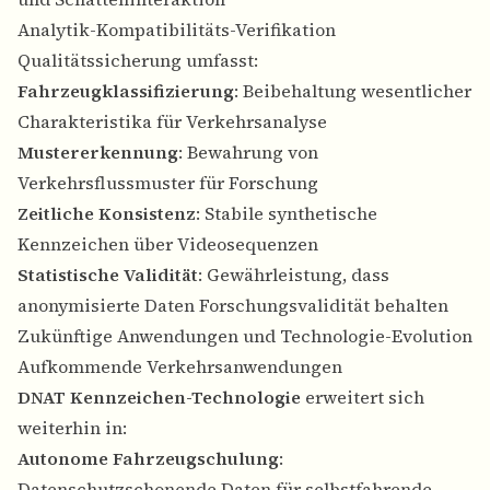
Analytik-Kompatibilitäts-Verifikation
Qualitätssicherung umfasst:
Fahrzeugklassifizierung
: Beibehaltung wesentlicher
Charakteristika für Verkehrsanalyse
Mustererkennung
: Bewahrung von
Verkehrsflussmuster für Forschung
Zeitliche Konsistenz
: Stabile synthetische
Kennzeichen über Videosequenzen
Statistische Validität
: Gewährleistung, dass
anonymisierte Daten Forschungsvalidität behalten
Zukünftige Anwendungen und Technologie-Evolution
Aufkommende Verkehrsanwendungen
DNAT Kennzeichen-Technologie
erweitert sich
weiterhin in:
Autonome Fahrzeugschulung
:
Datenschutzschonende Daten für selbstfahrende