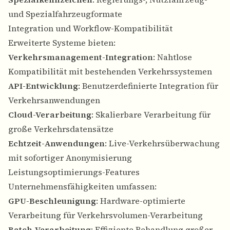
und Spezialfahrzeugformate
Integration und Workflow-Kompatibilität
Erweiterte Systeme bieten:
Verkehrsmanagement-Integration
: Nahtlose
Kompatibilität mit bestehenden Verkehrssystemen
API-Entwicklung
: Benutzerdefinierte Integration für
Verkehrsanwendungen
Cloud-Verarbeitung
: Skalierbare Verarbeitung für
große Verkehrsdatensätze
Echtzeit-Anwendungen
: Live-Verkehrsüberwachung
mit sofortiger Anonymisierung
Leistungsoptimierungs-Features
Unternehmensfähigkeiten umfassen:
GPU-Beschleunigung
: Hardware-optimierte
Verarbeitung für Verkehrsvolumen-Verarbeitung
Batch-Verarbeitung
: Effiziente Behandlung großer