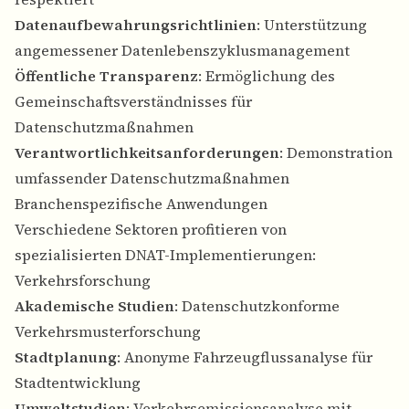
Datenaufbewahrungsrichtlinien
: Unterstützung
angemessener Datenlebenszyklusmanagement
Öffentliche Transparenz
: Ermöglichung des
Gemeinschaftsverständnisses für
Datenschutzmaßnahmen
Verantwortlichkeitsanforderungen
: Demonstration
umfassender Datenschutzmaßnahmen
Branchenspezifische Anwendungen
Verschiedene Sektoren profitieren von
spezialisierten DNAT-Implementierungen:
Verkehrsforschung
Akademische Studien
: Datenschutzkonforme
Verkehrsmusterforschung
Stadtplanung
: Anonyme Fahrzeugflussanalyse für
Stadtentwicklung
Umweltstudien
: Verkehrsemissionsanalyse mit