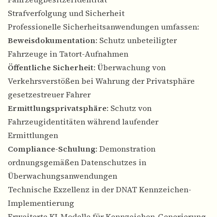
Strafverfolgung und Sicherheit
Professionelle Sicherheitsanwendungen umfassen:
Beweisdokumentation
: Schutz unbeteiligter
Fahrzeuge in Tatort-Aufnahmen
Öffentliche Sicherheit
: Überwachung von
Verkehrsverstößen bei Wahrung der Privatsphäre
gesetzestreuer Fahrer
Ermittlungsprivatsphäre
: Schutz von
Fahrzeugidentitäten während laufender
Ermittlungen
Compliance-Schulung
: Demonstration
ordnungsgemäßen Datenschutzes in
Überwachungsanwendungen
Technische Exzellenz in der DNAT Kennzeichen-
Implementierung
Erweiterte KI-Modelle für Kennzeichen-Generierung