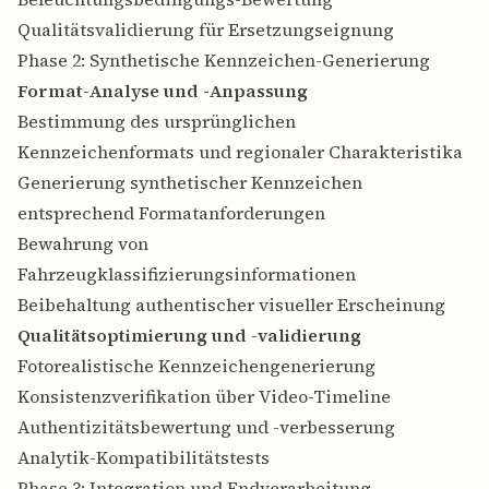
Qualitätsvalidierung für Ersetzungseignung
Phase 2: Synthetische Kennzeichen-Generierung
Format-Analyse und -Anpassung
Bestimmung des ursprünglichen
Kennzeichenformats und regionaler Charakteristika
Generierung synthetischer Kennzeichen
entsprechend Formatanforderungen
Bewahrung von
Fahrzeugklassifizierungsinformationen
Beibehaltung authentischer visueller Erscheinung
Qualitätsoptimierung und -validierung
Fotorealistische Kennzeichengenerierung
Konsistenzverifikation über Video-Timeline
Authentizitätsbewertung und -verbesserung
Analytik-Kompatibilitätstests
Phase 3: Integration und Endverarbeitung