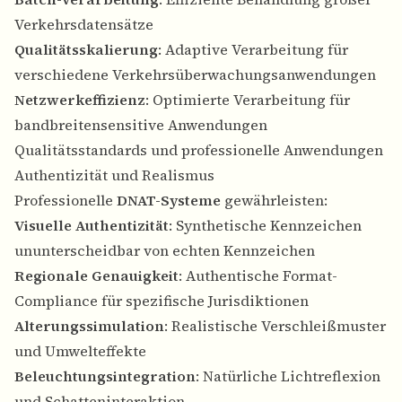
Verkehrsdatensätze
Qualitätsskalierung
: Adaptive Verarbeitung für
verschiedene Verkehrsüberwachungsanwendungen
Netzwerkeffizienz
: Optimierte Verarbeitung für
bandbreitensensitive Anwendungen
Qualitätsstandards und professionelle Anwendungen
Authentizität und Realismus
Professionelle
DNAT-Systeme
gewährleisten:
Visuelle Authentizität
: Synthetische Kennzeichen
ununterscheidbar von echten Kennzeichen
Regionale Genauigkeit
: Authentische Format-
Compliance für spezifische Jurisdiktionen
Alterungssimulation
: Realistische Verschleißmuster
und Umwelteffekte
Beleuchtungsintegration
: Natürliche Lichtreflexion
und Schatteninteraktion