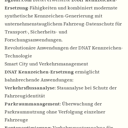
Ersetzung
-Fähigkeiten und kombiniert modernste
synthetische Kennzeichen-Generierung mit
unternehmenstauglichem Fahrzeug-Datenschutz für
Transport-, Sicherheits- und
Forschungsanwendungen.
Revolutionäre Anwendungen der DNAT Kennzeichen-
Technologie
Smart City und Verkehrsmanagement
DNAT Kennzeichen-Ersetzung
ermöglicht
bahnbrechende Anwendungen:
Verkehrsflussanalyse
: Stauanalyse bei Schutz der
Fahrzeugidentität
Parkraummanagement
: Überwachung der
Parkraumnutzung ohne Verfolgung einzelner
Fahrzeuge
Routenoptimierung
: Verkehrsmusteranalyse für