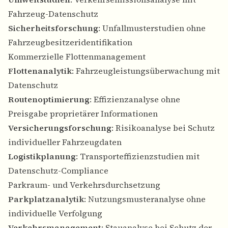
Fahrzeug-Datenschutz
Sicherheitsforschung
: Unfallmusterstudien ohne
Fahrzeugbesitzeridentifikation
Kommerzielle Flottenmanagement
Flottenanalytik
: Fahrzeugleistungsüberwachung mit
Datenschutz
Routenoptimierung
: Effizienzanalyse ohne
Preisgabe proprietärer Informationen
Versicherungsforschung
: Risikoanalyse bei Schutz
individueller Fahrzeugdaten
Logistikplanung
: Transporteffizienzstudien mit
Datenschutz-Compliance
Parkraum- und Verkehrsdurchsetzung
Parkplatzanalytik
: Nutzungsmusteranalyse ohne
individuelle Verfolgung
Verkehrsmanagement
: Stauanalyse bei Schutz der