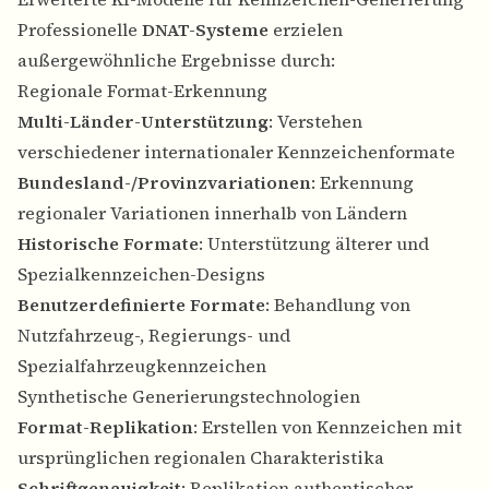
Professionelle
DNAT-Systeme
erzielen
außergewöhnliche Ergebnisse durch:
Regionale Format-Erkennung
Multi-Länder-Unterstützung
: Verstehen
verschiedener internationaler Kennzeichenformate
Bundesland-/Provinzvariationen
: Erkennung
regionaler Variationen innerhalb von Ländern
Historische Formate
: Unterstützung älterer und
Spezialkennzeichen-Designs
Benutzerdefinierte Formate
: Behandlung von
Nutzfahrzeug-, Regierungs- und
Spezialfahrzeugkennzeichen
Synthetische Generierungstechnologien
Format-Replikation
: Erstellen von Kennzeichen mit
ursprünglichen regionalen Charakteristika
Schriftgenauigkeit
: Replikation authentischer