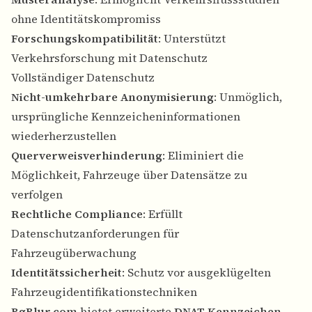
ohne Identitätskompromiss
Forschungskompatibilität
: Unterstützt
Verkehrsforschung mit Datenschutz
Vollständiger Datenschutz
Nicht-umkehrbare Anonymisierung
: Unmöglich,
ursprüngliche Kennzeicheninformationen
wiederherzustellen
Querverweisverhinderung
: Eliminiert die
Möglichkeit, Fahrzeuge über Datensätze zu
verfolgen
Rechtliche Compliance
: Erfüllt
Datenschutzanforderungen für
Fahrzeugüberwachung
Identitätssicherheit
: Schutz vor ausgeklügelten
Fahrzeugidentifikationstechniken
BgBlur.com
bietet erweiterte
DNAT Kennzeichen-