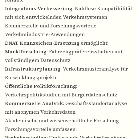
Integrations-Verbesserung
: Nahtlose Kompatibilität
mit sich entwickelnden Verkehrssystemen
Kommerzielle und Forschungsvorteile
Verkehrsindustrie-Anwendungen
DNAT Kennzeichen-Ersetzung
ermöglicht:
Marktforschung
: Fahrzeugpräferenzstudien mit
vollständigem Datenschutz
Infrastrukturplanung
: Verkehrsmusteranalyse für
Entwicklungsprojekte
Öffentliche Politikforschung
:
Verkehrspolitikstudien mit Bürgerdatenschutz
Kommerzielle Analytik
: Geschäftsstandortanalyse
mit anonymen Verkehrsdaten
Akademische und wissenschaftliche Forschung
Forschungsvorteile umfassen:
Verkehrsstudien
: Umfassende Verkehrsforschung