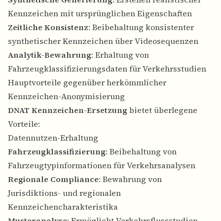
Kennzeichen mit ursprünglichen Eigenschaften
Zeitliche Konsistenz
: Beibehaltung konsistenter
synthetischer Kennzeichen über Videosequenzen
Analytik-Bewahrung
: Erhaltung von
Fahrzeugklassifizierungsdaten für Verkehrsstudien
Hauptvorteile gegenüber herkömmlicher
Kennzeichen-Anonymisierung
DNAT Kennzeichen-Ersetzung
bietet überlegene
Vorteile:
Datennutzen-Erhaltung
Fahrzeugklassifizierung
: Beibehaltung von
Fahrzeugtypinformationen für Verkehrsanalysen
Regionale Compliance
: Bewahrung von
Jurisdiktions- und regionalen
Kennzeichencharakteristika
Musteranalyse
: Ermöglicht Verkehrsflussstudien