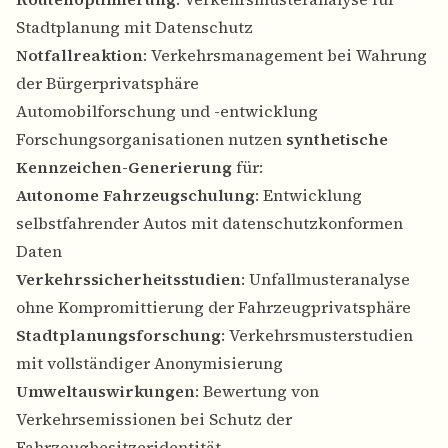
Stadtplanung mit Datenschutz
Notfallreaktion
: Verkehrsmanagement bei Wahrung
der Bürgerprivatsphäre
Automobilforschung und -entwicklung
Forschungsorganisationen nutzen
synthetische
Kennzeichen-Generierung
für:
Autonome Fahrzeugschulung
: Entwicklung
selbstfahrender Autos mit datenschutzkonformen
Daten
Verkehrssicherheitsstudien
: Unfallmusteranalyse
ohne Kompromittierung der Fahrzeugprivatsphäre
Stadtplanungsforschung
: Verkehrsmusterstudien
mit vollständiger Anonymisierung
Umweltauswirkungen
: Bewertung von
Verkehrsemissionen bei Schutz der
Fahrzeugbesitzeridentität