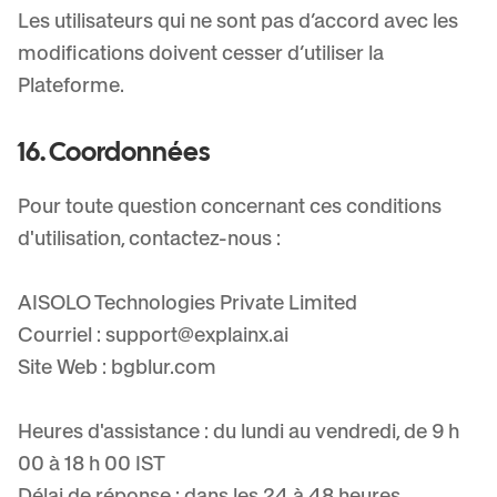
Les utilisateurs qui ne sont pas d’accord avec les
modifications doivent cesser d’utiliser la
Plateforme.
16. Coordonnées
Pour toute question concernant ces conditions
d'utilisation, contactez-nous :
AISOLO Technologies Private Limited
Courriel :
support@explainx.ai
Site Web : bgblur.com
Heures d'assistance : du lundi au vendredi, de 9 h
00 à 18 h 00 IST
Délai de réponse : dans les 24 à 48 heures