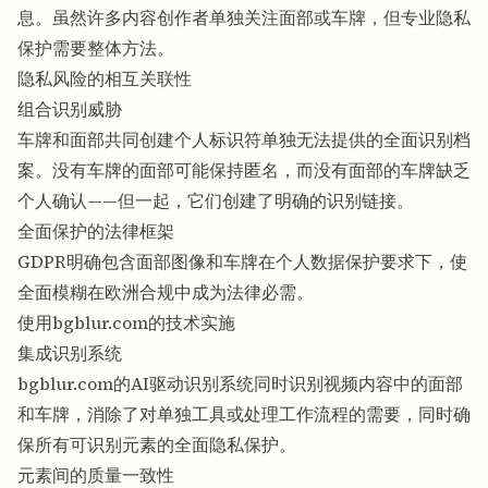
息。虽然许多内容创作者单独关注面部或车牌，但专业隐私
保护需要整体方法。
隐私风险的相互关联性
组合识别威胁
车牌和面部共同创建个人标识符单独无法提供的全面识别档
案。没有车牌的面部可能保持匿名，而没有面部的车牌缺乏
个人确认——但一起，它们创建了明确的识别链接。
全面保护的法律框架
GDPR明确包含面部图像和车牌在个人数据保护要求下，使
全面模糊在欧洲合规中成为法律必需。
使用bgblur.com的技术实施
集成识别系统
bgblur.com的AI驱动识别系统同时识别视频内容中的面部
和车牌，消除了对单独工具或处理工作流程的需要，同时确
保所有可识别元素的全面隐私保护。
元素间的质量一致性