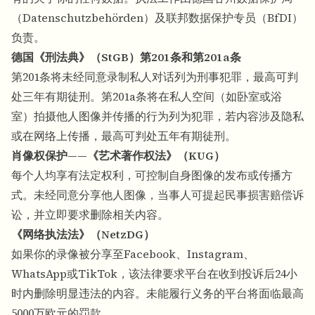
（Datenschutzbehörden）及联邦数据保护专员（BfDI）
负责。
德国《刑法典》（StGB）第201条和第201a条
第201条将未经同意录制私人对话列为刑事犯罪，最高可判
处三年有期徒刑。第201a条将在私人空间（如卧室或浴
室）拍摄他人图像并传播的行为列为犯罪，若内容涉及隐私
或在网络上传播，最高可判处五年有期徒刑。
肖像权保护——《艺术著作权法》（KUG）
每个人均享有法定权利，可控制自身图像的发布或传播方
式。未经同意分享他人图像，当事人可提起民事损害赔偿诉
讼，并立即要求删除相关内容。
《网络执法法》（NetzDG）
如果你的录像被分享至Facebook、Instagram、
WhatsApp或TikTok，该法律要求平台在收到投诉后24小
时内删除明显违法的内容。未能履行义务的平台将面临最高
5000万欧元的罚款。