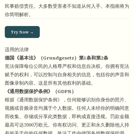
民事赔偿责任。大多数受害者不知道从何入手。本指南将为
你简明解析。
Try Now →
适用的法律
德国《基本法》（Grundgesetz）第1条和第2条
宪法保障每位公民的人格尊严权和信息自决权。你拥有宪法
赋予的权利，可以控制与自身相关的信息，包括你的声音和
图像录制内容。这是所有其他权利的基础。
《通用数据保护条例》（GDPR）
根据《通用数据保护条例》，任何能够识别你身份的照片、
视频或音频录音均属于个人数据。任何人未经你的明确同意
而收集、存储或分享此类数据，即构成直接违规。罚款金额
最高可达2000万欧元。你有权访问、更正和永久删除他人持
有的关于你的任何数据。执法工作由德国各州数据保护局