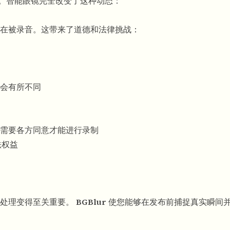
。智能眼镜完全改变了这种动态：
在被录音。这带来了道德和法律挑战：
会有所不同
需要各方同意才能进行录制
法权益
期处理变得至关重要。
BGBlur
使您能够在发布前捕捉真实瞬间