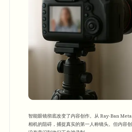
智能眼镜彻底改变了内容创作。从 Ray-Ban Meta 眼镜
相机的阻碍，捕捉真实的第一人称镜头。但内容创