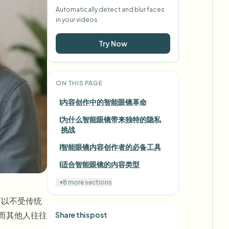
Automatically detect and blur faces
in your videos
Try Now
ON THIS PAGE
内容创作中的智能眼镜革命
为什么智能眼镜带来独特的隐私
挑战
智能眼镜内容创作者的必备工具
适合智能眼镜的内容类型
▾
8 more sections
现在可以不受传统
而其他人往往
Share this post