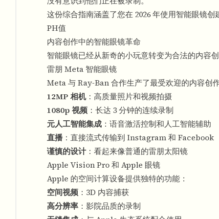
没有意识到他们正在被录制。
这份综合指南涵盖了您在 2026 年使用智能眼
PH值
内容创作中的智能眼镜革命
智能眼镜已经从新奇的小玩意转变为合法的内容创建工
雷朋 Meta 智能眼镜
Meta 与 Ray-Ban 合作生产了最受欢迎的内容
12MP 相机
：高质量照片和视频拍摄
1080p 视频
：长达 3 分钟的连续录制
元人工智能集成
：语音激活控制和人工智能辅助
直播
：直接流式传输到 Instagram 和 Facebook
谨慎的设计
：看起来像普通的雷朋太阳镜
Apple Vision Pro 和 Apple 眼镜
Apple 的空间计算设备提供独特的功能：
空间视频
：3D 内容捕获
高分辨率
：影院品质的录制