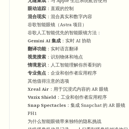
无缝集成
：与 Apple 生态系统配合使用
眼动追踪
：直观的控制
混合现实
：混合真实和数字内容
谷歌智能眼镜（Astra 项目）
谷歌人工智能优先的智能眼镜方法：
Gemini AI 集成
：实时 AI 协助
翻译功能
：实时语言翻译
视觉搜索
：识别物体和地点
情境意识
：人工智能理解你所看到的
专业焦点
：企业和创作者应用程序
其他值得注意的选项
Xreal Air
：用于沉浸式内容的 AR 眼镜
Vuzix Shield
：工业和创作者应用程序
Snap Spectacles
：集成 Snapchat 的 AR 眼镜
PH1
为什么智能眼镜带来独特的隐私挑战