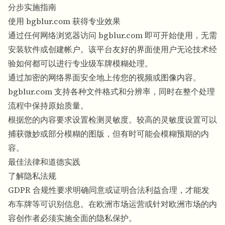
分步实施指南
使用 bgblur.com 获得专业效果
通过任何网络浏览器访问 bgblur.com 即可开始使用，无需
安装软件或创建帐户。该平台友好的界面使用户无论技术经
验如何都可以进行专业级车牌模糊处理。
通过加密的网络界面安全地上传您的视频或图像内容。
bgblur.com 支持各种文件格式和分辨率，同时在整个处理
流程中保持原始质量。
根据您的内容要求设置检测灵敏度。较高的灵敏度设置可以
捕获微妙或部分模糊的图版，但有时可能会模糊预期的内
容。
最佳法律和道德实践
了解隐私法规
GDPR 合规性要求明确同意或证明合法利益合理，才能发
布车牌等可识别信息。在欧洲市场运营或针对欧洲市场的内
容创作者必须实施全面的隐私保护。