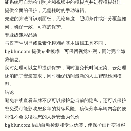
能系统可自动检测照片和视频中的模糊点并进行模糊处理，
提供全面的保护，无需耗时的手动编辑。
先进的算法可识别面板，无论角度、照明条件或部分覆盖如
何，确保一致、可靠的保护。
专业级迷彩品质
与仅产生明显或像素化模糊的基本编辑工具不同，
bgblur.com 提供专业模糊，可保留视觉外观，同时完全隐
藏信息。
实时处理可以立即提供保护，同时避免长时间渲染。云处理
还消除了安装需求，同时确保访问最新的人工智能检测模
型。
结论
避免在线查看车牌不仅可以保护您当前的隐私，还可以保护
您免受可能影响您多年的持续风险。确保分享车辆内容的便
利性不会以牺牲您的人身安全为代价。
bgblur.com 借助自动检测和专业伪装，使保护画作变得容