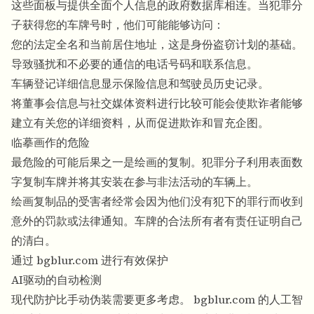
这些面板与提供全面个人信息的政府数据库相连。当犯罪分
子获得您的车牌号时，他们可能能够访问：
您的法定全名和当前居住地址，这是身份盗窃计划的基础。
导致骚扰和不必要的通信的电话号码和联系信息。
车辆登记详细信息显示保险信息和驾驶员历史记录。
将董事会信息与社交媒体资料进行比较可能会使欺诈者能够
建立有关您的详细资料，从而促进欺诈和冒充企图。
临摹画作的危险
最危险的可能后果之一是绘画的复制。犯罪分子利用表面数
字复制车牌并将其安装在参与非法活动的车辆上。
绘画复制品的受害者经常会因为他们没有犯下的罪行而收到
意外的罚款或法律通知。车牌的合法所有者有责任证明自己
的清白。
通过 bgblur.com 进行有效保护
AI驱动的自动检测
现代防护比手动伪装需要更多考虑。 bgblur.com 的人工智