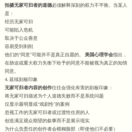
拍摄无家可归者的道德
必须解释深刻的权力不平衡。当某人
是：
经历无家可归
可能陷入危机
取决于公众善意
容易受到剥削
他们的“同意”可能并不是真正自愿的。
美国心理学会
指出，
在胁迫或重大权力失衡下给予的同意不能被视为真正的知情
同意。
4. 延续刻板印象
无家可归者内容的创作
往往会强化有害的刻板印象：
将无家可归描述为个人道德失败而不是系统问题
仅显示最明显或“戏剧性”的案例
忽视工作的无家可归者或过渡性住房的人
创造满足观众期望的叙事而不是展示现实
为什么负责任的创作者会模糊脸部（即使他们不必要）