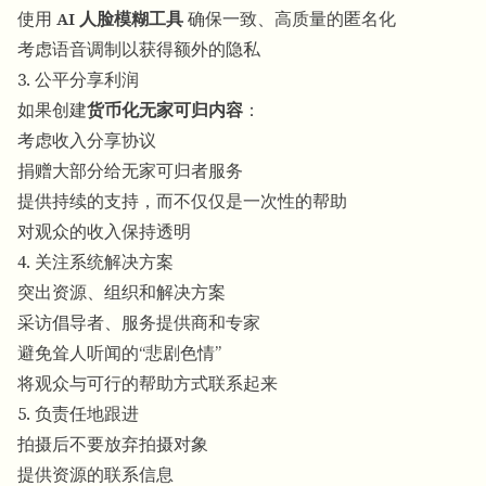
使用
AI 人脸模糊工具
确保一致、高质量的匿名化
考虑语音调制以获得额外的隐私
3. 公平分享利润
如果创建
货币化无家可归内容
：
考虑收入分享协议
捐赠大部分给无家可归者服务
提供持续的支持，而不仅仅是一次性的帮助
对观众的收入保持透明
4. 关注系统解决方案
突出资源、组织和解决方案
采访倡导者、服务提供商和专家
避免耸人听闻的“悲剧色情”
将观众与可行的帮助方式联系起来
5. 负责任地跟进
拍摄后不要放弃拍摄对象
提供资源的联系信息