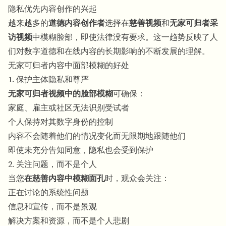
隐私优先内容创作的兴起
越来越多的
道德内容创作者
选择在
慈善视频
和
无家可归者采
访视频
中模糊脸部，即使法律没有要求。这一趋势反映了人
们对数字道德和在线内容的长期影响的不断发展的理解。
无家可归者内容中面部模糊的好处
1. 保护主体隐私和尊严
无家可归者视频中的脸部模糊
可确保：
家庭、雇主或社区无法识别受试者
个人保持对其数字身份的控制
内容不会随着他们的情况变化而无限期地跟随他们
即使未充分告知同意，隐私也会受到保护
2. 关注问题，而不是个人
当您
在慈善内容中模糊面孔
时，观众会关注：
正在讨论的系统性问题
信息和宣传，而不是景观
解决方案和资源，而不是个人悲剧