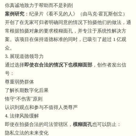
你真诚地致力于帮助而不是剥削
案例研究
：纪录片《看不见的人》（由马克·霍瓦斯创立）
开创了在无家可归者明确同意的情况下拍摄他们的做法，通
常根据拍摄对象的要求模糊面孔，并专注于系统性解决方
案。该项目在保持道德标准的同时，已吸引了超过 1 亿观
众。
3. 展现道德领导力
通过选择
即使在合法的情况下也模糊面部
，创作者发出信
号：
尊重弱势群体
了解长期数字化后果
恪守“不伤害”原则
认识到观点和参与不值得人类尊严
4. 法律风险缓解
即使在拍摄合法的司法管辖区，
模糊面孔
也可以防止：
隐私立法的未来变化