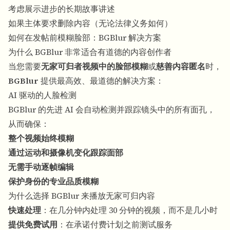
考虑展示进步的长期故事讲述
如果主体要求删除内容（无论法律义务如何）
如何在发帖前模糊脸部：BGBlur 解决方案
为什么 BGBlur 非常适合有道德的内容创作者
当您需要
无家可归者视频中的脸部模糊
或
慈善内容匿名
时，
BGBlur
提供最高效、最道德的解决方案：
AI 驱动的人脸检测
BGBlur 的先进 AI 会自动检测并跟踪镜头中的所有面孔，
从而确保：
整个视频始终模糊
通过运动和摄像机变化跟踪面部
无需手动逐帧编辑
保护身份的专业品质模糊
为什么选择 BGBlur 来播放无家可归内容
快速处理
：在几分钟内处理 30 分钟的视频，而不是几小时
提供免费试用
：在承诺付费计划之前测试服务