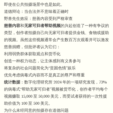
即使在公共拍摄场景中也是如此。
道德辩论：当合法并不意味着正确时
野兽先生效应：慈善内容受到严格审查
慈善内容
和
无家可归者帮助视频
的兴起创造了一种有争议的
类型，创作者拍摄自己向无家可归者提供金钱、食物或援助
的视频。虽然这些视频通常会产生数百万次观看并可以激发
慈善捐赠，但批评者认为它们：
利用弱势群体获取观点和货币化
创造一种权力动态，让主体感到有义务参与
将复杂的社会问题简化为“贫困色情”娱乐
优先考虑病毒式内容而不是真正的尊严和尊重
统计数据
：数字伦理研究所 2024 年的一项研究发现，73%
的病毒式“帮助无家可归者”视频被货币化，创作者平均每个
视频赚取 15,000 至 50,000 美元，而受试者获得的一次性援
助价值为 100 至 500 美元。
为什么未经同意的拍摄存在道德问题