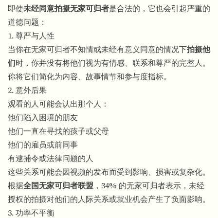
即使
未经同意拍摄无家可归者
是合法的，它也会引起严重的
道德问题：
1. 尊严与人性
当你在无家可归者不知情或未经有意义同意的情况下
拍摄他
们
时，你并没有将他们视为有情感、联系和尊严的完整人。
你将它们简化为内容、故事情节和参与度指标。
2. 意外后果
观看的人可能会认出那个人：
他们陷入困境的朋友
他们一直在寻找的孩子或父母
他们的雇员或前同事
有逮捕令或法律问题的人
这些关系可能会因视频的发布而受到影响、损害或复杂化。
根据
全国无家可归者联盟
，34% 的无家可归者表示，未经
授权的拍摄对他们的人际关系或就业机会产生了负面影响。
3. 功率不平衡