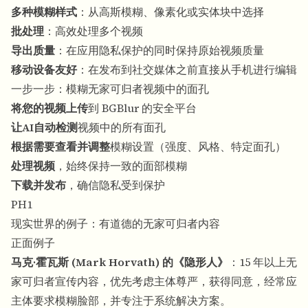
多种模糊样式
：从高斯模糊、像素化或实体块中选择
批处理
：高效处理多个视频
导出质量
：在应用隐私保护的同时保持原始视频质量
移动设备友好
：在发布到社交媒体之前直接从手机进行编辑
一步一步：模糊无家可归者视频中的面孔
将您的视频上传
到 BGBlur 的安全平台
让AI自动检测
视频中的所有面孔
根据需要查看并调整
模糊设置（强度、风格、特定面孔）
处理视频
，始终保持一致的面部模糊
下载并发布
，确信隐私受到保护
PH1
现实世界的例子：有道德的无家可归者内容
正面例子
马克·霍瓦斯 (Mark Horvath) 的《隐形人》
：15 年以上无
家可归者宣传内容，优先考虑主体尊严，获得同意，经常应
主体要求模糊脸部，并专注于系统解决方案。