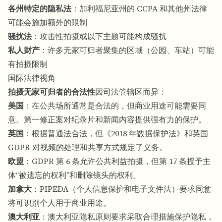
各州特定的隐私法
：加利福尼亚州的 CCPA 和其他州法律
可能会施加额外的限制
骚扰法
：攻击性拍摄或以下主题可能构成骚扰
私人财产
：许多无家可归者聚集的区域（公园、车站）可能
有拍摄限制
国际法律视角
拍摄无家可归者的合法性
因司法管辖区而异：
美国
：在公共场所通常是合法的，但商业用途可能需要同
意。第一修正案对纪录片和新闻内容提供强有力的保护。
英国
：根据普通法合法，但《2018 年数据保护法》和英国
GDPR 对视频的处理和共享方式规定了义务。
欧盟
：GDPR 第 6 条允许公共利益拍摄，但第 17 条授予主
体“被遗忘的权利”和删除镜头的权利。
加拿大
：PIPEDA（个人信息保护和电子文件法）要求同意
将可识别个人用于商业用途。
澳大利亚
：澳大利亚隐私原则要求采取合理措施保护隐私，