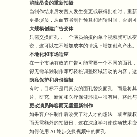
消除昂贵的重新拍摄
当制作结束后发言人发生变更或获得批准时，重
更换演员，从而节省制作预算和周转时间，否则可
大规模创建广告变体
只需交换面孔，一个演员拍摄的单个视频就可以变成
说，这可以在不增加成本的情况下增加创意产出。
本地化和市场适应
在一个市场有效的广告可能需要一个不同的面孔
得无需单独制作即可轻松调整区域活动的内容，这
隐私保护和身份编辑
有时，目标不是用真实的面孔替换面孔，而是将其
片、研究、新闻和医疗保健环境中很有用。将此与
更改演员阵容而无需重新制作
如果客户在制作后改变了对人才的想法，或者版权
而无需额外的拍摄日，这在深度学习使这项技术变
如何使用 AI 逐步交换视频中的面孔