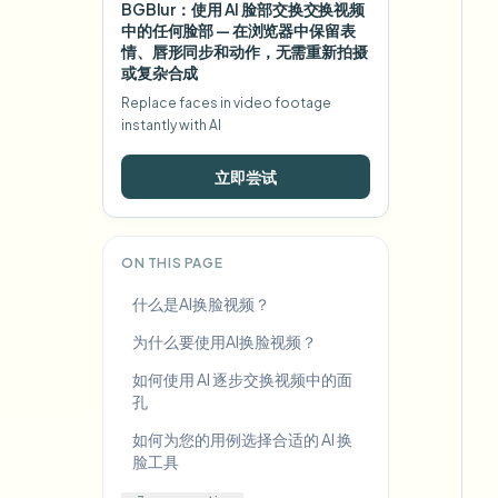
BGBlur：使用 AI 脸部交换交换视频
中的任何脸部 — 在浏览器中保留表
情、唇形同步和动作，无需重新拍摄
或复杂合成
Replace faces in video footage
instantly with AI
立即尝试
ON THIS PAGE
什么是AI换脸视频？
为什么要使用AI换脸视频？
如何使用 AI 逐步交换视频中的面
孔
如何为您的用例选择合适的 AI 换
脸工具