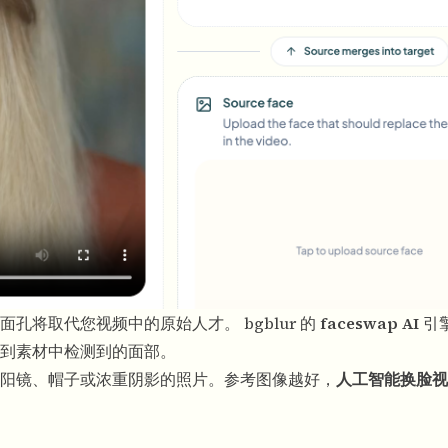
将取代您视频中的原始人才。 bgblur 的
faceswap AI
引
到素材中检测到的面部。
阳镜、帽子或浓重阴影的照片。参考图像越好，
人工智能换脸视