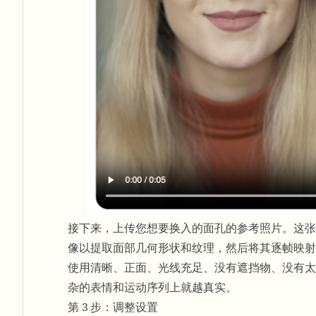
接下来，上传您想要换入的面孔的参考照片。这张面孔
像以提取面部几何形状和纹理，然后将其逐帧映射
使用清晰、正面、光线充足、没有遮挡物、没有太
杂的表情和运动序列上就越真实。
第 3 步：调整设置