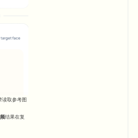
擎读取参考图
频
结果在复