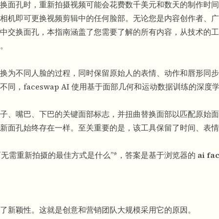
更换面孔时，重新拍摄视频可能会花费数千美元和数天的制作时
相机即可更换视频剪辑中的任何脸部。无论您是内容创作者、广
中交换面孔，本指南涵盖了您需要了解的所有内容，从技术的工
。
换为不同人脸的过程，同时保留原始人的表情、动作和唇形同步
同，faceswap AI 使用基于面部几何和运动数据训练的深度
子、嘴巴、下巴的关键面部标志，并扭曲替换面部以匹配原始面
新面孔始终存在一样。至关重要的是，该工具保留了时间、表情
孔而无需重新拍摄的最佳方式是什么”*，答案是基于浏览器的
ai f
了新颖性。这就是创意和营销团队大规模采用它的原因。