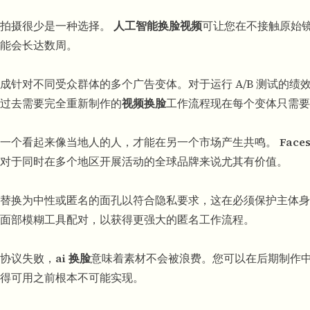
新拍摄很少是一种选择。
人工智能换脸视频
可让您在不接触原始
能会长达数周。
针对不同受众群体的多个广告变体。对于运行 A/B 测试的绩
过去需要完全重新制作的
视频换脸
工作流程现在每个变体只需要
，一个看起来像当地人的人，才能在另一个市场产生共鸣。
Face
对于同时在多个地区开展活动的全球品牌来说尤其有价值。
替换为中性或匿名的面孔以符合隐私要求，这在必须保护主体身
面部模糊工具
配对，以获得更强大的匿名工作流程。
协议失败，
ai 换脸
意味着素材不会被浪费。您可以在后期制作
得可用之前根本不可能实现。