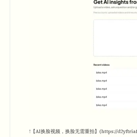
!【AI换脸视频，换脸无需重拍】(
https://d2yftr