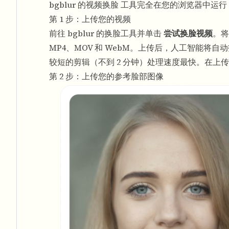
bgblur 的
视频换脸
工具完全在您的浏览器中运行
第 1 步：上传您的视频
前往 bgblur 的换脸工具并单击
尝试换脸视频
。将
MP4、MOV 和 WebM。上传后，人工智能将
较短的剪辑（不到 2 分钟）处理速度最快。在上
第 2 步：上传您的参考脸部图像