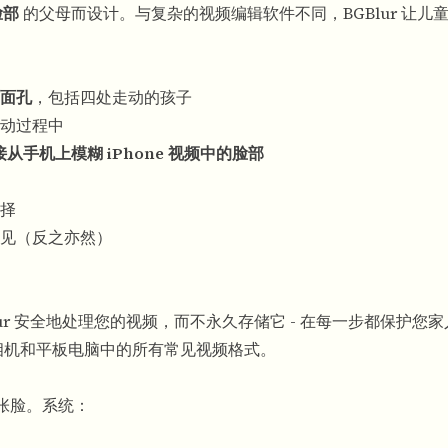
脸部
的父母而设计。与复杂的视频编辑软件不同，BGBlur 让儿
面孔
，包括四处走动的孩子
动过程中
接从手机上模糊 iPhone 视频中的脸部
择
见（反之亦然）
ur 安全地处理您的视频，而不永久存储它 - 在每一步都保护您
机、相机和平板电脑中的所有常见视频格式。
一张脸。系统：