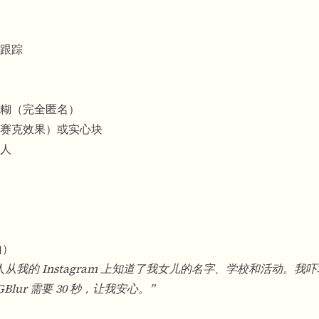
跟踪
糊（完全匿名）
赛克效果）或实心块
人
山）
我的 Instagram 上知道了我女儿的名字、学校和活动。我
lur 需要 30 秒，让我安心。”