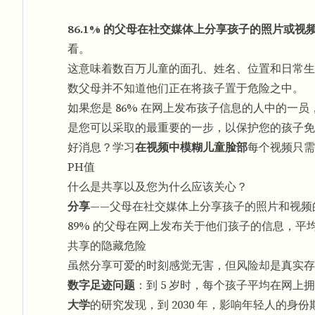
86.1% 的父母在社交媒体上分享孩子的照片或视
看。
这意味着数百万儿童的面孔、姓名、位置和日常生
数父母并不知道他们正在将孩子置于危险之中。
如果您是 86% 在网上发布孩子信息的人中的一
是您可以采取的最重要的一步，以保护您的孩子免
好消息？学习
在视频中模糊儿童脸部
每个视频只需
PH值
什么是共享以及您为什么应该关心？
分享
——父母在社交媒体上分享孩子的照片和视频
89% 的父母在网上发布关于他们孩子的信息，平均每个
共享的隐藏危险
虽然分享可爱的时刻感觉无害，但风险却是真实存
数字足迹问题
：到 5 岁时，每个孩子平均在网上拥
大学
的研究发现，到 2030 年，影响年轻人的