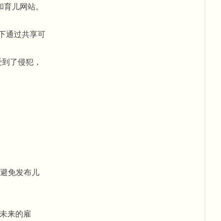
和育儿网站。
况下通过共享可
受到了侵犯，
避免发布儿
未来的雇