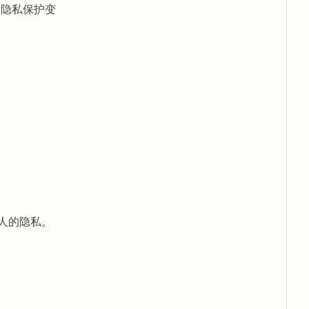
童隐私保护变
家人的隐私。