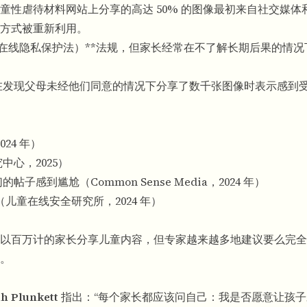
童性虐待材料网站上分享的高达 50% 的图像最初来自社交媒体
方式被重新利用。
儿童在线隐私保护法）**法规，但家长经常在不了解长期后果的情
儿童在发现父母未经他们同意的情况下分享了数千张图像时表示感到
24 年）
中心，2025）
感到尴尬（Common Sense Media，2024 年）
儿童在线安全研究所，2024 年）
以百万计的家长分享儿童内容，但专家越来越多地建议要么完全
。
lunkett
指出：“每个家长都应该问自己：我是否愿意让孩子