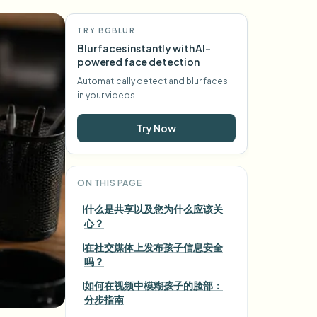
TRY BGBLUR
Blur faces instantly with AI-
powered face detection
Automatically detect and blur faces
in your videos
Try Now
ON THIS PAGE
什么是共享以及您为什么应该关
心？
在社交媒体上发布孩子信息安全
吗？
如何在视频中模糊孩子的脸部：
分步指南