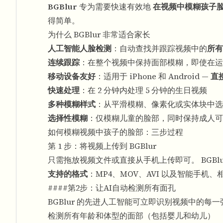
BGBlur
专为需要快速有效地
在视频中模糊孩子
得简单。
为什么 BGBlur 非常适合家长
人工智能人脸检测
：自动查找并跟踪视频中的
所有
连续跟踪
：在整个视频中保持面部模糊，即使在运
移动设备友好
：适用于 iPhone 和 Android —
直
快速处理
：在 2 分钟内处理 5 分钟的生日视频
多种模糊样式
：从平滑模糊、像素化或实体块中选
选择性模糊
：仅模糊儿童的脸部，同时保持成人可
如何模糊视频中孩子的脸部：三步过程
第 1 步：将视频上传到 BGBlur
只需拖放视频文件或直接从手机上传即可。 BGBl
支持的格式
：MP4、MOV、AVI 以及智能手
####第2步：让AI自动检测所有面孔
BGBlur 的先进人工智能可立即识别视频中的每
检测所有年龄和体型的面部（包括婴儿和幼儿）