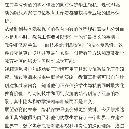
在共享有价值的学习体验的同时保护学生隐私。现代AI驱
动的解决方案使每位教育工作者都能获得专业级的隐私保
护。
从录制到共享隐私保护的教育内容的旅程现在需要几分钟而
不是几小时。
教育工作者
可以专注于他们最擅长的事情——
教学和激励
学生
——而技术处理隐私保护的技术复杂性。这
种转变使更广泛地共享最佳实践、创新教学方法和惠及整个
教育社区的强大学习时刻成为可能。
视频隐私保护的成功始于理解可用工具和实施系统化工作流
程。通过遵循本指南中概述的策略，
教育工作者
可以自信地
创建和共享内容，知道他们正在保护学生隐私的同时最大化
教育价值。可访问技术和周到实施的结合创造了双赢的场
景，其中隐私和教学法相辅相成而不是冲突。
展望教育的未来，隐私保护只会变得更加关键。今天掌握这
些工具的
教师
为自己和他们的
学生
准备了一个世界，在这个
世界中，数字素养包括对隐私权利和责任的深刻理解。通过