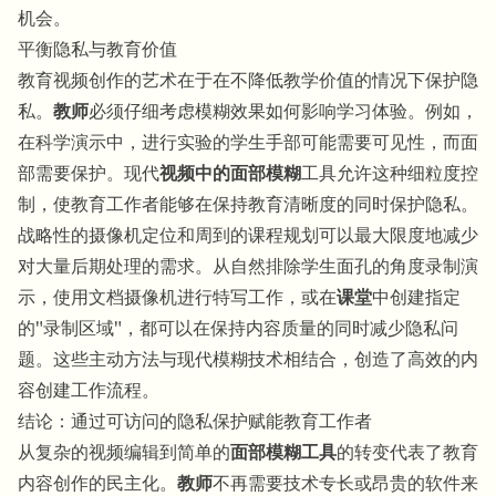
机会。
平衡隐私与教育价值
教育视频创作的艺术在于在不降低教学价值的情况下保护隐
私。
教师
必须仔细考虑模糊效果如何影响学习体验。例如，
在科学演示中，进行实验的学生手部可能需要可见性，而面
部需要保护。现代
视频中的面部模糊
工具允许这种细粒度控
制，使教育工作者能够在保持教育清晰度的同时保护隐私。
战略性的摄像机定位和周到的课程规划可以最大限度地减少
对大量后期处理的需求。从自然排除学生面孔的角度录制演
示，使用文档摄像机进行特写工作，或在
课堂
中创建指定
的"录制区域"，都可以在保持内容质量的同时减少隐私问
题。这些主动方法与现代模糊技术相结合，创造了高效的内
容创建工作流程。
结论：通过可访问的隐私保护赋能教育工作者
从复杂的视频编辑到简单的
面部模糊工具
的转变代表了教育
内容创作的民主化。
教师
不再需要技术专长或昂贵的软件来