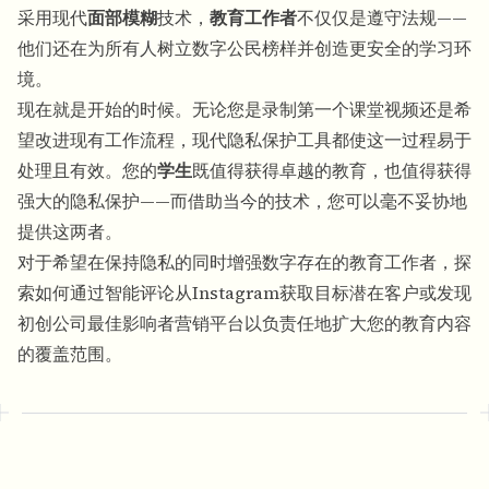
采用现代
面部模糊
技术，
教育工作者
不仅仅是遵守法规——
他们还在为所有人树立数字公民榜样并创造更安全的学习环
境。
现在就是开始的时候。无论您是录制第一个课堂视频还是希
望改进现有工作流程，现代隐私保护工具都使这一过程易于
处理且有效。您的
学生
既值得获得卓越的教育，也值得获得
强大的隐私保护——而借助当今的技术，您可以毫不妥协地
提供这两者。
对于希望在保持隐私的同时增强数字存在的教育工作者，探
索
如何通过智能评论从Instagram获取目标潜在客户
或发现
初创公司最佳影响者营销平台
以负责任地扩大您的教育内容
的覆盖范围。