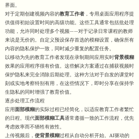
界面。
对于定期创建视频内容的
教育工作者
，专用桌面应用程序提
供值得初始设置时间的高级功能。这些工具通常包括批处理
功能，允许同时处理多个视频——对于记录日常课程的教师
来说是无价的。自定义预设保存首选的模糊设置，确保所有
内容的隐私保护一致，同时减少重复的配置任务。
以移动为先的教育工作者发现在录制期间应用实时
背景模糊
效果的应用程序很有价值。这些解决方案通过在捕获视频时
保护隐私来完全消除后期处理。这种方法对于自发的课堂时
刻或实地考察特别有用，在这些情况下，即时分享在保持学
生隐私的同时增强了教育价值。
逐步处理工作流程
应用
面部模糊
的实际过程已经简化，以适应教育工作者繁忙
的日程。现代
面部模糊工具
通常遵循一致的工作流程，优先
考虑效率而不牺牲有效性。
上传视频后，
使背景模糊
过程从自动分析开始。AI驱动的