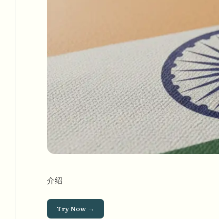
介绍
Try Now →