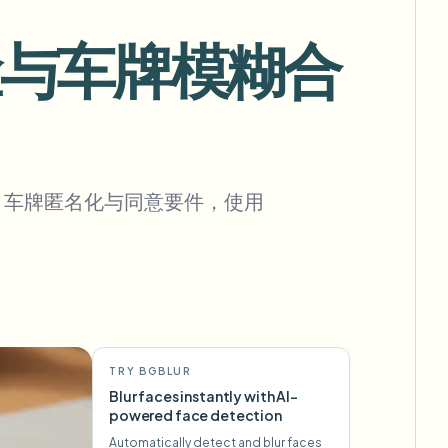
人脸与车牌模糊合
批量背景移除
专用背景移除流水线
View All
糊、车牌匿名化与同意要件，使用
Government Agency
Advertising Agency
Ca
TRY BGBLUR
Blur faces instantly with AI-
powered face detection
Automatically detect and blur faces