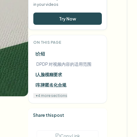
in your videos
Try Now
ON THIS PAGE
介绍
DPDP 对视频内容的适用范围
人脸模糊要求
车牌匿名化合规
▾
4 more sections
Share this post
Copy Link