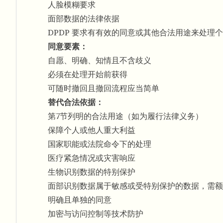
人脸模糊要求
面部数据的法律依据
DPDP 要求有有效的同意或其他合法用途来处理
同意要素：
自愿、明确、知情且不含歧义
必须在处理开始前获得
可随时撤回且撤回流程应当简单
替代合法依据：
第7节列明的合法用途（如为履行法律义务）
保障个人或他人重大利益
国家职能或法院命令下的处理
医疗紧急情况或灾害响应
生物识别数据的特别保护
面部识别数据属于敏感或受特别保护的数据，需额
明确且单独的同意
加密与访问控制等技术防护