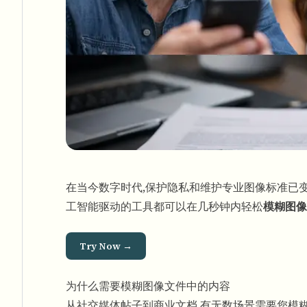
在当今数字时代,保护隐私和维护专业图像标准已
工智能驱动的工具都可以在几秒钟内轻松
模糊图像
Try Now →
为什么需要模糊图像文件中的内容
从社交媒体帖子到商业文档,有无数场景需要您模