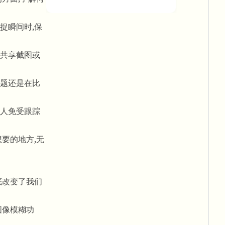
捉瞬间时,保
共享截图或
题还是在比
人免受跟踪
要的地方,无
底改变了我们
图像模糊功