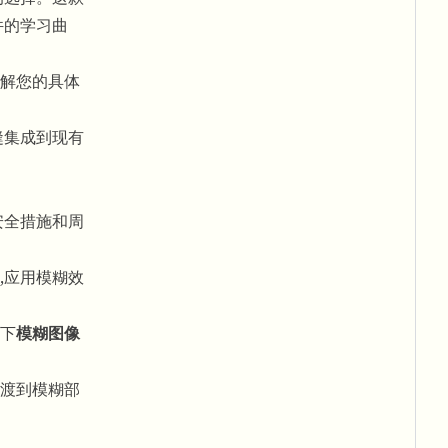
件的学习曲
解您的具体
缝集成到现有
安全措施和周
,应用模糊效
下
模糊图像
渡到模糊部