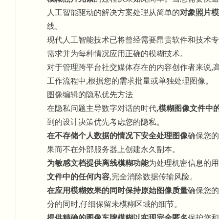
人工智能驱动的解决方案处理从简单的
对象照片模
线。
现代人工智能技术已将曾经需要昂贵软件和技术专
需求并为每种情况应用正确的模糊技术。
对于管理
跨平台社交媒体存在的
内容创作者来说,
工作流程中,根据您的需求批量或单独处理图像。
图像编辑的隐私优先方法
在隐私问题主导数字对话的时代,
模糊图像文件中
到的设计决策优先考虑您的隐私。
在不存储个人数据的情况下安全处理图像
确保您的
果而不在外部服务器上创建永久副本。
为敏感文档提供离线模糊功能
为处理机密信息的用
文件中的任何内容
,完全消除数据传输风险。
在应用模糊效果的同时保持原始图像质量
确保您的
分的同时,仔细保留未模糊区域的细节。
提供精确的图像车牌模糊以实现完全匿名
保护您和