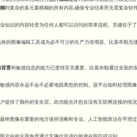
糊
到复杂的多元素模糊的所有内容,确保专业结果而无需复杂软
业知识的内容转变为任何人都可以访问的简单流程。关键在于了
高效的图像编辑工具成为必不可少的生产力倍增器。比基布勒无
的背景
和敏感信息的能力已变得至关重要。比基布勒通过全面的
敏感内容永远不会不必要地脱离您的控制。该平台临时处理图像
户提供了额外的安全层。此功能允许您在没有互联网连接的情况
最终图像在重要的地方保持清晰和专业。人工智能算法在平滑过
照片中的主题免受通过车辆信息进行的潜在跟踪或识别。