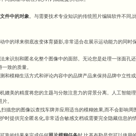
文件中的对象
。与需要技术专业知识的传统照片编辑软件不同,
动中的球来彻底改变体育摄影,非常适合在展示运动能力的同时
法来识别和匿名化整个图像中的面部。无论您是处理一张面孔还
持一致的质量。
测和模糊生活方式和评论内容中的品牌产品来保持品牌中立性或
机媲美的精度将您的主题与分散注意力的背景分离。人工智能理
照片。
,扫描您的图像以查找车牌并应用适当的模糊效果,而不会影响周
护时提供完全匿名化,非常适合敏感文档或需要完全隐藏信息的
可靠的结果来完成任何
照片模糊任务
时,比基布勒是您可以使用