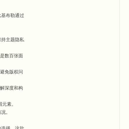
比基布勒通过
保持主题隐私
是数百张面
避免版权问
解深度和构
围元素。
情况。
的选择。这款