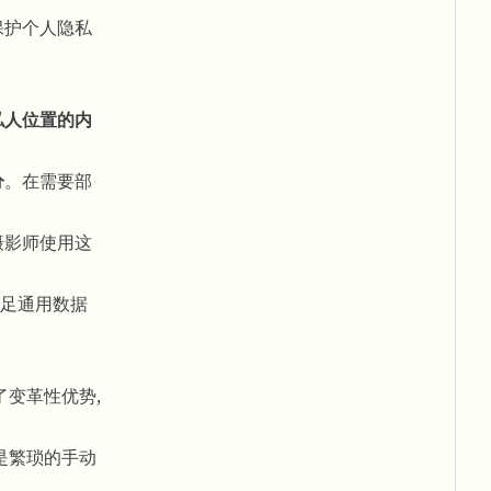
保护个人隐私
私人位置的内
分
。在需要部
摄影师使用这
足通用数据
变革性优势,
是繁琐的手动