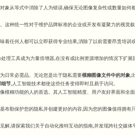
对象从等式中消除了人为错误,确保无论图像复杂性或数量如何
。这种统一性对于维护品牌标准的企业或开发有凝聚力的视觉叙
味着任何人都可以立即获得专业结果,消除了以前需要昂贵培训
像处理工具成为力量倍增器,在没有成比例资源增加的情况下扩展
为日常必需品。无论您是出于隐私需要
模糊图像文件中的对象
,
部细节
,人工智能技术都使这些任务变得即时且易于访问。
像模糊功能的人的首选。其人工智能精度、用户友好界面和全面
基布勒保护您的隐私并创建更好的内容,因为您的图像值得拥有
见解,请探索我们关于
自动化推特互动
的指南,并发现跨社交媒体