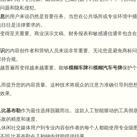
问题和隐私侵犯。
息
的用户来说仍然是首要任务。当您在公共场所或专业环境中捕
也往往是法律要求的。
变得至关重要。商业演示文稿、财务报表和敏感通信通常包含在
识
的内容创作者和营销人员来说非常重要。无论您是避免商标问
保持合规。
越普遍而变得越来越重要。能够
模糊车牌
和
模糊汽车号牌
保护个
从而提升您的内容质量。这种技术将观众的注意力准确引导到您想
效果。
,
比基布勒
作为最佳选择脱颖而出。这款人工智能驱动的工具彻
匹敌的精度和速度。
从休闲社交媒体用户到专业内容创作者的每个人都能使用专业级
不同,比基布勒在几秒钟内就能提供结果。