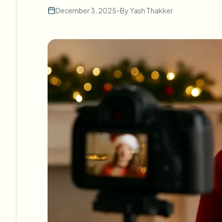
December 3, 2025
•
By
Yash Thakker