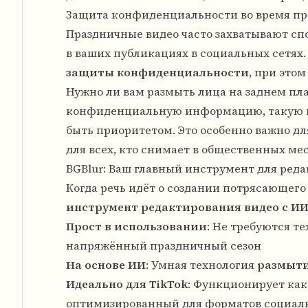
Защита конфиденциальности во время пр
Праздничные видео часто захватывают сп
в ваших публикациях в социальных сетях
защиты конфиденциальности
, при это
Нужно ли вам размыть лица на заднем пл
конфиденциальную информацию, такую к
быть приоритетом. Это особенно важно д
для всех, кто снимает в общественных ме
BGBlur: Ваш главный инструмент для ред
Когда речь идёт о создании потрясающего
инструмент редактирования видео с И
Прост в использовании
: Не требуются т
напряжённый праздничный сезон
На основе ИИ
: Умная технология
размыти
Идеально для TikTok
: Функционирует ка
оптимизированный для форматов социал