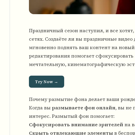
Праздничный сезон наступил, и все хотят
сетях. Создаёте ли вы праздничные видео 
мгновенно поднять ваш контент на новый
редактирования помогает сфокусировать в
мечтательную, кинематографическую эсте
Try Now →
Почему размытие фона делает ваши рож
Когда вы
размываете фон онлайн
, вы не
интерес. Размытый фон помогает:
Сфокусировать внимание зрителей
на в
Скрыть отвлекающие элементы
в беспо