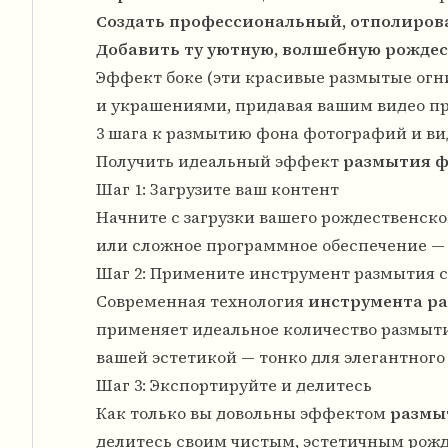
Создать профессиональный, отполиров
Добавить ту уютную, волшебную рожде
Эффект боке (эти красивые размытые огн
и украшениями, придавая вашим видео пр
3 шага к размытию фона фотографий и ви
Получить идеальный эффект
размытия ф
Шаг 1: Загрузите ваш контент
Начните с загрузки вашего рождественско
или сложное программное обеспечение —
Шаг 2: Примените инструмент размытия 
Современная технология
инструмента ра
применяет идеальное количество размыти
вашей эстетикой — тонко для элегантног
Шаг 3: Экспортируйте и делитесь
Как только вы довольны эффектом
размы
делитесь своим чистым, эстетичным рож