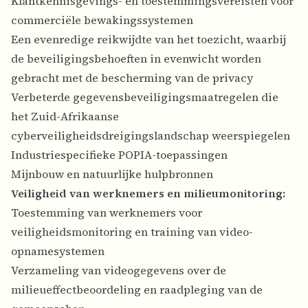
Klantkennisgevings- en toestemmingsvereisten voor
commerciële bewakingssystemen
Een evenredige reikwijdte van het toezicht, waarbij
de beveiligingsbehoeften in evenwicht worden
gebracht met de bescherming van de privacy
Verbeterde gegevensbeveiligingsmaatregelen die
het Zuid-Afrikaanse
cyberveiligheidsdreigingslandschap weerspiegelen
Industriespecifieke POPIA-toepassingen
Mijnbouw en natuurlijke hulpbronnen
Veiligheid van werknemers en milieumonitoring:
Toestemming van werknemers voor
veiligheidsmonitoring en training van video-
opnamesystemen
Verzameling van videogegevens over de
milieueffectbeoordeling en raadpleging van de