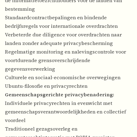
de informatietoezichthouders voor de landen van
bestemming
Standaardcontractbepalingen en bindende
bedrijfsregels voor internationale overdrachten
Verbeterde due diligence voor overdrachten naar
landen zonder adequate privacybescherming
Regelmatige monitoring en nalevingscontrole voor
voortdurende grensoverschrijdende
gegevensverwerking
Culturele en sociaal-economische overwegingen
Ubuntu-filosofie en privacyrechten
Gemeenschapsgerichte privacybenadering:
Individuele privacyrechten in evenwicht met
gemeenschapsverantwoordelijkheden en collectief
voordeel
Traditioneel gezagsoverleg en