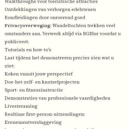
Walkthroughs voor toeristische attracties
Ontdekkingen van verborgen edelstenen
Rondleidingen door onroerend goed
Privacyoverweging
: Wandeltochten trekken veel
omstanders aan. Verwerk altijd via BGBlur voordat u
publiceert.
Tutorials en how-to's
Laat tijdens het demonstreren precies zien wat u
ziet:
Koken vanuit jouw perspectief
Doe-het-zelf- en knutselprojecten
Sport- en fitnessinstructie
Demonstraties van professionele vaardigheden
Livestreaming
Realtime first-person-uitzendingen:
Evenementverslaggeving