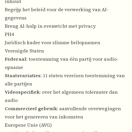
inhoud
Begrijp het beleid voor de verwerking van AI-
gegevens
Breng AI-hulp in evenwicht met privacy
PH4
Juridisch kader voor slimme brilopnamen
Verenigde Staten
Federaal
: toestemming van één partij voor audio-
opname
Staatsvariaties
: 11 staten vereisen toestemming van
alle partijen
Videospecifiek
: over het algemeen toleranter dan
audio
Commercieel gebruik
: aanvullende overwegingen
voor het genereren van inkomsten
Europese Unie (AVG)