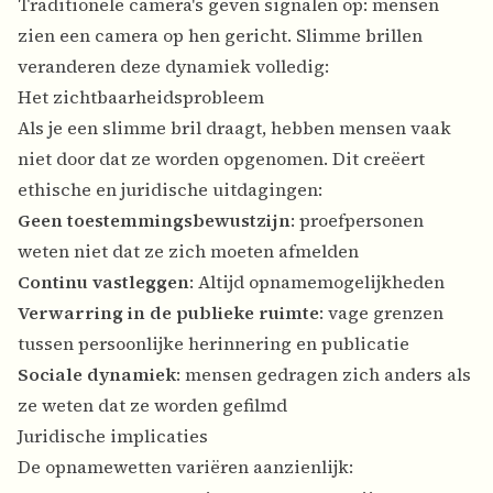
Traditionele camera's geven signalen op: mensen
zien een camera op hen gericht. Slimme brillen
veranderen deze dynamiek volledig:
Het zichtbaarheidsprobleem
Als je een slimme bril draagt, hebben mensen vaak
niet door dat ze worden opgenomen. Dit creëert
ethische en juridische uitdagingen:
Geen toestemmingsbewustzijn
: proefpersonen
weten niet dat ze zich moeten afmelden
Continu vastleggen
: Altijd opnamemogelijkheden
Verwarring in de publieke ruimte
: vage grenzen
tussen persoonlijke herinnering en publicatie
Sociale dynamiek
: mensen gedragen zich anders als
ze weten dat ze worden gefilmd
Juridische implicaties
De opnamewetten variëren aanzienlijk: