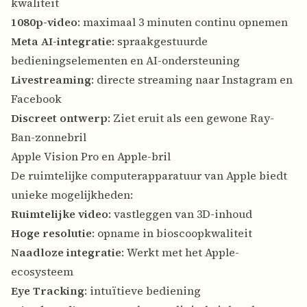
kwaliteit
1080p-video
: maximaal 3 minuten continu opnemen
Meta AI-integratie
: spraakgestuurde
bedieningselementen en AI-ondersteuning
Livestreaming
: directe streaming naar Instagram en
Facebook
Discreet ontwerp
: Ziet eruit als een gewone Ray-
Ban-zonnebril
Apple Vision Pro en Apple-bril
De ruimtelijke computerapparatuur van Apple biedt
unieke mogelijkheden:
Ruimtelijke video
: vastleggen van 3D-inhoud
Hoge resolutie
: opname in bioscoopkwaliteit
Naadloze integratie
: Werkt met het Apple-
ecosysteem
Eye Tracking
: intuïtieve bediening