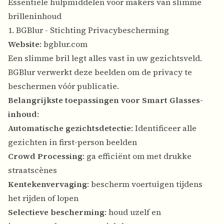
Essentiële hulpmiddelen voor makers van slimme
brilleninhoud
1. BGBlur - Stichting Privacybescherming
Website
:
bgblur.com
Een slimme bril legt alles vast in uw gezichtsveld.
BGBlur verwerkt deze beelden om de privacy te
beschermen vóór publicatie.
Belangrijkste toepassingen voor Smart Glasses-
inhoud
:
Automatische gezichtsdetectie
: Identificeer alle
gezichten in first-person beelden
Crowd Processing
: ga efficiënt om met drukke
straatscènes
Kentekenvervaging
: bescherm voertuigen tijdens
het rijden of lopen
Selectieve bescherming
: houd uzelf en