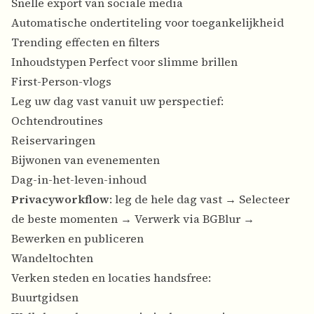
Snelle export van sociale media
Automatische ondertiteling voor toegankelijkheid
Trending effecten en filters
Inhoudstypen Perfect voor slimme brillen
First-Person-vlogs
Leg uw dag vast vanuit uw perspectief:
Ochtendroutines
Reiservaringen
Bijwonen van evenementen
Dag-in-het-leven-inhoud
Privacyworkflow
: leg de hele dag vast → Selecteer
de beste momenten → Verwerk via BGBlur →
Bewerken en publiceren
Wandeltochten
Verken steden en locaties handsfree:
Buurtgidsen