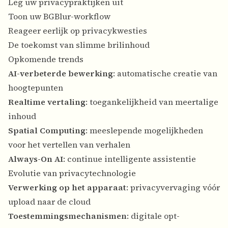
Leg uw privacypraktijken uit
Toon uw BGBlur-workflow
Reageer eerlijk op privacykwesties
De toekomst van slimme brilinhoud
Opkomende trends
AI-verbeterde bewerking
: automatische creatie van
hoogtepunten
Realtime vertaling
: toegankelijkheid van meertalige
inhoud
Spatial Computing
: meeslepende mogelijkheden
voor het vertellen van verhalen
Always-On AI
: continue intelligente assistentie
Evolutie van privacytechnologie
Verwerking op het apparaat
: privacyvervaging vóór
upload naar de cloud
Toestemmingsmechanismen
: digitale opt-