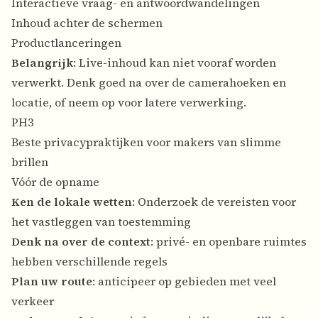
Interactieve vraag- en antwoordwandelingen
Inhoud achter de schermen
Productlanceringen
Belangrijk
: Live-inhoud kan niet vooraf worden
verwerkt. Denk goed na over de camerahoeken en
locatie, of neem op voor latere verwerking.
PH3
Beste privacypraktijken voor makers van slimme
brillen
Vóór de opname
Ken de lokale wetten
: Onderzoek de vereisten voor
het vastleggen van toestemming
Denk na over de context
: privé- en openbare ruimtes
hebben verschillende regels
Plan uw route
: anticipeer op gebieden met veel
verkeer