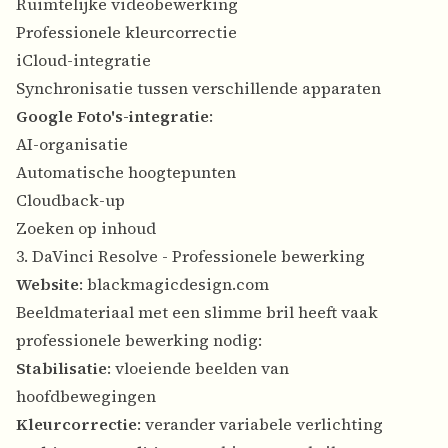
Ruimtelijke videobewerking
Professionele kleurcorrectie
iCloud-integratie
Synchronisatie tussen verschillende apparaten
Google Foto's-integratie
:
AI-organisatie
Automatische hoogtepunten
Cloudback-up
Zoeken op inhoud
3. DaVinci Resolve - Professionele bewerking
Website
:
blackmagicdesign.com
Beeldmateriaal met een slimme bril heeft vaak
professionele bewerking nodig:
Stabilisatie
: vloeiende beelden van
hoofdbewegingen
Kleurcorrectie
: verander variabele verlichting