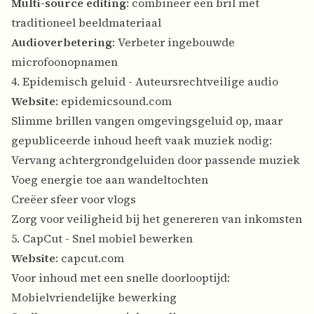
Multi-source editing
: combineer een bril met
traditioneel beeldmateriaal
Audioverbetering
: Verbeter ingebouwde
microfoonopnamen
4. Epidemisch geluid - Auteursrechtveilige audio
Website
:
epidemicsound.com
Slimme brillen vangen omgevingsgeluid op, maar
gepubliceerde inhoud heeft vaak muziek nodig:
Vervang achtergrondgeluiden door passende muziek
Voeg energie toe aan wandeltochten
Creëer sfeer voor vlogs
Zorg voor veiligheid bij het genereren van inkomsten
5. CapCut - Snel mobiel bewerken
Website
:
capcut.com
Voor inhoud met een snelle doorlooptijd:
Mobielvriendelijke bewerking