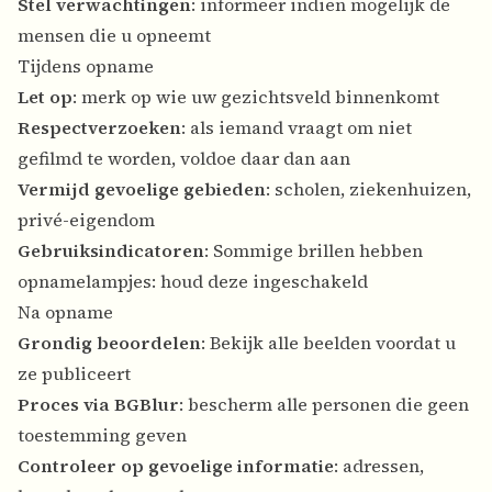
Stel verwachtingen
: informeer indien mogelijk de
mensen die u opneemt
Tijdens opname
Let op
: merk op wie uw gezichtsveld binnenkomt
Respectverzoeken
: als iemand vraagt om niet
gefilmd te worden, voldoe daar dan aan
Vermijd gevoelige gebieden
: scholen, ziekenhuizen,
privé-eigendom
Gebruiksindicatoren
: Sommige brillen hebben
opnamelampjes: houd deze ingeschakeld
Na opname
Grondig beoordelen
: Bekijk alle beelden voordat u
ze publiceert
Proces via BGBlur
: bescherm alle personen die geen
toestemming geven
Controleer op gevoelige informatie
: adressen,