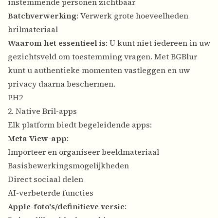
instemmende personen zichtbaar
Batchverwerking
: Verwerk grote hoeveelheden
brilmateriaal
Waarom het essentieel is
: U kunt niet iedereen in uw
gezichtsveld om toestemming vragen. Met BGBlur
kunt u authentieke momenten vastleggen en uw
privacy daarna beschermen.
PH2
2. Native Bril-apps
Elk platform biedt begeleidende apps:
Meta View-app
:
Importeer en organiseer beeldmateriaal
Basisbewerkingsmogelijkheden
Direct sociaal delen
AI-verbeterde functies
Apple-foto's/definitieve versie
: