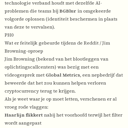
technologie verband houdt met dezelfde AI-
problemen die teams bij
BGBlur
in omgekeerde
volgorde oplossen (identiteit beschermen in plaats
van deze te vervalsen).
PH0
Wat er feitelijk gebeurde tijdens de Reddit / Jim
Browning-oproep
Jim Browning (bekend van het blootleggen van
oplichtingscallcenters) was bezig met een
videogesprek met
Global Metrics
, een nepbedrijf dat
beweerde dat het zou kunnen helpen verloren
cryptocurrency terug te krijgen.
Als je weet waar je op moet letten, verschenen er al
vroeg rode vlaggen:
Haarlijn flikkert
nabij het voorhoofd terwijl het filter
wordt aangepast