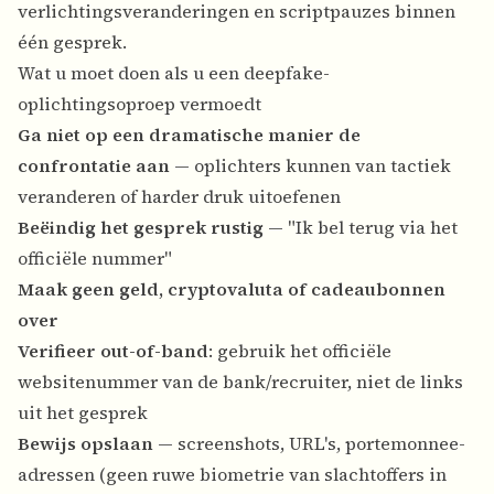
verlichtingsveranderingen en scriptpauzes binnen
één gesprek.
Wat u moet doen als u een deepfake-
oplichtingsoproep vermoedt
Ga niet op een dramatische manier de
confrontatie aan
— oplichters kunnen van tactiek
veranderen of harder druk uitoefenen
Beëindig het gesprek rustig
— "Ik bel terug via het
officiële nummer"
Maak geen geld, cryptovaluta of cadeaubonnen
over
Verifieer out-of-band
: gebruik het officiële
websitenummer van de bank/recruiter, niet de links
uit het gesprek
Bewijs opslaan
— screenshots, URL's, portemonnee-
adressen (geen ruwe biometrie van slachtoffers in