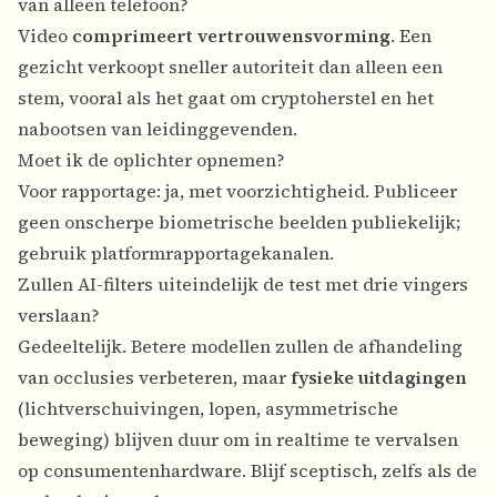
van alleen telefoon?
Video
comprimeert vertrouwensvorming
. Een
gezicht verkoopt sneller autoriteit dan alleen een
stem, vooral als het gaat om cryptoherstel en het
nabootsen van leidinggevenden.
Moet ik de oplichter opnemen?
Voor rapportage: ja, met voorzichtigheid. Publiceer
geen onscherpe biometrische beelden publiekelijk;
gebruik platformrapportagekanalen.
Zullen AI-filters uiteindelijk de test met drie vingers
verslaan?
Gedeeltelijk. Betere modellen zullen de afhandeling
van occlusies verbeteren, maar
fysieke uitdagingen
(lichtverschuivingen, lopen, asymmetrische
beweging) blijven duur om in realtime te vervalsen
op consumentenhardware. Blijf sceptisch, zelfs als de