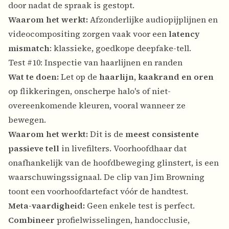
door nadat de spraak is gestopt.
Waarom het werkt:
Afzonderlijke audiopijplijnen en
videocompositing zorgen vaak voor een
latency
mismatch
: klassieke, goedkope deepfake-tell.
Test #10: Inspectie van haarlijnen en randen
Wat te doen:
Let op de
haarlijn, kaakrand en oren
op flikkeringen, onscherpe halo's of niet-
overeenkomende kleuren, vooral wanneer ze
bewegen.
Waarom het werkt:
Dit is de
meest consistente
passieve tell
in livefilters. Voorhoofdhaar dat
onafhankelijk van de hoofdbeweging glinstert, is een
waarschuwingssignaal. De clip van Jim Browning
toont een voorhoofdartefact vóór de handtest.
Meta-vaardigheid:
Geen enkele test is perfect.
Combineer
profielwisselingen, handocclusie,