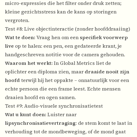
micro-expressies die het filter onder druk zetten;
kleine gezichtsstress kan de kans op storingen
vergroten.
Test #8: Live objectinteractie (zonder hoofddraaiing)
Wat te doen:
Vraag hen om een
specifiek voorwerp
live
op te halen: een pen, een gedateerde krant, je
handgeschreven notitie voor de camera gehouden.
Waarom het werkt:
In Global Metrics liet de
oplichter een diploma zien, maar
draaide nooit zijn
hoofd
terwijl hij het oppakte – onnatuurlijk voor een
echte persoon die een frame leest. Echte mensen
draaien hoofd en ogen samen.
Test #9: Audio-visuele synchronisatietest
Wat u kunt doen:
Luister naar
lipsynchronisatievertraging
: de stem komt te laat in
verhouding tot de mondbeweging, of de mond gaat