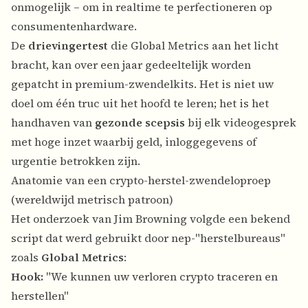
onmogelijk – om in realtime te perfectioneren op
consumentenhardware.
De
drievingertest
die Global Metrics aan het licht
bracht, kan over een jaar gedeeltelijk worden
gepatcht in premium-zwendelkits. Het is niet uw
doel om één truc uit het hoofd te leren; het is het
handhaven van
gezonde scepsis
bij elk videogesprek
met hoge inzet waarbij geld, inloggegevens of
urgentie betrokken zijn.
Anatomie van een crypto-herstel-zwendeloproep
(wereldwijd metrisch patroon)
Het onderzoek van Jim Browning volgde een bekend
script dat werd gebruikt door nep-"herstelbureaus"
zoals
Global Metrics
:
Hook:
"We kunnen uw verloren crypto traceren en
herstellen"