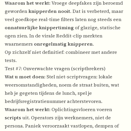
Waarom het werkt:
Vroege deepfakes zijn beroemd
geworden
knipperden nooit
. Dat is verbeterd, maar
veel goedkope real-time filters laten nog steeds een
onnatuurlijke knippertiming
of glazige, statische
ogen zien. In de virale Reddit-clip merkten
waarnemers
onregelmatig knipperen
.
Op zichzelf niet definitief: combineer met andere
tests.
Test #7: Onverwachte vragen (scriptbrekers)
Wat u moet doen:
Stel niet-scriptvragen: lokale
weersomstandigheden, noem de straat buiten, wat
heb je gegeten tijdens de lunch, spel je
bedrijfsregistratienummer achterstevoren.
Waarom het werkt:
Oplichtingsvloeren voeren
scripts
uit. Operators zijn werknemers, niet de
persona. Paniek veroorzaakt vastlopen, dempen of