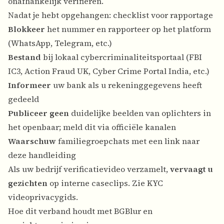
onafhankelijk verifiëren.
Nadat je hebt opgehangen: checklist voor rapportage
Blokkeer
het nummer en rapporteer op het platform
(WhatsApp, Telegram, etc.)
Bestand
bij lokaal cybercriminaliteitsportaal (FBI
IC3, Action Fraud UK, Cyber Crime Portal India, etc.)
Informeer
uw bank als u rekeninggegevens heeft
gedeeld
Publiceer geen
duidelijke beelden van oplichters in
het openbaar; meld dit via officiële kanalen
Waarschuw
familiegroepchats met een link naar
deze handleiding
Als uw bedrijf verificatievideo verzamelt,
vervaagt u
gezichten
op interne caseclips. Zie
KYC
videoprivacygids
.
Hoe dit verband houdt met BGBlur en