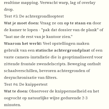
realtime mapping. Verwacht warp, lag of overlay
drop.
Test #5: De achtergrondlooptest
Wat je moet doen:
Vraag ze om
op te staan en
door
de kamer te lopen - "pak dat dossier van de plank" of
"laat me de rest van je kantoor zien."
Waarom het werkt:
Veel opstellingen maken
gebruik van een
statische achtergrondplaat
of een
vaste camera-installatie die is geoptimaliseerd voor
zittende frontale zwendelscripts. Beweging onthult
schaalverschillen, bevroren achtergronden of
desynchronisatie van filters.
Test #6: De knippertest
Wat te doen:
Observeer de knippersnelheid en het
oogvocht op natuurlijke wijze gedurende 2-3
minuten.