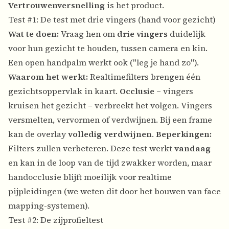
Vertrouwenversnelling
is het product.
Test #1: De test met drie vingers (hand voor gezicht)
Wat te doen:
Vraag hen om
drie vingers
duidelijk
voor hun gezicht te houden, tussen camera en kin.
Een open handpalm werkt ook ("leg je hand zo").
Waarom het werkt:
Realtimefilters brengen één
gezichtsoppervlak in kaart.
Occlusie
– vingers
kruisen het gezicht – verbreekt het volgen. Vingers
versmelten, vervormen of verdwijnen. Bij een frame
kan de overlay
volledig verdwijnen
.
Beperkingen:
Filters zullen verbeteren. Deze test werkt
vandaag
en kan in de loop van de tijd zwakker worden, maar
handocclusie blijft moeilijk voor realtime
pijpleidingen (we weten dit door het bouwen van face
mapping-systemen).
Test #2: De zijprofieltest