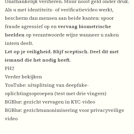
Onafhankelijk verifiëren. Stuur nooit geld onder druk.
Als u met identiteits- of verificatievideo werkt,
bescherm dan mensen aan beide kanten: spoor
fraude agressief op en
vervaag biometrische
beelden
op verantwoorde wijze wanneer u zaken
intern deelt.
Let op je veiligheid. Blijf sceptisch. Deel dit met
iemand die het nodig heeft.
PH2
Verder bekijken
YouTube: uitsplitsing van deepfake-
oplichtingsoproepen (test met drie vingers)
BGBlur: gezicht vervagen in KYC-video
BGBlur: gezichtsanonimisering voor privacyveilige
video