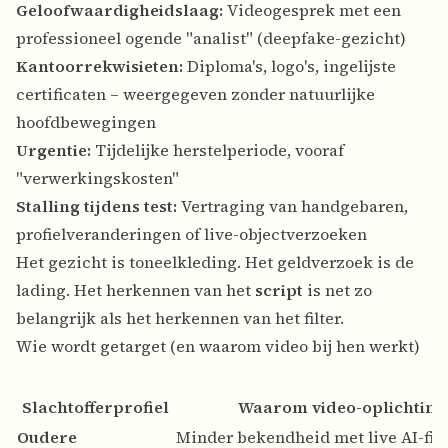
Geloofwaardigheidslaag:
Videogesprek met een
professioneel ogende "analist" (deepfake-gezicht)
Kantoorrekwisieten:
Diploma's, logo's, ingelijste
certificaten – weergegeven zonder natuurlijke
hoofdbewegingen
Urgentie:
Tijdelijke herstelperiode, vooraf
"verwerkingskosten"
Stalling tijdens test:
Vertraging van handgebaren,
profielveranderingen of live-objectverzoeken
Het gezicht is toneelkleding. Het geldverzoek is de
lading. Het herkennen van het
script
is net zo
belangrijk als het herkennen van het filter.
Wie wordt getarget (en waarom video bij hen werkt)
Slachtofferprofiel
Waarom video-oplichting
Oudere
Minder bekendheid met live AI-filte