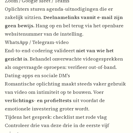
Zoom / Google Meet / Teams
Oplichters sturen agenda-uitnodigingen die er
zakelijk uitzien.
Deelnamelinks vanuit e-mail zijn
geen bewijs.
Hang op en bel terug via het openbare
websitenummer van de instelling.
WhatsApp / Telegram-video
End-to-end-codering valideert
niet van wie het
gezicht is
. Behandel onverwachte videogesprekken
als ongevraagde oproepen: verifieer out-of-band.
Dating-apps en sociale DM's
Romantische oplichting maakt steeds vaker gebruik
van video om intimiteit op te bouwen. Voer
verlichtings- en profieltests
uit voordat de
emotionele investering groter wordt.
Tijdens het gesprek: checklist met rode vlag
Controleer drie van deze drie in de eerste vijf