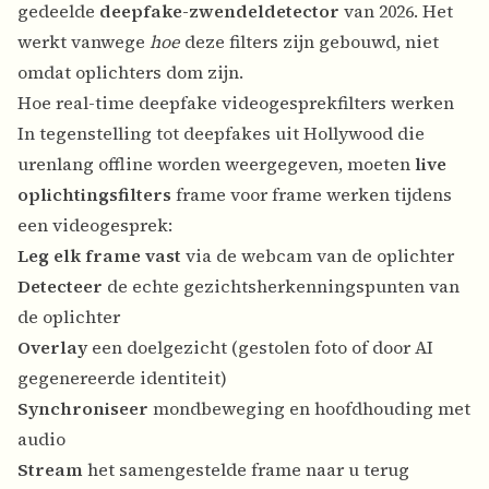
gedeelde
deepfake-zwendeldetector
van 2026. Het
werkt vanwege
hoe
deze filters zijn gebouwd, niet
omdat oplichters dom zijn.
Hoe real-time deepfake videogesprekfilters werken
In tegenstelling tot deepfakes uit Hollywood die
urenlang offline worden weergegeven, moeten
live
oplichtingsfilters
frame voor frame werken tijdens
een videogesprek:
Leg elk frame vast
via de webcam van de oplichter
Detecteer
de echte gezichtsherkenningspunten van
de oplichter
Overlay
een doelgezicht (gestolen foto of door AI
gegenereerde identiteit)
Synchroniseer
mondbeweging en hoofdhouding met
audio
Stream
het samengestelde frame naar u terug