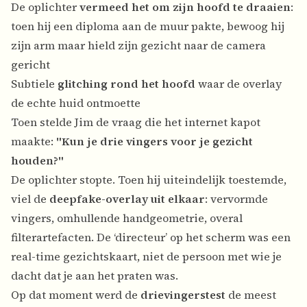
De oplichter
vermeed het om zijn hoofd te draaien
:
toen hij een diploma aan de muur pakte, bewoog hij
zijn arm maar hield zijn gezicht naar de camera
gericht
Subtiele
glitching rond het hoofd
waar de overlay
de echte huid ontmoette
Toen stelde Jim de vraag die het internet kapot
maakte:
"Kun je drie vingers voor je gezicht
houden?"
De oplichter stopte. Toen hij uiteindelijk toestemde,
viel de
deepfake-overlay uit elkaar
: vervormde
vingers, omhullende handgeometrie, overal
filterartefacten. De ‘directeur’ op het scherm was een
real-time gezichtskaart, niet de persoon met wie je
dacht dat je aan het praten was.
Op dat moment werd de
drievingerstest
de meest