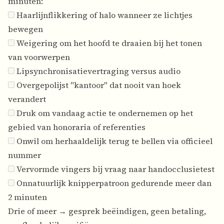
minuten:
Haarlijnflikkering of halo wanneer ze lichtjes
bewegen
Weigering om het hoofd te draaien bij het tonen
van voorwerpen
Lipsynchronisatievertraging versus audio
Overgepolijst "kantoor" dat nooit van hoek
verandert
Druk om vandaag actie te ondernemen op het
gebied van honoraria of referenties
Onwil om herhaaldelijk terug te bellen via officieel
nummer
Vervormde vingers bij vraag naar handocclusietest
Onnatuurlijk knipperpatroon gedurende meer dan
2 minuten
Drie of meer → gesprek beëindigen, geen betaling,