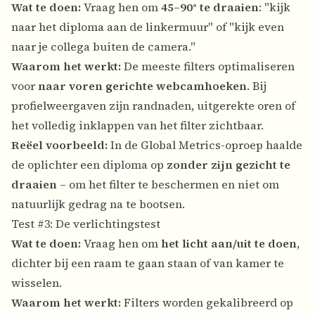
Wat te doen:
Vraag hen om
45–90° te draaien
: "kijk
naar het diploma aan de linkermuur" of "kijk even
naar je collega buiten de camera."
Waarom het werkt:
De meeste filters optimaliseren
voor
naar voren gerichte webcamhoeken
. Bij
profielweergaven zijn randnaden, uitgerekte oren of
het volledig inklappen van het filter zichtbaar.
Reëel voorbeeld:
In de Global Metrics-oproep haalde
de oplichter een diploma op
zonder zijn gezicht te
draaien
– om het filter te beschermen en niet om
natuurlijk gedrag na te bootsen.
Test #3: De verlichtingstest
Wat te doen:
Vraag hen om
het licht aan/uit te doen
,
dichter bij een raam te gaan staan of van kamer te
wisselen.
Waarom het werkt:
Filters worden gekalibreerd op