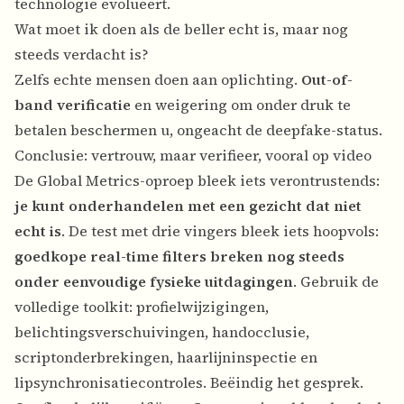
technologie evolueert.
Wat moet ik doen als de beller echt is, maar nog
steeds verdacht is?
Zelfs echte mensen doen aan oplichting.
Out-of-
band verificatie
en weigering om onder druk te
betalen beschermen u, ongeacht de deepfake-status.
Conclusie: vertrouw, maar verifieer, vooral op video
De Global Metrics-oproep bleek iets verontrustends:
je kunt onderhandelen met een gezicht dat niet
echt is
. De test met drie vingers bleek iets hoopvols:
goedkope real-time filters breken nog steeds
onder eenvoudige fysieke uitdagingen
. Gebruik de
volledige toolkit: profielwijzigingen,
belichtingsverschuivingen, handocclusie,
scriptonderbrekingen, haarlijninspectie en
lipsynchronisatiecontroles. Beëindig het gesprek.