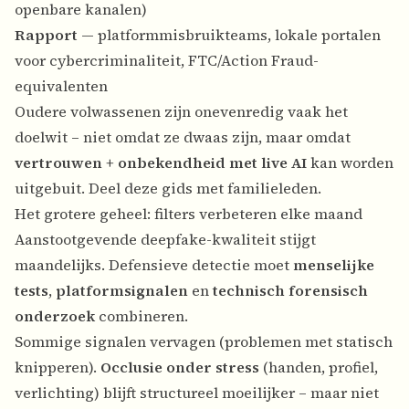
openbare kanalen)
Rapport
— platformmisbruikteams, lokale portalen
voor cybercriminaliteit, FTC/Action Fraud-
equivalenten
Oudere volwassenen zijn onevenredig vaak het
doelwit – niet omdat ze dwaas zijn, maar omdat
vertrouwen + onbekendheid met live AI
kan worden
uitgebuit. Deel deze gids met familieleden.
Het grotere geheel: filters verbeteren elke maand
Aanstootgevende deepfake-kwaliteit stijgt
maandelijks. Defensieve detectie moet
menselijke
tests
,
platformsignalen
en
technisch forensisch
onderzoek
combineren.
Sommige signalen vervagen (problemen met statisch
knipperen).
Occlusie onder stress
(handen, profiel,
verlichting) blijft structureel moeilijker – maar niet