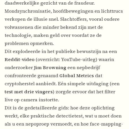
daadwerkelijke gezicht van de fraudeur.
Mondsynchronisatie, hoofdbewegingen en lichttrucs
verkopen de illusie snel. Slachtoffers, vooral oudere
volwassenen die minder bekend zijn met de
technologie, maken geld over voordat ze de
problemen opmerken.
Dit explodeerde in het publieke bewustzijn na een
Reddit-video
(overzicht:
YouTube-uitleg
) waarin
onderzoeker
Jim Browning
een nepbedrijf
confronteerde genaamd
Global Metrics
dat
cryptoherstel aanbiedt. Eén simpele uitdaging (een
test met drie vingers
) zorgde ervoor dat het filter
live op camera instortte.
Dit is de gedetailleerde gids: hoe deze oplichting
werkt, elke praktische detectietest, wat u moet doen
als u een nepoproep vermoedt, en hoe face-mapping-