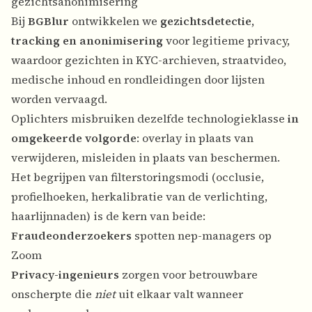
gezichtsanonimisering
Bij
BGBlur
ontwikkelen we
gezichtsdetectie,
tracking en anonimisering
voor legitieme privacy,
waardoor gezichten in KYC-archieven, straatvideo,
medische inhoud en rondleidingen door lijsten
worden vervaagd.
Oplichters misbruiken dezelfde technologieklasse
in
omgekeerde volgorde
: overlay in plaats van
verwijderen, misleiden in plaats van beschermen.
Het begrijpen van filterstoringsmodi (occlusie,
profielhoeken, herkalibratie van de verlichting,
haarlijnnaden) is de kern van beide:
Fraudeonderzoekers
spotten nep-managers op
Zoom
Privacy-ingenieurs
zorgen voor betrouwbare
onscherpte die
niet
uit elkaar valt wanneer