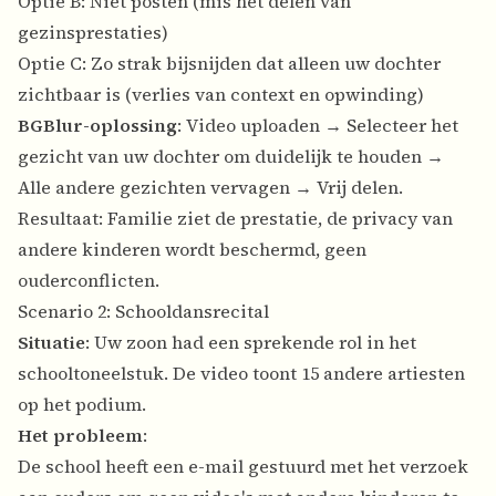
Optie B: Niet posten (mis het delen van
gezinsprestaties)
Optie C: Zo strak bijsnijden dat alleen uw dochter
zichtbaar is (verlies van context en opwinding)
BGBlur-oplossing
: Video uploaden → Selecteer het
gezicht van uw dochter om duidelijk te houden →
Alle andere gezichten vervagen → Vrij delen.
Resultaat: Familie ziet de prestatie, de privacy van
andere kinderen wordt beschermd, geen
ouderconflicten.
Scenario 2: Schooldansrecital
Situatie
: Uw zoon had een sprekende rol in het
schooltoneelstuk. De video toont 15 andere artiesten
op het podium.
Het probleem
:
De school heeft een e-mail gestuurd met het verzoek