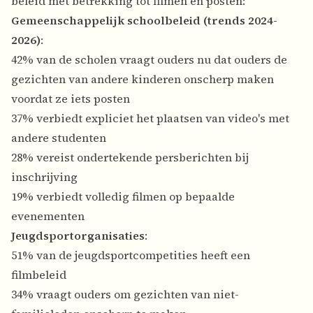
beleid met betrekking tot filmen en posten:
Gemeenschappelijk schoolbeleid (trends 2024-
2026)
:
42% van de scholen vraagt ouders nu dat ouders de
gezichten van andere kinderen onscherp maken
voordat ze iets posten
37% verbiedt expliciet het plaatsen van video's met
andere studenten
28% vereist ondertekende persberichten bij
inschrijving
19% verbiedt volledig filmen op bepaalde
evenementen
Jeugdsportorganisaties
:
51% van de jeugdsportcompetities heeft een
filmbeleid
34% vraagt ouders om gezichten van niet-