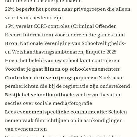
familieleden onscherp te maken
22% beperkt het posten naar privégroepen die alleen
voor teams bestemd zijn
15% vereist CORI-controles (Criminal Offender
Record Information) voor iedereen die games filmt
Bron
: Nationale Vereniging van Schoolveiligheids-
en Wetshandhavingsambtenaren, Enquête 2025
Hoe u het beleid van uw school kunt controleren
Voordat je gaat filmen op schoolevenementen:
Controleer de inschrijvingspapieren
: Zoek naar
persberichten die bij de registratie zijn ondertekend
Bekijk het schoolhandboek
: veel ervan bevatten
secties over sociale media/fotografie
Lees evenementspecifieke communicatie
: Scholen
nemen vaak filmrichtlijnen op in aankondigingen
van evenementen