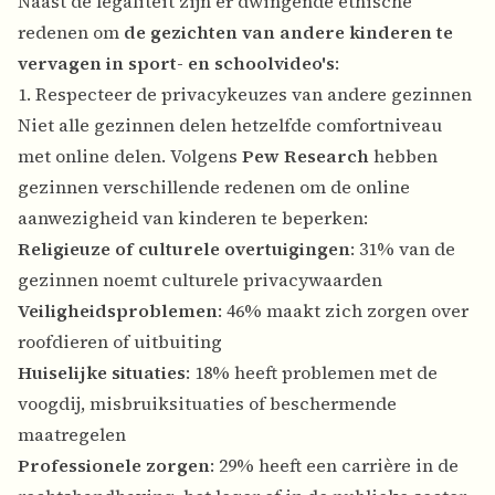
Naast de legaliteit zijn er dwingende ethische
redenen om
de gezichten van andere kinderen te
vervagen in sport- en schoolvideo's
:
1. Respecteer de privacykeuzes van andere gezinnen
Niet alle gezinnen delen hetzelfde comfortniveau
met online delen. Volgens
Pew Research
hebben
gezinnen verschillende redenen om de online
aanwezigheid van kinderen te beperken:
Religieuze of culturele overtuigingen
: 31% van de
gezinnen noemt culturele privacywaarden
Veiligheidsproblemen
: 46% maakt zich zorgen over
roofdieren of uitbuiting
Huiselijke situaties
: 18% heeft problemen met de
voogdij, misbruiksituaties of beschermende
maatregelen
Professionele zorgen
: 29% heeft een carrière in de