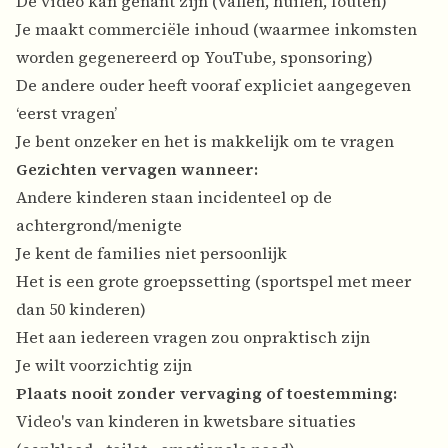
De video kan gênant zijn (vallen, huilen, fouten)
Je maakt commerciële inhoud (waarmee inkomsten
worden gegenereerd op YouTube, sponsoring)
De andere ouder heeft vooraf expliciet aangegeven
‘eerst vragen’
Je bent onzeker en het is makkelijk om te vragen
Gezichten vervagen wanneer:
Andere kinderen staan incidenteel op de
achtergrond/menigte
Je kent de families niet persoonlijk
Het is een grote groepssetting (sportspel met meer
dan 50 kinderen)
Het aan iedereen vragen zou onpraktisch zijn
Je wilt voorzichtig zijn
Plaats nooit zonder vervaging of toestemming:
Video's van kinderen in kwetsbare situaties