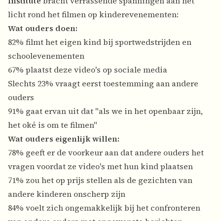
Institute
bracht verrassende spanningen aan het
licht rond het filmen op kinderevenementen:
Wat ouders doen:
82% filmt het eigen kind bij sportwedstrijden en
schoolevenementen
67% plaatst deze video's op sociale media
Slechts 23% vraagt eerst toestemming aan andere
ouders
91% gaat ervan uit dat "als we in het openbaar zijn,
het oké is om te filmen"
Wat ouders eigenlijk willen:
78% geeft er de voorkeur aan dat andere ouders het
vragen voordat ze video's met hun kind plaatsen
71% zou het op prijs stellen als de gezichten van
andere kinderen onscherp zijn
84% voelt zich ongemakkelijk bij het confronteren