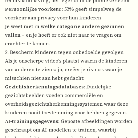
rechtshandhaving, het leger of in de publieke sector
Persoonlijke voorkeur
: 52% geeft simpelweg de
voorkeur aan privacy voor hun kinderen
Je weet niet in welke categorie andere gezinnen
vallen
– en je hoeft er ook niet naar te vragen om
erachter te komen.
2. Bescherm kinderen tegen onbedoelde gevolgen
Als je onscherpe video's plaatst waarin de kinderen
van anderen te zien zijn, creëer je risico's waar je
misschien niet aan hebt gedacht:
Gezichtsherkenningsdatabases
: Duidelijke
gezichtsbeelden voeden commerciële en
overheidsgezichtsherkenningssystemen waar deze
kinderen nooit toestemming voor hebben gegeven.
AI-trainingsgegevens
: Geposte afbeeldingen worden
geschraapt om AI-modellen te trainen, waarbij