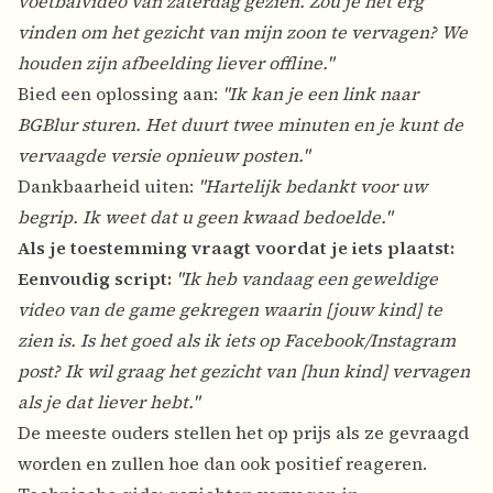
voetbalvideo van zaterdag gezien. Zou je het erg
vinden om het gezicht van mijn zoon te vervagen? We
houden zijn afbeelding liever offline."
Bied een oplossing aan:
"Ik kan je een link naar
BGBlur sturen. Het duurt twee minuten en je kunt de
vervaagde versie opnieuw posten."
Dankbaarheid uiten:
"Hartelijk bedankt voor uw
begrip. Ik weet dat u geen kwaad bedoelde."
Als je toestemming vraagt voordat je iets plaatst:
Eenvoudig script:
"Ik heb vandaag een geweldige
video van de game gekregen waarin [jouw kind] te
zien is. Is het goed als ik iets op Facebook/Instagram
post? Ik wil graag het gezicht van [hun kind] vervagen
als je dat liever hebt."
De meeste ouders stellen het op prijs als ze gevraagd
worden en zullen hoe dan ook positief reageren.