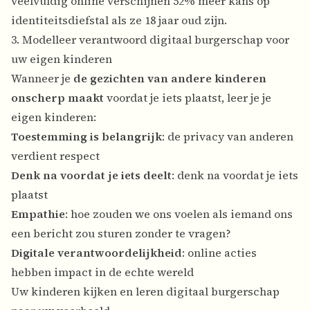
veelvuldig online verschijnen 52% meer kans op
identiteitsdiefstal als ze 18 jaar oud zijn.
3. Modelleer verantwoord digitaal burgerschap voor
uw eigen kinderen
Wanneer je
de gezichten van andere kinderen
onscherp maakt
voordat je iets plaatst, leer je je
eigen kinderen:
Toestemming is belangrijk
: de privacy van anderen
verdient respect
Denk na voordat je iets deelt
: denk na voordat je iets
plaatst
Empathie
: hoe zouden we ons voelen als iemand ons
een bericht zou sturen zonder te vragen?
Digitale verantwoordelijkheid
: online acties
hebben impact in de echte wereld
Uw kinderen kijken en leren digitaal burgerschap