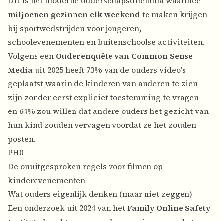
Dit is het moderne ouderschapsdilemma waarmee
miljoenen gezinnen elk weekend
te maken krijgen
bij sportwedstrijden voor jongeren,
schoolevenementen en buitenschoolse activiteiten.
Volgens een
Ouderenquête van Common Sense
Media
uit 2025 heeft 73% van de ouders video's
geplaatst waarin de kinderen van anderen te zien
zijn zonder eerst expliciet toestemming te vragen –
en 64% zou willen dat andere ouders het gezicht van
hun kind zouden vervagen voordat ze het zouden
posten.
PH0
De onuitgesproken regels voor filmen op
kinderevenementen
Wat ouders eigenlijk denken (maar niet zeggen)
Een onderzoek uit 2024 van het
Family Online Safety