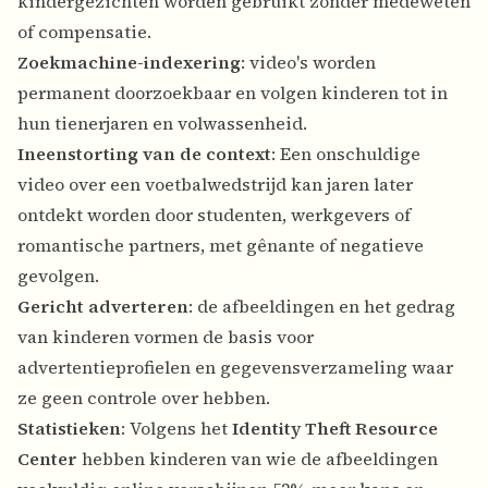
kindergezichten worden gebruikt zonder medeweten
of compensatie.
Zoekmachine-indexering
: video's worden
permanent doorzoekbaar en volgen kinderen tot in
hun tienerjaren en volwassenheid.
Ineenstorting van de context
: Een onschuldige
video over een voetbalwedstrijd kan jaren later
ontdekt worden door studenten, werkgevers of
romantische partners, met gênante of negatieve
gevolgen.
Gericht adverteren
: de afbeeldingen en het gedrag
van kinderen vormen de basis voor
advertentieprofielen en gegevensverzameling waar
ze geen controle over hebben.
Statistieken
: Volgens het
Identity Theft Resource
Center
hebben kinderen van wie de afbeeldingen