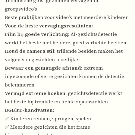
Technische gids: gezichten vervagen in
groepsvideo's
Beste praktijken voor video's met meerdere kinderen
Voor de beste vervagingsresultaten:
Film bij goede verlichting
: AI-gezichtsdetectie
werkt het beste met heldere, goed verlichte beelden
Houd de camera stil
: trillende beelden maken het
volgen van gezichten moeilijker
Bewaar een gematigde afstand
: extreem
ingezoomde of verre gezichten kunnen de detectie
belemmeren
Vermijd extreme hoeken
: gezichtsdetectie werkt
het beste bij frontale en lichte zijaanzichten
BGBlur-handvatten:
✅ Kinderen rennen, springen, spelen
✅ Meerdere gezichten die het frame