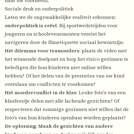
naar uw voorbeeld.
Sociale druk en ouderpolitiek
Laten we de ongemakkelijke realiteit erkennen:
ouderpolitiek is reëel
. Bij sportwedstrijden voor
jongeren en schoolevenementen vereist het
navigeren door de filmetiquette sociaal bewustzijn:
Het dilemma voor teamouders
: plaats de video met
het winnende doelpunt en loop het risico gezinnen te
beledigen die hun kinderen niet online willen
hebben? Of het delen van de prestaties van uw kind
overslaan om conflicten te voorkomen?
Het moederconflict in de klas
: Leuke foto's van een
klasfeestje delen met alle lachende gezichten? Of
respecteren dat sommige gezinnen niet willen dat de
foto's van hun kinderen openbaar worden geplaatst?
De oplossing
:
Maak de gezichten van andere