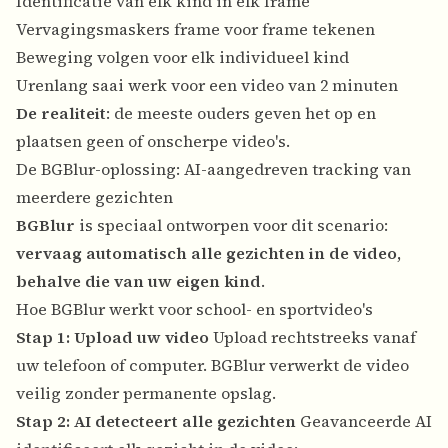
Identificatie van elk kind in elk frame
Vervagingsmaskers frame voor frame tekenen
Beweging volgen voor elk individueel kind
Urenlang saai werk voor een video van 2 minuten
De realiteit
: de meeste ouders geven het op en
plaatsen geen of onscherpe video's.
De BGBlur-oplossing: AI-aangedreven tracking van
meerdere gezichten
BGBlur
is speciaal ontworpen voor dit scenario:
vervaag automatisch alle gezichten in de video,
behalve die van uw eigen kind
.
Hoe BGBlur werkt voor school- en sportvideo's
Stap 1: Upload uw video
Upload rechtstreeks vanaf
uw telefoon of computer. BGBlur verwerkt de video
veilig zonder permanente opslag.
Stap 2: AI detecteert alle gezichten
Geavanceerde AI