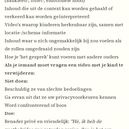
(aankleed-, toilet-, emotionele nood)
Inhoud die uit de context kan worden gehaald of
verkeerd kan worden geïnterpreteerd
Video's waarop kinderen herkenbaar zijn, samen met
locatie-/schema-informatie
Inhoud waar u zich ongemakkelijk bij zou voelen als
de rollen omgedraaid zouden zijn
Hoe je 'het gesprek' kunt voeren met andere ouders
Als je iemand moet vragen een video met je kind te
verwijderen:
Niet doen:
Beschuldig ze van slechte bedoelingen
Ga ervan uit dat ze uw privacyvoorkeuren kennen
Word confronterend of boos
Doe:
Benader privé en vriendelijk:
"Hé, ik heb de