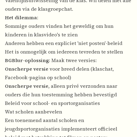
Valentijnsuitwisseling van de klas. Wil delen met alle
ouders via de klasgroepchat.
Het dilemma
:
Sommige ouders vinden het geweldig om hun
kinderen in klasvideo's te zien
Anderen hebben een expliciet 'niet posten'-beleid
Het is onmogelijk om iedereen tevreden te stellen
BGBlur-oplossing
: Maak twee versies:
Onscherpe versie
voor breed delen (klaschat,
Facebook-pagina op school)
Onscherpe versie
, alleen privé verzonden naar
ouders die hun toestemming hebben bevestigd
Beleid voor school- en sportorganisaties
Wat scholen aanbevelen
Een toenemend aantal scholen en
jeugdsportorganisaties implementeert officieel