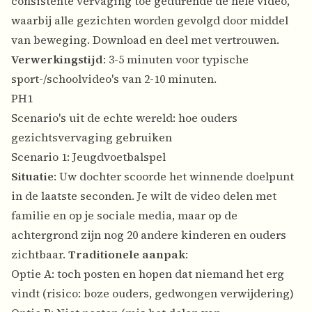
consistente vervaging toe gedurende de hele video,
waarbij alle gezichten worden gevolgd door middel
van beweging. Download en deel met vertrouwen.
Verwerkingstijd
: 3-5 minuten voor typische
sport-/schoolvideo's van 2-10 minuten.
PH1
Scenario's uit de echte wereld: hoe ouders
gezichtsvervaging gebruiken
Scenario 1: Jeugdvoetbalspel
Situatie
: Uw dochter scoorde het winnende doelpunt
in de laatste seconden. Je wilt de video delen met
familie en op je sociale media, maar op de
achtergrond zijn nog 20 andere kinderen en ouders
zichtbaar.
Traditionele aanpak
:
Optie A: toch posten en hopen dat niemand het erg
vindt (risico: boze ouders, gedwongen verwijdering)