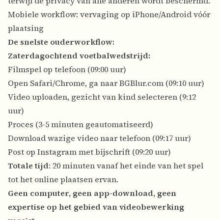
terwijl de privacy van alle anderen wordt beschermd.
Mobiele workflow: vervaging op iPhone/Android vóór
plaatsing
De snelste ouderworkflow:
Zaterdagochtend voetbalwedstrijd:
Filmspel op telefoon (09:00 uur)
Open Safari/Chrome, ga naar BGBlur.com (09:10 uur)
Video uploaden, gezicht van kind selecteren (9:12
uur)
Proces (3-5 minuten geautomatiseerd)
Download wazige video naar telefoon (09:17 uur)
Post op Instagram met bijschrift (09:20 uur)
Totale tijd
: 20 minuten vanaf het einde van het spel
tot het online plaatsen ervan.
Geen computer, geen app-download, geen
expertise op het gebied van videobewerking