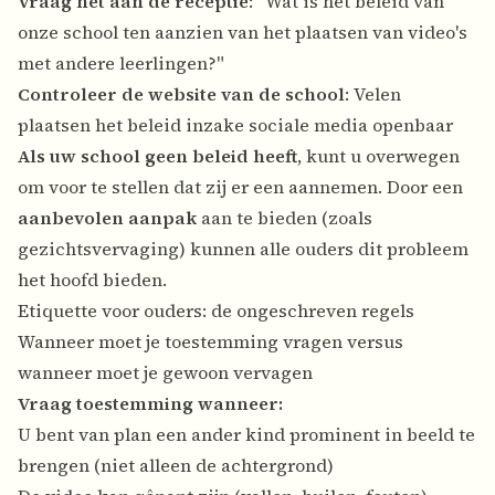
Vraag het aan de receptie
: "Wat is het beleid van
onze school ten aanzien van het plaatsen van video's
met andere leerlingen?"
Controleer de website van de school
: Velen
plaatsen het beleid inzake sociale media openbaar
Als uw school geen beleid heeft
, kunt u overwegen
om voor te stellen dat zij er een aannemen. Door een
aanbevolen aanpak
aan te bieden (zoals
gezichtsvervaging) kunnen alle ouders dit probleem
het hoofd bieden.
Etiquette voor ouders: de ongeschreven regels
Wanneer moet je toestemming vragen versus
wanneer moet je gewoon vervagen
Vraag toestemming wanneer:
U bent van plan een ander kind prominent in beeld te
brengen (niet alleen de achtergrond)