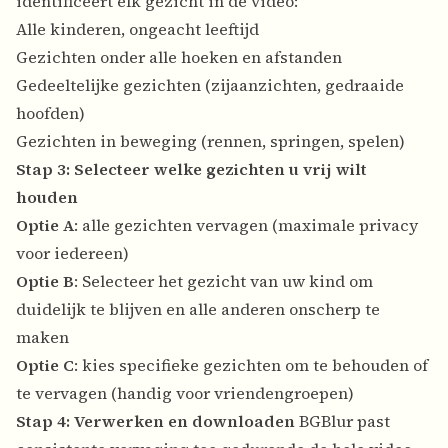
identificeert elk gezicht in de video:
Alle kinderen, ongeacht leeftijd
Gezichten onder alle hoeken en afstanden
Gedeeltelijke gezichten (zijaanzichten, gedraaide
hoofden)
Gezichten in beweging (rennen, springen, spelen)
Stap 3: Selecteer welke gezichten u vrij wilt
houden
Optie A
: alle gezichten vervagen (maximale privacy
voor iedereen)
Optie B
: Selecteer het gezicht van uw kind om
duidelijk te blijven en alle anderen onscherp te
maken
Optie C
: kies specifieke gezichten om te behouden of
te vervagen (handig voor vriendengroepen)
Stap 4: Verwerken en downloaden
BGBlur past