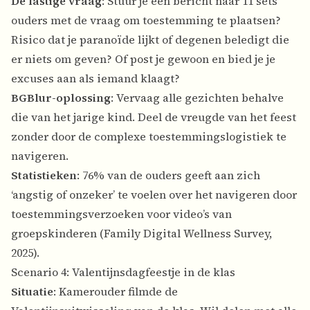
De lastige vraag
: Stuur je een bericht naar 11 sets
ouders met de vraag om toestemming te plaatsen?
Risico dat je paranoïde lijkt of degenen beledigt die
er niets om geven? Of post je gewoon en bied je je
excuses aan als iemand klaagt?
BGBlur-oplossing
: Vervaag alle gezichten behalve
die van het jarige kind. Deel de vreugde van het feest
zonder door de complexe toestemmingslogistiek te
navigeren.
Statistieken
: 76% van de ouders geeft aan zich
‘angstig of onzeker’ te voelen over het navigeren door
toestemmingsverzoeken voor video’s van
groepskinderen (Family Digital Wellness Survey,
2025).
Scenario 4: Valentijnsdagfeestje in de klas
Situatie
: Kamerouder filmde de