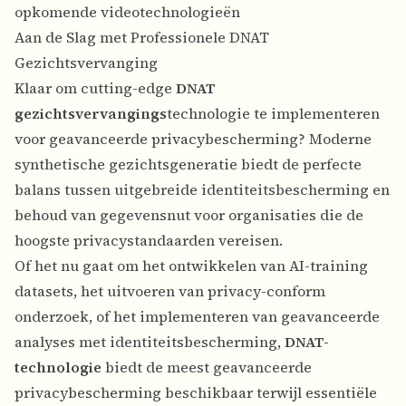
opkomende videotechnologieën
Aan de Slag met Professionele DNAT
Gezichtsvervanging
Klaar om cutting-edge
DNAT
gezichtsvervangings
technologie te implementeren
voor geavanceerde privacybescherming? Moderne
synthetische gezichtsgeneratie biedt de perfecte
balans tussen uitgebreide identiteitsbescherming en
behoud van gegevensnut voor organisaties die de
hoogste privacystandaarden vereisen.
Of het nu gaat om het ontwikkelen van AI-training
datasets, het uitvoeren van privacy-conform
onderzoek, of het implementeren van geavanceerde
analyses met identiteitsbescherming,
DNAT-
technologie
biedt de meest geavanceerde
privacybescherming beschikbaar terwijl essentiële