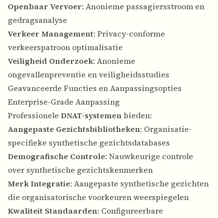
Openbaar Vervoer
: Anonieme passagiersstroom en
gedragsanalyse
Verkeer Management
: Privacy-conforme
verkeerspatroon optimalisatie
Veiligheid Onderzoek
: Anonieme
ongevallenpreventie en veiligheidsstudies
Geavanceerde Functies en Aanpassingsopties
Enterprise-Grade Aanpassing
Professionele
DNAT-systemen
bieden:
Aangepaste Gezichtsbibliotheken
: Organisatie-
specifieke synthetische gezichtsdatabases
Demografische Controle
: Nauwkeurige controle
over synthetische gezichtskenmerken
Merk Integratie
: Aangepaste synthetische gezichten
die organisatorische voorkeuren weerspiegelen
Kwaliteit Standaarden
: Configureerbare