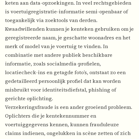
keten aan data-opzoekingen. In veel rechtsgebieden
is voertuigregistratie-informatie semi-openbaar of
toegankelijk via zoektools van derden.
Kwaadwillenden kunnen je kenteken gebruiken om je
geregistreerde naam, je geschatte woonadres en het
merk of model van je voertuig te vinden. In
combinatie met andere publiek beschikbare
informatie, zoals socialmedia-profielen,
locatiecheck-ins en getagde foto’s, ontstaat zo een
gedetailleerd persoonlijk profiel dat kan worden
misbruikt voor identiteitsdiefstal, phishing of
gerichte oplichting.
Verzekeringsfraude is een ander groeiend probleem.
Oplichters die je kentekennummer en
voertuiggegevens kennen, kunnen frauduleuze
claims indienen, ongelukken in scène zetten of zich