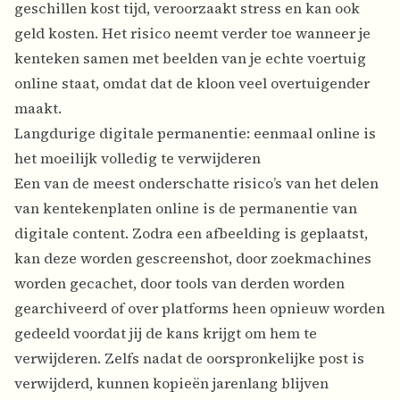
geschillen kost tijd, veroorzaakt stress en kan ook
geld kosten. Het risico neemt verder toe wanneer je
kenteken samen met beelden van je echte voertuig
online staat, omdat dat de kloon veel overtuigender
maakt.
Langdurige digitale permanentie: eenmaal online is
het moeilijk volledig te verwijderen
Een van de meest onderschatte risico’s van het delen
van
kentekenplaten
online is de permanentie van
digitale content. Zodra een afbeelding is geplaatst,
kan deze worden gescreenshot, door zoekmachines
worden gecachet, door tools van derden worden
gearchiveerd of over platforms heen opnieuw worden
gedeeld voordat jij de kans krijgt om hem te
verwijderen. Zelfs nadat de oorspronkelijke post is
verwijderd, kunnen kopieën jarenlang blijven