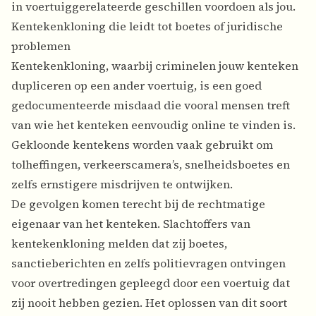
in voertuiggerelateerde geschillen voordoen als jou.
Kentekenkloning die leidt tot boetes of juridische
problemen
Kentekenkloning, waarbij criminelen jouw kenteken
dupliceren op een ander voertuig, is een goed
gedocumenteerde misdaad die vooral mensen treft
van wie het kenteken eenvoudig online te vinden is.
Gekloonde kentekens worden vaak gebruikt om
tolheffingen, verkeerscamera’s, snelheidsboetes en
zelfs ernstigere misdrijven te ontwijken.
De gevolgen komen terecht bij de rechtmatige
eigenaar van het kenteken. Slachtoffers van
kentekenkloning melden dat zij boetes,
sanctieberichten en zelfs politievragen ontvingen
voor overtredingen gepleegd door een voertuig dat
zij nooit hebben gezien. Het oplossen van dit soort