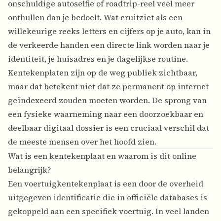
onschuldige autoselfie of roadtrip-reel veel meer
onthullen dan je bedoelt. Wat eruitziet als een
willekeurige reeks letters en cijfers op je auto, kan in
de verkeerde handen een directe link worden naar je
identiteit, je huisadres en je dagelijkse routine.
Kentekenplaten zijn op de weg publiek zichtbaar,
maar dat betekent niet dat ze permanent op internet
geïndexeerd zouden moeten worden. De sprong van
een fysieke waarneming naar een doorzoekbaar en
deelbaar digitaal dossier is een cruciaal verschil dat
de meeste mensen over het hoofd zien.
Wat is een kentekenplaat en waarom is dit online
belangrijk?
Een voertuigkentekenplaat is een door de overheid
uitgegeven identificatie die in officiële databases is
gekoppeld aan een specifiek voertuig. In veel landen