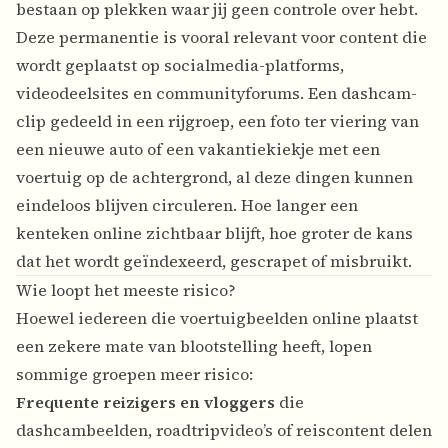
bestaan op plekken waar jij geen controle over hebt.
Deze permanentie is vooral relevant voor content die
wordt geplaatst op socialmedia-platforms,
videodeelsites en communityforums. Een dashcam-
clip gedeeld in een rijgroep, een foto ter viering van
een nieuwe auto of een vakantiekiekje met een
voertuig op de achtergrond, al deze dingen kunnen
eindeloos blijven circuleren. Hoe langer een
kenteken online zichtbaar blijft, hoe groter de kans
dat het wordt geïndexeerd, gescrapet of misbruikt.
Wie loopt het meeste risico?
Hoewel iedereen die voertuigbeelden online plaatst
een zekere mate van blootstelling heeft, lopen
sommige groepen meer risico:
Frequente reizigers en vloggers
die
dashcambeelden, roadtripvideo’s of reiscontent delen