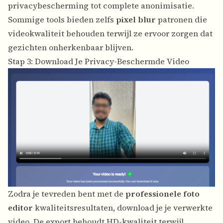
privacybescherming tot complete anonimisatie.
Sommige tools bieden zelfs
pixel blur
patronen die
videokwaliteit behouden terwijl ze ervoor zorgen dat
gezichten onherkenbaar blijven.
Stap 3: Download Je Privacy-Beschermde Video
Zodra je tevreden bent met de
professionele foto
editor
kwaliteitsresultaten, download je je verwerkte
video. De export behoudt HD-kwaliteit terwijl