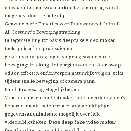
consistente
face swap online
bescherming wordt
toegepast door de hele clip.
Geavanceerde Functies voor Professioneel Gebruik
AI-Gestuurde Bewegingstracking
In tegenstelling tot basis
deepfake video maker
tools, gebruiken professionele
gezichtsvervagingsoplossingen geavanceerde
bewegingstracking. Dit zorgt ervoor dat
face swap
editor
effecten onderwerpen natuurlijk volgen, zelfs
tijdens snelle beweging of camera pans.
Batch Processing Mogelijkheden
Voor bureaus en contentmakers die meerdere video's
beheren, maakt batch processing gelijktijdige
gegevensanonimisatie
mogelijk over hele
videobibliotheken. Deze
deep fake video maker
functionaliteit stroomlijnt workflow voor