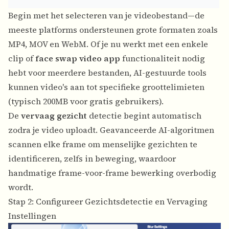
Begin met het selecteren van je videobestand—de
meeste platforms ondersteunen grote formaten zoals
MP4, MOV en WebM. Of je nu werkt met een enkele
clip of
face swap video app
functionaliteit nodig
hebt voor meerdere bestanden, AI-gestuurde tools
kunnen video's aan tot specifieke groottelimieten
(typisch 200MB voor gratis gebruikers).
De
vervaag gezicht
detectie begint automatisch
zodra je video uploadt. Geavanceerde AI-algoritmen
scannen elke frame om menselijke gezichten te
identificeren, zelfs in beweging, waardoor
handmatige frame-voor-frame bewerking overbodig
wordt.
Stap 2: Configureer Gezichtsdetectie en Vervaging
Instellingen