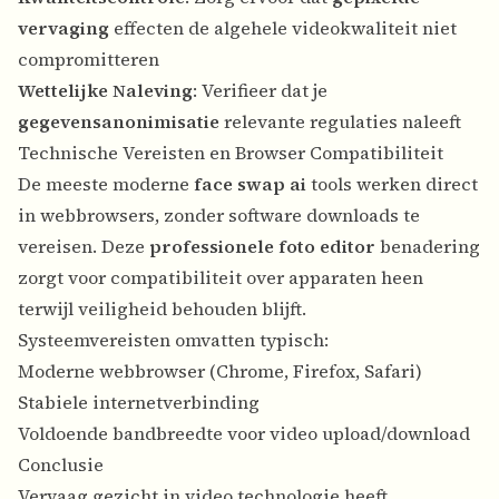
vervaging
effecten de algehele videokwaliteit niet
compromitteren
Wettelijke Naleving
: Verifieer dat je
gegevensanonimisatie
relevante regulaties naleeft
Technische Vereisten en Browser Compatibiliteit
De meeste moderne
face swap ai
tools werken direct
in webbrowsers, zonder software downloads te
vereisen. Deze
professionele foto editor
benadering
zorgt voor compatibiliteit over apparaten heen
terwijl veiligheid behouden blijft.
Systeemvereisten omvatten typisch:
Moderne webbrowser (Chrome, Firefox, Safari)
Stabiele internetverbinding
Voldoende bandbreedte voor video upload/download
Conclusie
Vervaag gezicht in video
technologie heeft