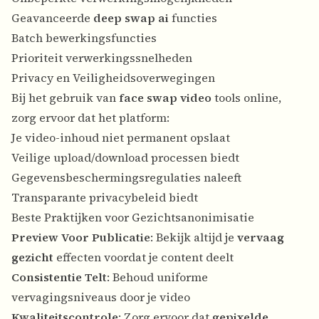
Geavanceerde
deep swap ai
functies
Batch bewerkingsfuncties
Prioriteit verwerkingssnelheden
Privacy en Veiligheidsoverwegingen
Bij het gebruik van
face swap video
tools online,
zorg ervoor dat het platform:
Je video-inhoud niet permanent opslaat
Veilige upload/download processen biedt
Gegevensbeschermingsregulaties naleeft
Transparante privacybeleid biedt
Beste Praktijken voor Gezichtsanonimisatie
Preview Voor Publicatie
: Bekijk altijd je
vervaag
gezicht
effecten voordat je content deelt
Consistentie Telt
: Behoud uniforme
vervagingsniveaus door je video
Kwaliteitscontrole
: Zorg ervoor dat
gepixelde