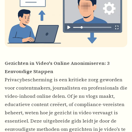
Gezichten in Video's Online Anonimiseren: 3
Eenvoudige Stappen
Privacybescherming is een kritieke zorg geworden
voor contentmakers, journalisten en professionals die
video-inhoud online delen. Of je nu vlogs maakt,
educatieve content creëert, of compliance-vereisten
beheert, weten hoe je
gezicht in video vervaagt
is
essentieel. Deze uitgebreide gids leidt je door de
eenvoudigste methoden om gezichten in je video's te