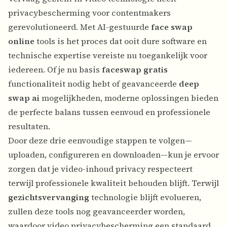
privacybescherming voor contentmakers
gerevolutioneerd. Met AI-gestuurde
face swap
online
tools is het proces dat ooit dure software en
technische expertise vereiste nu toegankelijk voor
iedereen. Of je nu basis
faceswap gratis
functionaliteit nodig hebt of geavanceerde
deep
swap ai
mogelijkheden, moderne oplossingen bieden
de perfecte balans tussen eenvoud en professionele
resultaten.
Door deze drie eenvoudige stappen te volgen—
uploaden, configureren en downloaden—kun je ervoor
zorgen dat je video-inhoud privacy respecteert
terwijl professionele kwaliteit behouden blijft. Terwijl
gezichtsvervanging
technologie blijft evolueren,
zullen deze tools nog geavanceerder worden,
waardoor video privacybescherming een standaard