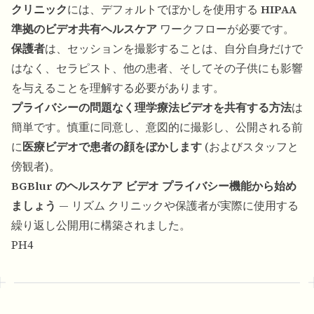
クリニック
には、デフォルトでぼかしを使用する
HIPAA
準拠のビデオ共有ヘルスケア
ワークフローが必要です。
保護者
は、セッションを撮影することは、自分自身だけで
はなく、セラピスト、他の患者、そしてその子供にも影響
を与えることを理解する必要があります。
プライバシーの問題なく理学療法ビデオを共有する方法
は
簡単です。慎重に同意し、意図的に撮影し、公開される前
に
医療ビデオで患者の顔をぼかします
(およびスタッフと
傍観者)。
BGBlur のヘルスケア ビデオ プライバシー機能から始め
ましょう
— リズム クリニックや保護者が実際に使用する
繰り返し公開用に構築されました。
PH4