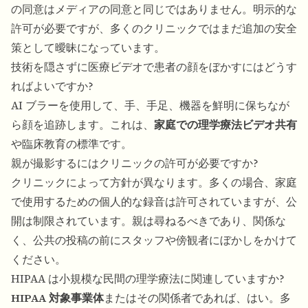
の同意はメディアの同意と同じではありません。明示的な
許可が必要ですが、多くのクリニックではまだ追加の安全
策として曖昧になっています。
技術を隠さずに医療ビデオで患者の顔をぼかすにはどうす
ればよいですか?
AI ブラーを使用して、手、手足、機器を鮮明に保ちなが
ら顔を追跡します。これは、
家庭での理学療法ビデオ共有
や臨床教育の標準です。
親が撮影するにはクリニックの許可が必要ですか?
クリニックによって方針が異なります。多くの場合、家庭
で使用するための個人的な録音は許可されていますが、公
開は制限されています。親は尋ねるべきであり、関係な
く、公共の投稿の前にスタッフや傍観者にぼかしをかけて
ください。
HIPAA は小規模な民間の理学療法に関連していますか?
HIPAA 対象事業体
またはその関係者であれば、はい。多