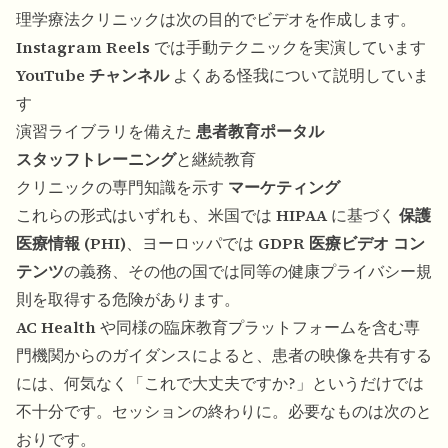
理学療法クリニックは次の目的でビデオを作成します。
Instagram Reels
では手動テクニックを実演しています
YouTube チャンネル
よくある怪我について説明していま
す
演習ライブラリを備えた
患者教育ポータル
スタッフトレーニング
と継続教育
クリニックの専門知識を示す
マーケティング
これらの形式はいずれも、米国では
HIPAA
に基づく
保護
医療情報 (PHI)
、ヨーロッパでは
GDPR 医療ビデオ コン
テンツ
の義務、その他の国では同等の健康プライバシー規
則を取得する危険があります。
AC Health
や同様の臨床教育プラットフォームを含む専
門機関からのガイダンスによると、患者の映像を共有する
には、何気なく「これで大丈夫ですか?」というだけでは
不十分です。セッションの終わりに。必要なものは次のと
おりです。