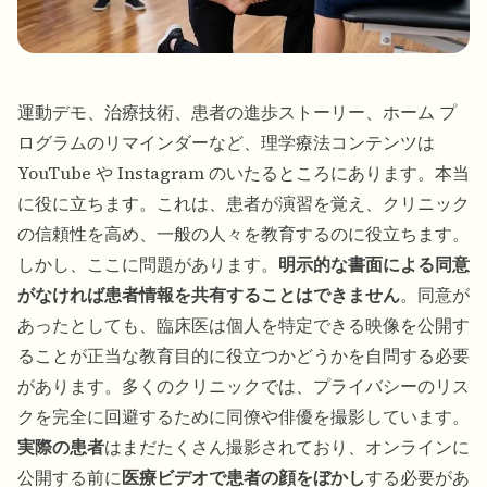
運動デモ、治療技術、患者の進歩ストーリー、ホーム プ
ログラムのリマインダーなど、理学療法コンテンツは
YouTube や Instagram のいたるところにあります。本当
に役に立ちます。これは、患者が演習を覚え、クリニック
の信頼性を高め、一般の人々を教育するのに役立ちます。
しかし、ここに問題があります。
明示的な書面による同意
がなければ患者情報を共有することはできません
。同意が
あったとしても、臨床医は個人を特定できる映像を公開す
ることが正当な教育目的に役立つかどうかを自問する必要
があります。多くのクリニックでは、プライバシーのリス
クを完全に回避するために同僚や俳優を撮影しています。
実際の患者
はまだたくさん撮影されており、オンラインに
公開する前に
医療ビデオで患者の顔をぼかし
する必要があ