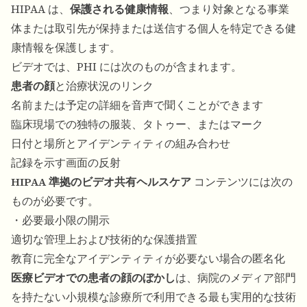
HIPAA は、
保護される健康情報
、つまり対象となる事業
体または取引先が保持または送信する個人を特定できる健
康情報を保護します。
ビデオでは、PHI には次のものが含まれます。
患者の顔
と治療状況のリンク
名前または予定の詳細を音声で聞くことができます
臨床現場での独特の服装、タトゥー、またはマーク
日付と場所とアイデンティティの組み合わせ
記録を示す画面の反射
HIPAA 準拠のビデオ共有ヘルスケア
コンテンツには次の
ものが必要です。
・必要最小限の開示
適切な管理上および技術的な保護措置
教育に完全なアイデンティティが必要ない場合の匿名化
医療ビデオでの患者の顔のぼかし
は、病院のメディア部門
を持たない小規模な診療所で利用できる最も実用的な技術