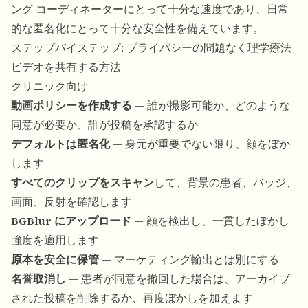
ング コーディネーターにとって十分な速度であり、日常
的な匿名化にとって十分な安全性を備えています。
ステップバイステップ: プライバシーの問題なく理学療法
ビデオを共有する方法
クリニック向け
動画ポリシーを作成する
— 誰が撮影可能か、どのような
同意が必要か、誰が投稿を承認するか
デフォルトは匿名化
— 身元が重要でない限り、顔をぼか
します
すべてのクリップをスキャン
して、背景の患者、バッジ、
画面、反射を確認します
BGBlur にアップロード
— 顔を検出し、一貫したぼかし
強度を適用します
原本を安全に保管
— マーケティング輸出とは別にする
名誉取消し
— 患者が同意を撤回した場合は、アーカイブ
された投稿を削除するか、再度ぼかしを加えます