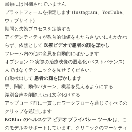
書類には同梱されていません
プラットフォームを指定します (Instagram、YouTube、
ウェブサイト)
期間と失効プロセスを定義する
アイデンティティが教育的価値をもたらさないにもかかわ
らず、依然として
医療ビデオで患者の顔をぼかし
フレーム内の他の全員を自動的にぼかします
オプション C: 実際の治療映像の匿名化 (ベストバランス)
人ではなくテクニックを見せてください。
自動検出して
患者の顔をぼかします
手、関節、動作パターン、機器を見えるようにする
識別音声を削除または文字化けする
アップロード前に一貫したワークフローを通じてすべての
クリップを処理します
BGBlur のヘルスケア ビデオ プライバシー ツール
は、こ
のモデルをサポートしています。クリニックのマーケティ