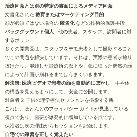
治療同意とは別の特定の書面によるメディア同意
文書化された
教育またはマーケティング目的
顔が必須ではない場合の
匿名化
などの技術的保護手段
バックグラウンド個人
- 他の患者、スタッフ、訪問者に対
するポリシー
多くの開業医は、スタッフをデモ患者として撮影すること
でこの問題を解決しています。それは、実際の患者が通り
抜けたり、混雑した診療所の廊下や、鏡に映った偶然の顔
によって計画が崩れるまではうまくいきます。
解決策:
医療ビデオで患者の顔を自動的にぼかし
、手や体
の構造を見えるようにして、安全に公開します。
対象者 2: 子供の理学療法セッションを撮影する親
これは、ほとんどのプライバシー ガイドが見逃している
視点であり、需要が爆発的に増加している点です。
保護者は次の理由からセッションを記録します。
自宅での練習を正しく覚えたい