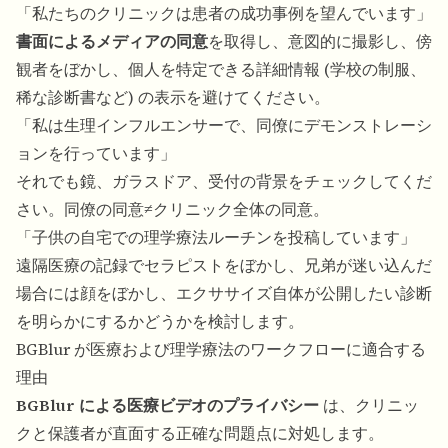
「私たちのクリニックは患者の成功事例を望んでいます」
書面によるメディアの同意
を取得し、意図的に撮影し、傍
観者をぼかし、個人を特定できる詳細情報 (学校の制服、
稀な診断書など) の表示を避けてください。
「私は生理インフルエンサーで、同僚にデモンストレーシ
ョンを行っています」
それでも鏡、ガラスドア、受付の背景をチェックしてくだ
さい。同僚の同意≠クリニック全体の同意。
「子供の自宅での理学療法ルーチンを投稿しています」
遠隔医療の記録でセラピストをぼかし、兄弟が迷い込んだ
場合には顔をぼかし、エクササイズ自体が公開したい診断
を明らかにするかどうかを検討します。
BGBlur が医療および理学療法のワークフローに適合する
理由
BGBlur による医療ビデオのプライバシー
は、クリニッ
クと保護者が直面する正確な問題点に対処します。