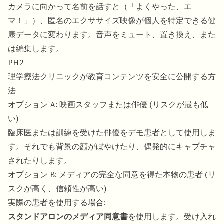
カメラに向かって名前を話すと（「よくやった、エ
マ！」）、匿名のエクササイズ映像が個人を特定できる健
康データに変わります。音声をミュート、置き換え、また
は編集します。
PH2
理学療法クリニックが教育コンテンツを安全に公開する方
法
オプション A: 映画スタッフまたは俳優 (リスクが最も低
い)
臨床医または訓練を受けた俳優をデモ患者として使用しま
す。それでも背景の顔がぼやけたり、偶発的にキャプチャ
されたりします。
オプション B: メディアの完全な同意を得た本物の患者 (リ
スクが高く、信頼性が高い)
実際の患者を使用する場合:
スタンドアロンのメディア同意書
を使用します。受け入れ