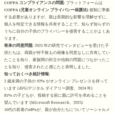
COPPA コンプライアンスの問題
: プラットフォームは
COPPA (児童オンライン プライバシー保護法)
規制に準拠
する必要がありますが、親は長期的な影響を理解せずに、
個人を特定できる情報を共有することで、知らず知らずの
うちに自分の子供のプライバシーを侵害することがよくあ
ります。
将来の同意問題
: 2025 年の研究でインタビューを受けた子
供たちは、両親が何千枚もの画像を同意なしに共有してい
たことを知り、家族間の対立や信頼の問題につながったこ
とを知り、侵害されたと感じたと表明しました。
知っておくべき統計情報
:
2 歳未満の子供の 92% がオンライン プレゼンスを持って
います (AVG/デジタル ダイアリー調査、2024 年)
81% の子どもが、投稿する前に親に許可を求めることを
望んでいます (Microsoft Research、2025)
10代の若者の68%が、親が自分たちについてソーシャルメ