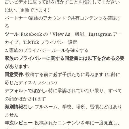
古いビデオに戻って顔をぼかすことを検討してください
(はい、更新できます)
パートナー/家族のアカウントで共有コンテンツを確認す
る
ツール
: Facebook の「View As」機能、Instagram アー
カイブ、TikTok プライバシー設定
2. 家族のプライバシー ルールを確立する
家族のプライバシーに関する同意書には以下を含める必要
があります
:
同意要件
: 投稿する前に必ず子供たちに尋ねます (年齢に
応じたディスカッション)
デフォルトでぼかし
: 特に承認されていない限り、すべて
の顔がぼかされます
識別情報なし
: フルネーム、学校、場所、習慣などはあり
ません
年次レビュー
: 投稿されたコンテンツを年に一度見直し、