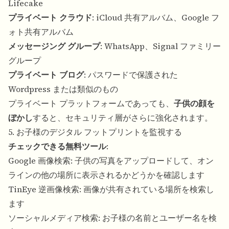
Lifecake
プライベート クラウド
: iCloud 共有アルバム、Google フ
ォト共有アルバム
メッセージング グループ
: WhatsApp、Signal ファミリー
グループ
プライベート ブログ
: パスワードで保護された
Wordpress または類似のもの
プライベート プラットフォームであっても、
子供の顔を
ぼかし
すると、セキュリティ層がさらに強化されます。
5. お子様のデジタル フットプリントを監視する
チェックできる無料ツール
:
Google 画像検索: 子供の写真をアップロードして、オン
ラインの他の場所に表示されるかどうかを確認します
TinEye 逆画像検索: 画像が共有されている場所を検索し
ます
ソーシャルメディア検索: お子様の名前とユーザー名を検