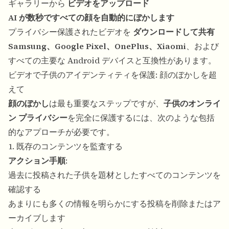
ギャラリーから
ビデオをアップロード
AI が数秒ですべての顔を自動的にぼかします
プライバシー保護されたビデオを
ダウンロードして共有
Samsung、Google Pixel、OnePlus、Xiaomi
、および
すべての主要な Android デバイスと互換性があります。
ビデオで子供のアイデンティティを保護: 顔のぼかしを超
えて
顔のぼかし
は最も重要なステップですが、
子供のオンライ
ン プライバシー
を完全に保護するには、次のような包括
的なアプローチが必要です。
1. 既存のコンテンツを監査する
アクション手順
:
過去に投稿された子供を題材としたすべてのコンテンツを
確認する
あまりにも多くの情報を明らかにする投稿を削除またはア
ーカイブします