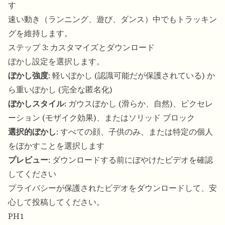
す
速い動き（ランニング、遊び、ダンス）中でもトラッキン
グを維持します。
ステップ 3: カスタマイズとダウンロード
ぼかし設定を選択します。
ぼかし強度
: 軽いぼかし (認識可能だが保護されている) か
ら重いぼかし (完全な匿名化)
ぼかしスタイル
: ガウスぼかし (滑らか、自然)、ピクセレ
ーション (モザイク効果)、またはソリッド ブロック
選択的ぼかし
: すべての顔、子供のみ、または特定の個人
をぼかすことを選択します
プレビュー
: ダウンロードする前にぼやけたビデオを確認
してください
プライバシーが保護されたビデオをダウンロードして、安
心して投稿してください。
PH1