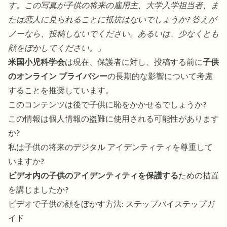
す。この写真が子供の将来の雇用主、大学入学担当者、ま
たは恋人に見られることに抵抗はないでしょうか? 答えが
ノーなら、投稿しないでください。あるいは、少なくとも
顔をぼかしてください。」
米国小児科学会
は現在、保護者に対し、投稿する前に
子供
のオンライン プライバシー
の長期的な影響について考慮
することを推奨しています。
このコンテンツは後で子供に恥をかかせるでしょうか?
この情報は個人情報の盗難に使用される可能性があります
か?
私は子供の将来のデジタル アイデンティティを尊重して
いますか?
ビデオ内の子供のアイデンティティを保護する
ための措置
を講じましたか?
ビデオで子供の顔をぼかす方法: ステップバイステップガ
イド