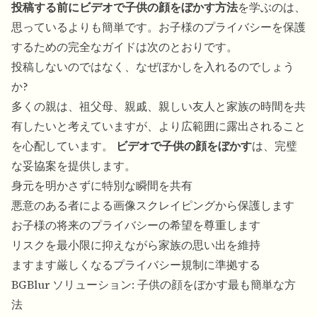
投稿する前にビデオで子供の顔をぼかす方法
を学ぶのは、
思っているよりも簡単です。お子様のプライバシーを保護
するための完全なガイドは次のとおりです。
投稿しないのではなく、なぜぼかしを入れるのでしょう
か?
多くの親は、祖父母、親戚、親しい友人と家族の時間を共
有したいと考えていますが、より広範囲に露出されること
を心配しています。
ビデオで子供の顔をぼかす
は、完璧
な妥協案を提供します。
身元を明かさずに特別な瞬間を共有
悪意のある者による画像スクレイピングから保護します
お子様の将来のプライバシーの希望を尊重します
リスクを最小限に抑えながら家族の思い出を維持
ますます厳しくなるプライバシー規制に準拠する
BGBlur ソリューション: 子供の顔をぼかす最も簡単な方
法