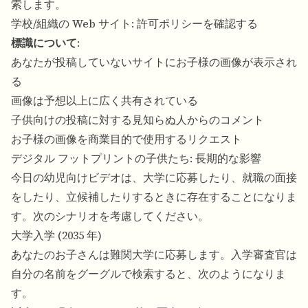
索します。
学校/組織の Web サイト: 許可ポリシーを確認する
標識について
:
あなたが投稿していないサイトにお子様の画像が表示され
る
画像は予想以上に広く共有されている
子供向けの投稿に対する見知らぬ人からのコメント
お子様の画像を商業目的で使用するリクエスト
デジタル フットプリントの子供たち: 長期的な影響
今日の幼児向けビデオは、大学に応募したり、就職の面接
をしたり、立候補したりするときに存在することになりま
す。次のシナリオを考慮してください。
大学入学 (2035 年)
あなたのお子さんは難関大学に応募します。入学審査官は
自分の名前をグーグルで検索すると、次のようになりま
す。