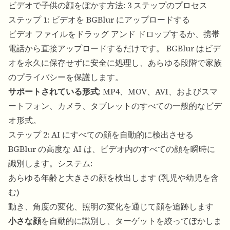
ビデオで子供の顔をぼかす方法: 3 ステップのプロセス
ステップ 1: ビデオを BGBlur にアップロードする
ビデオ ファイルをドラッグ アンド ドロップするか、携帯
電話から直接アップロードするだけです。 BGBlur はビデ
オを永久に保存せずに安全に処理し、あらゆる段階で家族
のプライバシーを保護します。
サポートされている形式
: MP4、MOV、AVI、およびスマ
ートフォン、カメラ、タブレットのすべての一般的なビデ
オ形式。
ステップ 2: AI にすべての顔を自動的に検出させる
BGBlur の高度な AI は、ビデオ内のすべての顔を瞬時に
識別します。システム:
あらゆる年齢と大きさの顔を検出します (乳児や幼児を含
む)
動き、角度の変化、照明の変化を通じて顔を追跡します
小さな顔
を自動的に識別し、ターゲットを絞ってぼかしま