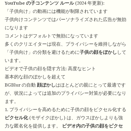
YouTube の子コンテンツ ルール
(2024 年更新):
「子供向け」の動画には機能が制限されています
子供向けコンテンツではパーソナライズされた広告が無効
になります
コメントはデフォルトで無効になっています
多くのクリエイターは現在、プライバシーを維持しながら
「子供向け」の分類を避けるために
子供の顔をぼかし
して
います。
ビデオで子供の顔を隠す方法: 高度なヒント
基本的な顔のぼかしを超えて
BGBlur の自動
顔ぼかし
はほとんどの親にとって最適です
が、状況によっては追加のプライバシー対策が必要になり
ます。
1. プライバシーを高めるために子供の顔をピクセル化する
ピクセル化
(モザイクぼかし) は、ガウスぼかしよりも強
力な匿名化を提供します。
ビデオ内の子供の顔をピクセ