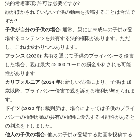
法的考慮事項: 許可は必要ですか?
顔がぼかされていない子供の動画を投稿することは合法で
すか?
子供が自分の子供の場合
: 通常、親には未成年の子供が登
場するコンテンツを共有する法的権限があります。ただ
し、これは変わりつつあります。
フランス (2020)
: 共有を通じて子供のプライバシーを侵害
した場合、親は最大 45,000 ユーロの罰金を科される可能
性があります
カリフォルニア (2024 年)
: 新しい法律により、子供は 18
歳以降、プライバシー侵害で親を訴える権利が与えられま
す。
ドイツ (2022 年)
: 裁判所は、場合によっては子供のプライ
バシーの権利が親の共有の権利に優先する可能性があると
の判決を下しました。
他人の子供の場合
: 他人の子供が登場する動画を投稿する