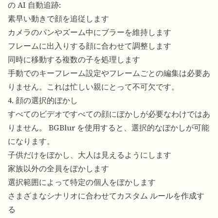
の AI 自動追跡:
素早い動きで顔を追従します
カメラのパンやズーム中にブラーを維持します
フレームに出入りする顔に合わせて調整します
同時に移動する複数の子を処理します
手動でのキーフレーム設定やフレームごとの編集は必要あ
りません。これは忙しい親にとって不可欠です。
4. 顔の選択的ぼかし
すべてのビデオですべての顔にぼかしが必要なわけではあ
りません。 BGBlur を使用すると、選択的なぼかしが可能
になります。
子供だけをぼかし、大人は見えるようにします
家族以外の全員をぼかします
選択範囲によって特定の個人をぼかします
さまざまなシナリオに合わせてカスタム ルールを作成す
る