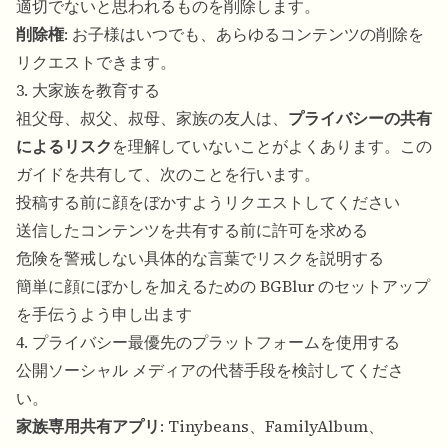
適切でないと思われるものを削除します。
削除権
: お子様はいつでも、あらゆるコンテンツの削除を
リクエストできます。
3. 大家族を教育する
祖父母、叔父、叔母、家族の友人は、
プライバシーの共有
によるリスク
を理解していないことがよくあります。この
ガイドを共有して、次のことを行います。
投稿する前に顔をぼかすようリクエストしてください
送信したコンテンツを共有する前に許可を求める
危険を警戒しない具体的な言葉でリスクを説明する
簡単に顔にぼかしを加えるための BGBlur のセットアップ
を手伝うよう申し出ます
4. プライバシー最優先のプラットフォームを使用する
公開ソーシャル メディアの代替手段を検討してくださ
い。
家族専用共有アプリ
: Tinybeans、FamilyAlbum、