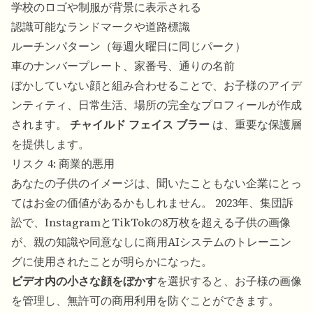
学校のロゴや制服が背景に表示される
認識可能なランドマークや道路標識
ルーチンパターン（毎週火曜日に同じパーク）
車のナンバープレート、家番号、通りの名前
ぼかしていない顔と組み合わせることで、お子様のアイデ
ンティティ、日常生活、場所の完全なプロフィールが作成
されます。
チャイルド フェイス ブラー
は、重要な保護層
を提供します。
リスク 4: 商業的悪用
あなたの子供のイメージは、聞いたこともない企業にとっ
てはお金の価値があるかもしれません。 2023年、集団訴
訟で、InstagramとTikTokの8万枚を超える子供の画像
が、親の知識や同意なしに商用AIシステムのトレーニン
グに使用されたことが明らかになった。
ビデオ内の小さな顔をぼかす
を選択すると、お子様の画像
を管理し、無許可の商用利用を防ぐことができます。