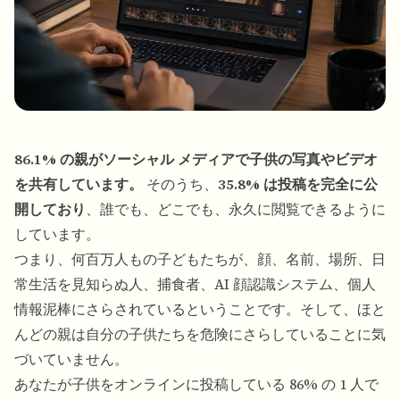
86.1% の親がソーシャル メディアで子供の写真やビデオ
を共有しています。
そのうち、
35.8% は投稿を完全に公
開しており
、誰でも、どこでも、永久に閲覧できるように
しています。
つまり、何百万人もの子どもたちが、顔、名前、場所、日
常生活を見知らぬ人、捕食者、AI 顔認識システム、個人
情報泥棒にさらされているということです。そして、ほと
んどの親は自分の子供たちを危険にさらしていることに気
づいていません。
あなたが子供をオンラインに投稿している 86% の 1 人で