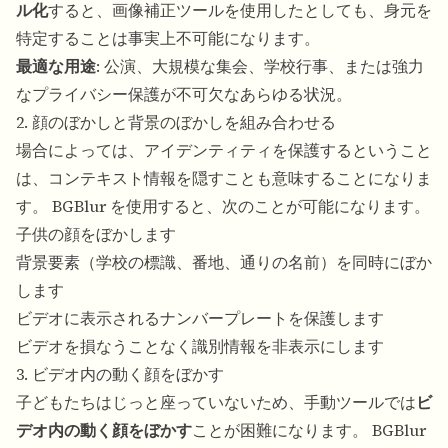
ル化
すると、画像補正ツールを使用したとしても、身元を
特定することは事実上不可能になります。
最適な用途
: 公演、大規模な集会、学校行事、または強力
なプライバシー保護が不可欠なあらゆる状況。
2. 顔のぼかしと背景のぼかしを組み合わせる
場合によっては、アイデンティティを保護するということ
は、コンテキスト情報を隠すことも意味することになりま
す。 BGBlur を使用すると、次のことが可能になります。
子供の顔をぼかします
背景要素（学校の標識、番地、通りの名前）を同時にぼか
します
ビデオに表示されるナンバープレートを保護します
ビデオを損なうことなく識別情報を非表示にします
3. ビデオ内の動く顔をぼかす
子どもたちはじっと座っていないため、手動ツールでは
ビ
デオ内の動く顔をぼかす
ことが困難になります。 BGBlur