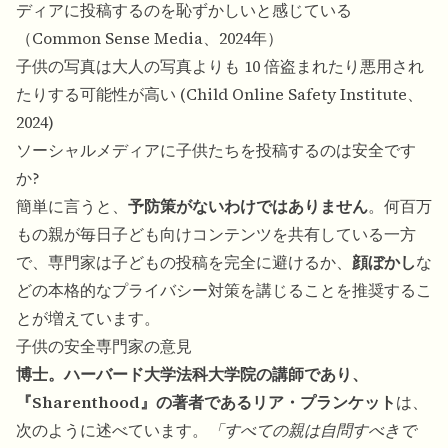
ディアに投稿するのを恥ずかしいと感じている
（Common Sense Media、2024年）
子供の写真は大人の写真よりも 10 倍盗まれたり悪用され
たりする可能性が高い (Child Online Safety Institute、
2024)
ソーシャルメディアに子供たちを投稿するのは安全です
か?
簡単に言うと、
予防策がないわけではありません
。何百万
もの親が毎日子ども向けコンテンツを共有している一方
で、専門家は子どもの投稿を完全に避けるか、
顔ぼかし
な
どの本格的なプライバシー対策を講じることを推奨するこ
とが増えています。
子供の安全専門家の意見
博士。ハーバード大学法科大学院の講師であり、
『Sharenthood』の著者であるリア・プランケット
は、
次のように述べています。
「すべての親は自問すべきで