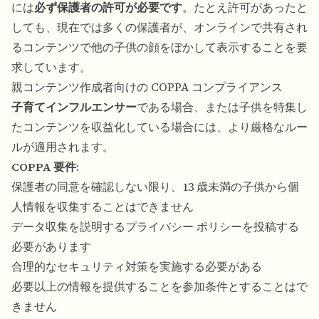
には
必ず保護者の許可が必要です
。たとえ許可があったと
しても、現在では多くの保護者が、オンラインで共有され
るコンテンツで他の子供の顔をぼかして表示することを要
求しています。
親コンテンツ作成者向けの COPPA コンプライアンス
子育てインフルエンサー
である場合、または子供を特集し
たコンテンツを収益化している場合には、より厳格なルー
ルが適用されます。
COPPA 要件
:
保護者の同意を確認しない限り、13 歳未満の子供から個
人情報を収集することはできません
データ収集を説明するプライバシー ポリシーを投稿する
必要があります
合理的なセキュリティ対策を実施する必要がある
必要以上の情報を提供することを参加条件とすることはで
きません