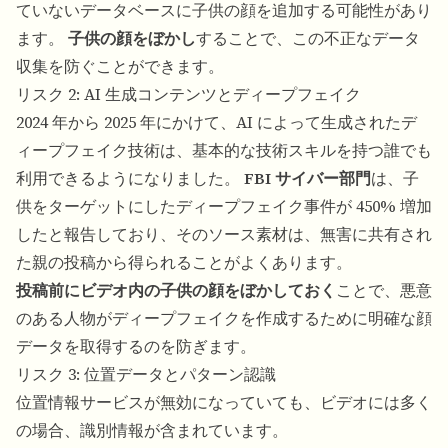
ていないデータベースに子供の顔を追加する可能性があり
ます。
子供の顔をぼかし
することで、この不正なデータ
収集を防ぐことができます。
リスク 2: AI 生成コンテンツとディープフェイク
2024 年から 2025 年にかけて、AI によって生成されたデ
ィープフェイク技術は、基本的な技術スキルを持つ誰でも
利用できるようになりました。
FBI サイバー部門
は、子
供をターゲットにしたディープフェイク事件が 450% 増加
したと報告しており、そのソース素材は、無害に共有され
た親の投稿から得られることがよくあります。
投稿前にビデオ内の子供の顔をぼかしておく
ことで、悪意
のある人物がディープフェイクを作成するために明確な顔
データを取得するのを防ぎます。
リスク 3: 位置データとパターン認識
位置情報サービスが無効になっていても、ビデオには多く
の場合、識別情報が含まれています。