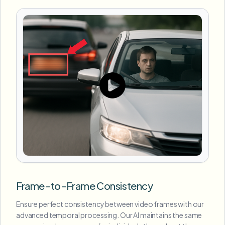
Frame-to-Frame Consistency
Ensure perfect consistency between video frames with our
advanced temporal processing. Our AI maintains the same