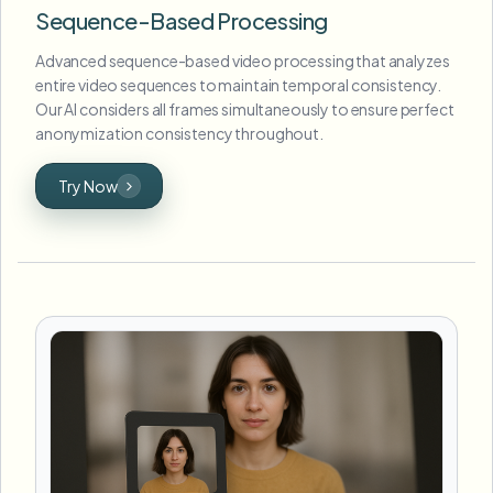
Sequence-Based Processing
Advanced sequence-based video processing that analyzes
entire video sequences to maintain temporal consistency.
Our AI considers all frames simultaneously to ensure perfect
anonymization consistency throughout.
Try Now