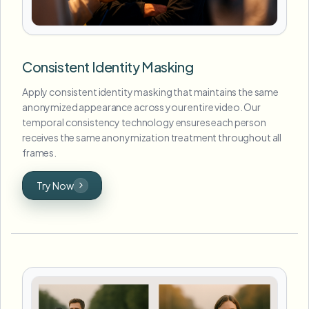
Consistent Identity Masking
Apply consistent identity masking that maintains the same
anonymized appearance across your entire video. Our
temporal consistency technology ensures each person
receives the same anonymization treatment throughout all
frames.
Try Now