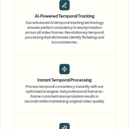
AI-Powered Temporal Tracking
Our advanced AI temporal tracking technology
ensures perfect consistency in anonymization
across all video frames. Revolutionary temporal
processing that eliminates identity flickering and
inconsistencies.
Instant Temporal Processing
Process temporal consistency instantly with our
optimized AI engine. Get professional frame-to-
frame consistent anonymization results in
seconds while maintaining original video quality.