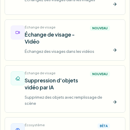
Essaye
Échange de visage
NOUVEAU
Échange de visage -
Vidéo
Échangez des visages dans les vidéos
Essaye
Échange de visage
NOUVEAU
Suppression d'objets
vidéo par IA
Supprimez des objets avec remplissage de
scène
Essaye
Écosystème
BÊTA