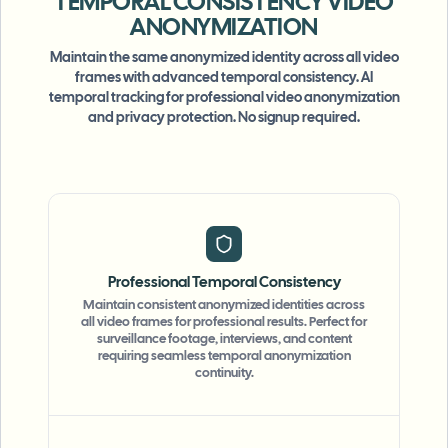
TEMPORAL CONSISTENCY
VIDEO
ANONYMIZATION
Maintain the same anonymized identity across all video
frames with advanced temporal consistency. AI
temporal tracking for professional video anonymization
and privacy protection. No signup required.
Professional Temporal Consistency
Maintain consistent anonymized identities across
all video frames for professional results. Perfect for
surveillance footage, interviews, and content
requiring seamless temporal anonymization
continuity.