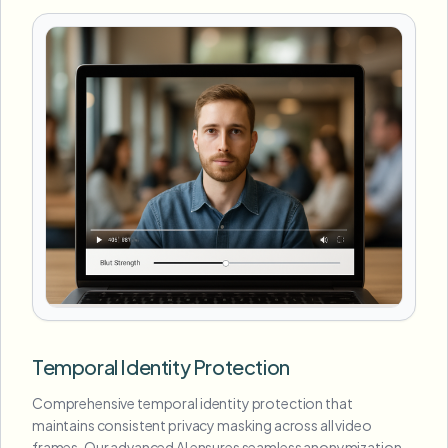
Temporal Identity Protection
Comprehensive temporal identity protection that
maintains consistent privacy masking across all video
frames. Our advanced AI ensures seamless anonymization