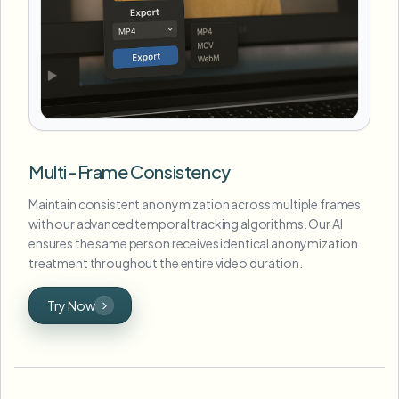
Multi-Frame Consistency
Maintain consistent anonymization across multiple frames
with our advanced temporal tracking algorithms. Our AI
ensures the same person receives identical anonymization
treatment throughout the entire video duration.
Try Now