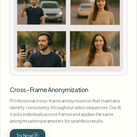
Cross-Frame Anonymization
Professional cross-frame anonymization that maintains
identity consistency throughout video sequences. Our AI
tracks individuals across frames and applies the same
anonymization parameters for seamless results.
Try Now