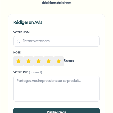
décisions éclairées
Rédiger un Avis
Voice
VOTRE NOM
Anon
NOTE
5
star
s
VOTRE AVIS
(optional)
Publier l'Avis