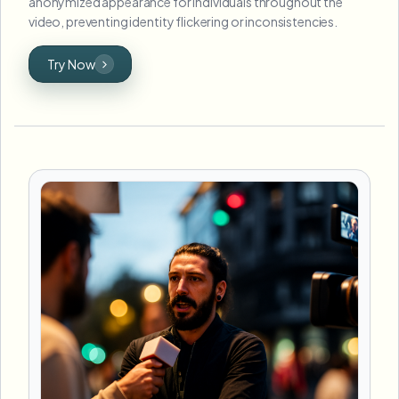
anonymized appearance for individuals throughout the
video, preventing identity flickering or inconsistencies.
Try Now