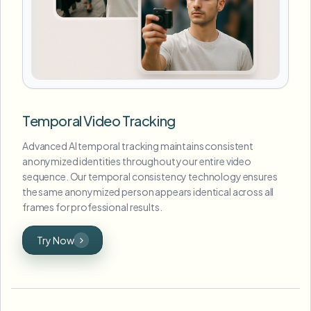
Temporal Video Tracking
Advanced AI temporal tracking maintains consistent
anonymized identities throughout your entire video
sequence. Our temporal consistency technology ensures
the same anonymized person appears identical across all
frames for professional results.
Try Now