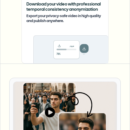
Download your video with professional
temporal consistency anonymization
Export your privacy-safe video in high quality
and publish anywhere.
.mp4
Saved!
Done