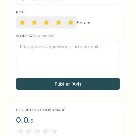
NOTE
5
star
s
VOTRE AVIS
(optional)
Publier l'Avis
SCORE DE LA COMMUNAUTÉ
0.0
/ 5