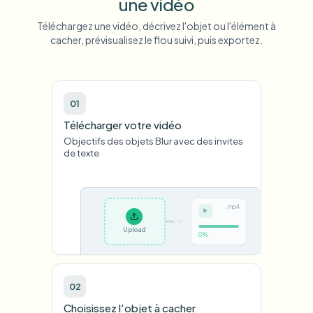
une vidéo
Téléchargez une vidéo, décrivez l'objet ou l'élément à
cacher, prévisualisez le flou suivi, puis exportez.
01
Télécharger votre vidéo
Objectifs des objets Blur avec des invites
de texte
Upload
02
Choisissez l'objet à cacher