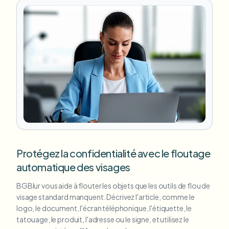
Protégez la confidentialité avec le floutage
automatique des visages
BGBlur vous aide à flouter les objets que les outils de flou de
visage standard manquent. Décrivez l'article, comme le
logo, le document, l'écran téléphonique, l'étiquette, le
tatouage, le produit, l'adresse ou le signe, et utilisez le