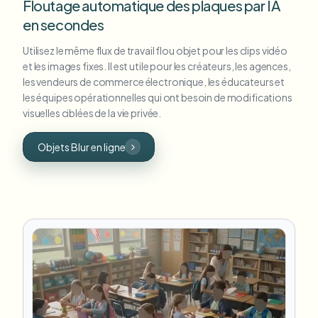
Floutage automatique des plaques par IA
en secondes
Utilisez le même flux de travail flou objet pour les clips vidéo
et les images fixes. Il est utile pour les créateurs, les agences,
les vendeurs de commerce électronique, les éducateurs et
les équipes opérationnelles qui ont besoin de modifications
visuelles ciblées de la vie privée.
Objets Blur en ligne