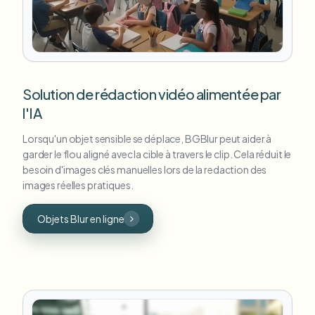
Solution de rédaction vidéo alimentée par
l'IA
Lorsqu'un objet sensible se déplace, BGBlur peut aider à
garder le flou aligné avec la cible à travers le clip. Cela réduit le
besoin d'images clés manuelles lors de la redaction des
images réelles pratiques.
Objets Blur en ligne