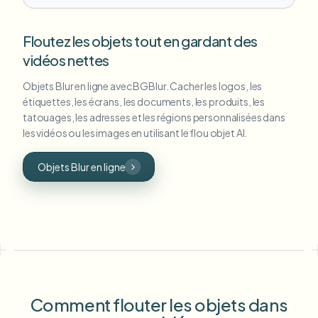
Floutez les objets tout en gardant des
vidéos nettes
Objets Blur en ligne avec BGBlur. Cacher les logos, les
étiquettes, les écrans, les documents, les produits, les
tatouages, les adresses et les régions personnalisées dans
les vidéos ou les images en utilisant le flou objet AI.
Objets Blur en ligne
Comment flouter les objets dans