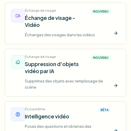
Échange de visage
NOUVEAU
Échange de visage -
Vidéo
Échangez des visages dans les vidéos
Essaye
Échange de visage
NOUVEAU
Suppression d'objets
vidéo par IA
Supprimez des objets avec remplissage de
scène
Essaye
Écosystème
BÊTA
Intelligence vidéo
Posez des questions et obtenez des