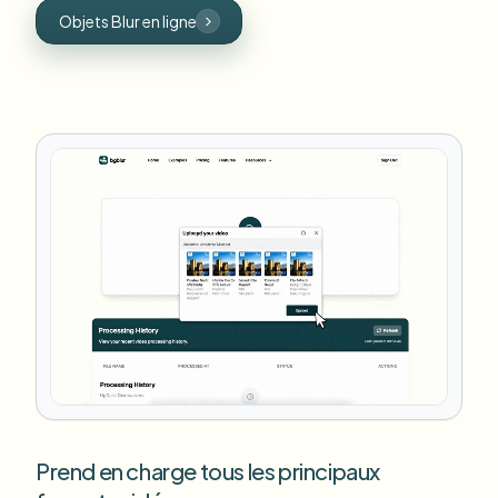
Objets Blur en ligne
Prend en charge tous les principaux