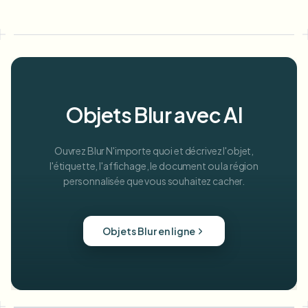
Objets Blur avec AI
Ouvrez Blur N'importe quoi et décrivez l'objet,
l'étiquette, l'affichage, le document ou la région
personnalisée que vous souhaitez cacher.
Objets Blur en ligne