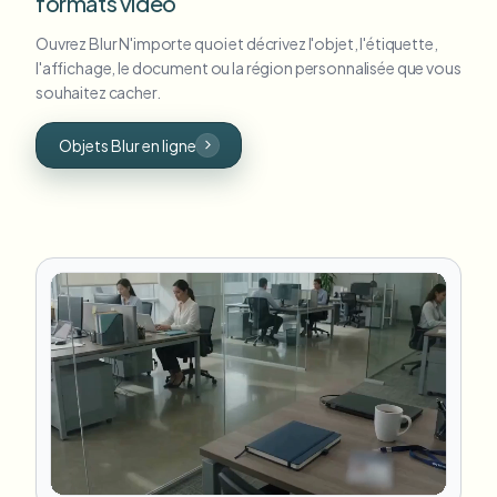
formats vidéo
Ouvrez Blur N'importe quoi et décrivez l'objet, l'étiquette,
l'affichage, le document ou la région personnalisée que vous
souhaitez cacher.
Objets Blur en ligne