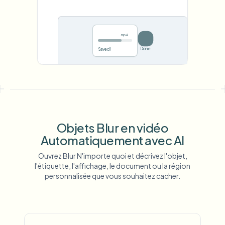
.mp4
Save
0%
Objets Blur en vidéo
Automatiquement avec AI
Ouvrez Blur N'importe quoi et décrivez l'objet,
l'étiquette, l'affichage, le document ou la région
personnalisée que vous souhaitez cacher.