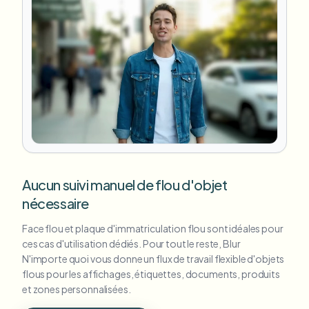
Aucun suivi manuel de flou d'objet
nécessaire
Face flou et plaque d'immatriculation flou sont idéales pour
ces cas d'utilisation dédiés. Pour tout le reste, Blur
N'importe quoi vous donne un flux de travail flexible d'objets
flous pour les affichages, étiquettes, documents, produits
et zones personnalisées.