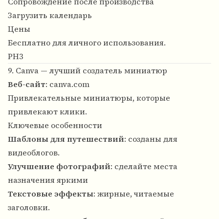
Сопровождение после производства
Загрузить календарь
Цены
Бесплатно для личного использования.
PH3
9. Canva — лучший создатель миниатюр
Веб-сайт
:
canva.com
Привлекательные миниатюры, которые
привлекают клики.
Ключевые особенности
Шаблоны для путешествий
: созданы для
видеоблогов.
Улучшение фотографий
: сделайте места
назначения яркими
Текстовые эффекты
: жирные, читаемые
заголовки.