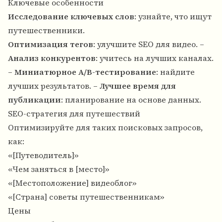
Ключевые особенности
Исследование ключевых слов
: узнайте, что ищут
путешественники.
Оптимизация тегов
: улучшите SEO для видео. –
Анализ конкурентов
: учитесь на лучших каналах.
–
Миниатюрное A/B-тестирование
: найдите
лучших результатов. –
Лучшее время для
публикации
: планирование на основе данных.
SEO-стратегия для путешествий
Оптимизируйте для таких поисковых запросов,
как:
«[Путеводитель]»
«Чем заняться в [место]»
«[Местоположение] видеоблог»
«[Страна] советы путешественникам»
Цены