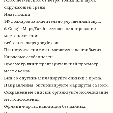
голос независимо от ветра, толпы или шума
окружающей среды.
Инвестиции
149 долларов за значительно улучшенный звук.
6. Google Maps/Earth – лучшее планирование
местоположения
Веб-сайт
:
maps.google.com
Планируйте снимки и маршруты до прибытия.
Ключевые особенности
Просмотр улиц
: предварительный просмотр
мест съемок.
Вид со спутника
: планируйте снимки с дрона.
Направления
: оптимизируйте маршруты съемок.
Сохраненные списки
: организуйте исследование
местоположения.
Офлайн-карты
: навигация без данных.