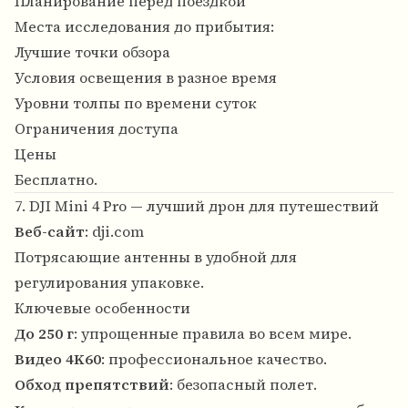
Планирование перед поездкой
Места исследования до прибытия:
Лучшие точки обзора
Условия освещения в разное время
Уровни толпы по времени суток
Ограничения доступа
Цены
Бесплатно.
7. DJI Mini 4 Pro — лучший дрон для путешествий
Веб-сайт
:
dji.com
Потрясающие антенны в удобной для
регулирования упаковке.
Ключевые особенности
До 250 г
: упрощенные правила во всем мире.
Видео 4K60
: профессиональное качество.
Обход препятствий
: безопасный полет.