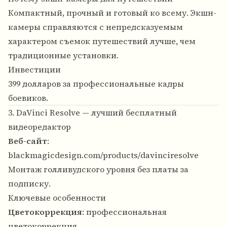
Компактный, прочный и готовый ко всему. Экшн-
камеры справляются с непредсказуемым
характером съемок путешествий лучше, чем
традиционные установки.
Инвестиции
399 долларов за профессиональные кадры
боевиков.
3. DaVinci Resolve — лучший бесплатный
видеоредактор
Веб-сайт
:
blackmagicdesign.com/products/davinciresolve
Монтаж голливудского уровня без платы за
подписку.
Ключевые особенности
Цветокоррекция
: профессиональная
цветокоррекция.