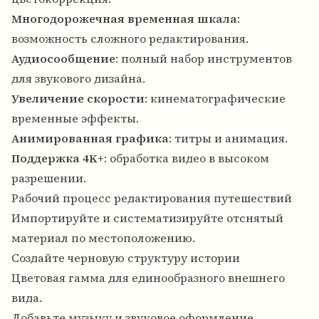
Многодорожечная временная шкала
:
возможность сложного редактирования.
Аудиосообщение
: полный набор инструментов
для звукового дизайна.
Увеличение скорости
: кинематографические
временные эффекты.
Анимированная графика
: титры и анимация.
Поддержка 4K+
: обработка видео в высоком
разрешении.
Рабочий процесс редактирования путешествий
Импортируйте и систематизируйте отснятый
материал по местоположению.
Создайте черновую структуру истории
Цветовая гамма для единообразного внешнего
вида.
Добавьте музыку и звуковое оформление