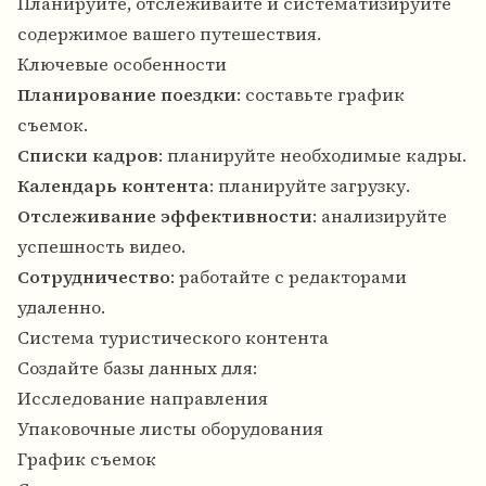
Планируйте, отслеживайте и систематизируйте
содержимое вашего путешествия.
Ключевые особенности
Планирование поездки
: составьте график
съемок.
Списки кадров
: планируйте необходимые кадры.
Календарь контента
: планируйте загрузку.
Отслеживание эффективности
: анализируйте
успешность видео.
Сотрудничество
: работайте с редакторами
удаленно.
Система туристического контента
Создайте базы данных для:
Исследование направления
Упаковочные листы оборудования
График съемок