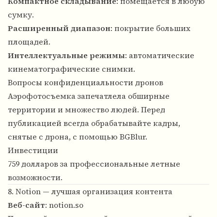
Компактное складывание
: помещается в любую
сумку.
Расширенный диапазон
: покрытие больших
площадей.
Интеллектуальные режимы
: автоматические
кинематографические снимки.
Вопросы конфиденциальности дронов
Аэрофотосъемка запечатлела обширные
территории и множество людей. Перед
публикацией всегда обрабатывайте кадры,
снятые с дрона, с помощью BGBlur.
Инвестиции
759 долларов за профессиональные летные
возможности.
8. Notion — лучшая организация контента
Веб-сайт
:
notion.so