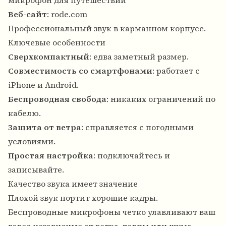
микрофон для путешествий
Веб-сайт
:
rode.com
Профессиональный звук в карманном корпусе.
Ключевые особенности
Сверхкомпактный
: едва заметный размер.
Совместимость со смартфонами
: работает с
iPhone и Android.
Беспроводная свобода
: никаких ограничений по
кабелю.
Защита от ветра
: справляется с погодными
условиями.
Простая настройка
: подключайтесь и
записывайте.
Качество звука имеет значение
Плохой звук портит хорошие кадры.
Беспроводные микрофоны четко улавливают ваш