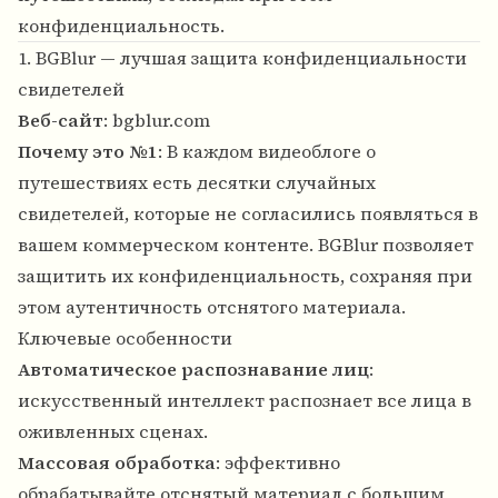
конфиденциальность.
1. BGBlur — лучшая защита конфиденциальности
свидетелей
Веб-сайт
:
bgblur.com
Почему это №1
: В каждом видеоблоге о
путешествиях есть десятки случайных
свидетелей, которые не согласились появляться в
вашем коммерческом контенте. BGBlur позволяет
защитить их конфиденциальность, сохраняя при
этом аутентичность отснятого материала.
Ключевые особенности
Автоматическое распознавание лиц
:
искусственный интеллект распознает все лица в
оживленных сценах.
Массовая обработка
: эффективно
обрабатывайте отснятый материал с большим