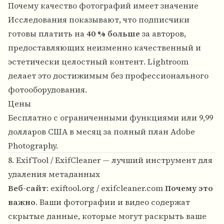
Почему качество фотографий имеет значение
Исследования показывают, что подписчики
готовы платить на
40 % больше
за авторов,
предоставляющих неизменно качественный и
эстетически целостный контент. Lightroom
делает это достижимым без профессионального
фотооборудования.
Цены
Бесплатно с ограниченными функциями или 9,99
долларов США в месяц за полный план Adobe
Photography.
8. ExifTool / ExifCleaner — лучший инструмент для
удаления метаданных
Веб-сайт
:
exiftool.org
/
exifcleaner.com
Почему это
важно
. Ваши фотографии и видео содержат
скрытые данные, которые могут раскрыть ваше