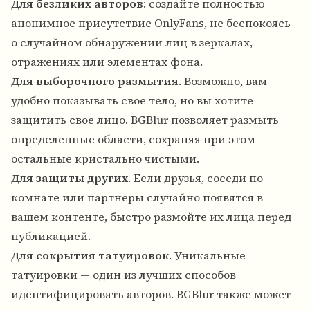
Для безликих авторов
: создайте полностью
анонимное присутствие OnlyFans, не беспокоясь
о случайном обнаружении лиц в зеркалах,
отражениях или элементах фона.
Для выборочного размытия
. Возможно, вам
удобно показывать свое тело, но вы хотите
защитить свое лицо. BGBlur позволяет размыть
определенные области, сохраняя при этом
остальные кристально чистыми.
Для защиты других
. Если друзья, соседи по
комнате или партнеры случайно появятся в
вашем контенте, быстро размойте их лица перед
публикацией.
Для сокрытия татуировок
. Уникальные
татуировки — один из лучших способов
идентифицировать авторов. BGBlur также может