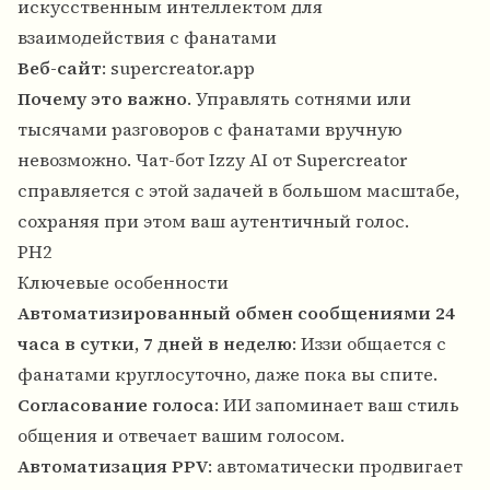
искусственным интеллектом для
взаимодействия с фанатами
Веб-сайт
:
supercreator.app
Почему это важно
. Управлять сотнями или
тысячами разговоров с фанатами вручную
невозможно. Чат-бот Izzy AI от Supercreator
справляется с этой задачей в большом масштабе,
сохраняя при этом ваш аутентичный голос.
PH2
Ключевые особенности
Автоматизированный обмен сообщениями 24
часа в сутки, 7 дней в неделю
: Иззи общается с
фанатами круглосуточно, даже пока вы спите.
Согласование голоса
: ИИ запоминает ваш стиль
общения и отвечает вашим голосом.
Автоматизация PPV
: автоматически продвигает