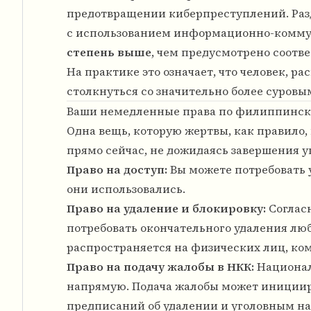
предотвращении киберпреступлений. Разд
с использованием информационно-коммун
степень выше
, чем предусмотрено соот
На практике это означает, что человек, 
столкнуться со значительно более суровым
Ваши немедленные права по филиппинск
Одна вещь, которую жертвы, как правило, 
прямо сейчас, не дожидаясь завершения у
Право на доступ:
Вы можете потребовать у
они использовались.
Право на удаление и блокировку:
Соглас
потребовать окончательного удаления люб
распространяется на физических лиц, ко
Право на подачу жалобы в НКК:
Национал
напрямую. Подача жалобы может инициир
предписаний об удалении и уголовным на