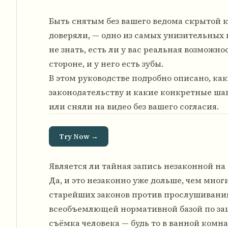
Быть снятым без вашего ведома скрытой 
доверяли, — одно из самых унизительных 
не знать, есть ли у вас реальная возможн
стороне, и у него есть зубы.
В этом руководстве подробно описано, к
законодательству и какие конкретные ша
или сняли на видео без вашего согласия.
Try Now →
Является ли тайная запись незаконной н
Да, и это незаконно уже дольше, чем мн
старейших законов против прослушивания
всеобъемлющей нормативной базой по защи
съёмка человека — будь то в ванной комна