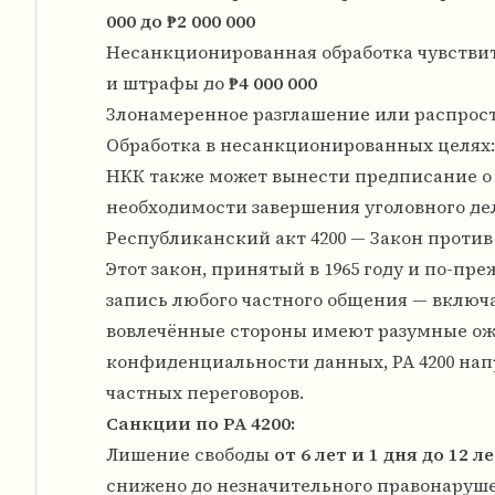
000 до ₱2 000 000
Несанкционированная обработка чувстви
и штрафы до
₱4 000 000
Злонамеренное разглашение или распрос
Обработка в несанкционированных целях:
НКК также может вынести предписание о 
необходимости завершения уголовного де
Республиканский акт 4200 — Закон проти
Этот закон, принятый в 1965 году и по-п
запись любого частного общения — включа
вовлечённые стороны имеют разумные ожи
конфиденциальности данных, РА 4200 нап
частных переговоров.
Санкции по РА 4200:
Лишение свободы
от 6 лет и 1 дня до 12 л
снижено до незначительного правонаруш