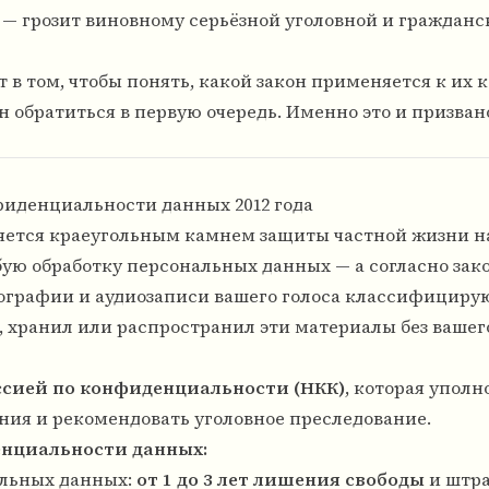
— грозит виновному серьёзной уголовной и гражданс
 в том, чтобы понять, какой закон применяется к их 
н обратиться в первую очередь. Именно это и призван
фиденциальности данных 2012 года
яется краеугольным камнем защиты частной жизни н
ую обработку персональных данных — а согласно зако
ографии и аудиозаписи вашего голоса классифициру
, хранил или распространил эти материалы без вашего
сией по конфиденциальности (НКК)
, которая упол
ния и рекомендовать уголовное преследование.
енциальности данных:
альных данных:
от 1 до 3 лет лишения свободы
и штр