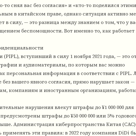
-то снял вас без согласия» и «кто-то поделился этим
ным в китайском праве, однако ситуация активно ме
 в силу, — это разница между знанием о том, что у ва
щением беспомощности. Вот именно то, как работае
нфиденциальности
PIPL), вступивший в силу 1 ноября 2021 года, — это о
графии и аудиоматериалы, по которым вас можно
 персональная информация в соответствии с PIPL. Л
 без вашего явного согласия, прямо нарушает закон — 
цам, компаниям и иностранным организациям, работ
тельные нарушения влекут штрафы до ¥1 000 000 для
предусмотрены штрафы до ¥50 000 000 или 5% годовог
 выше. Администрация киберпространства Китая (CAC)
применять эти правила: в 2022 году компания DiDi б