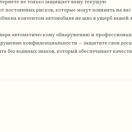
нтернете не только защищает вашу текущую
т постоянных рисков, которые могут повлиять на вас
о обмена контентом автомобиля не шло в ущерб вашей
годаря автоматическому обнаружению и профессиона
нарушение конфиденциальности — защитите свои дос
та без водяных знаков, который обеспечивает качест