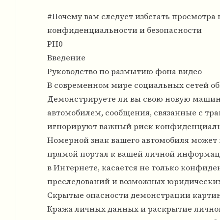
#Почему вам следует избегать просмотра 
конфиденциальности и безопасности
PH0
Введение
Руководство по размытию фона видео
В современном мире социальных сетей об
Демонстрируете ли вы свою новую машину
автомобилем, сообщения, связанные с тр
игнорируют важный риск конфиденциальн
Номерной знак вашего автомобиля может п
прямой портал к вашей личной информаци
в Интернете, касается не только конфиде
преследований и возможных юридических
Скрытые опасности демонстрации карти
Кража личных данных и раскрытие личн