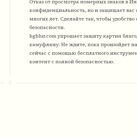
Отказ от просмотра номерных знаков в И
конфиденциальность, но и защищает вас о
многих лет. Сделайте так, чтобы удобств
безопасности.
bgblur.com упрощает защиту картин бла
камуфляжу. Не ждите, пока произойдет 
сейчас с помощью бесплатного инструмен
контент с полной безопасностью.