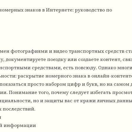
номерных знаков в Интернете: руководство по
мен фотографиями и видео транспортных средств ст
, документируете поездку или создаете контент, свя
анспортными средствами, есть повсюду. Однако мног
ости: раскрытие номерного знака в онлайн-контент
оказаться просто набором цифр и букв, но на самом 
и. Понимание того, почему следует избегать просмо
нциальности, но и защиты вас от кражи личных данны
 последствий.
н
ой информации