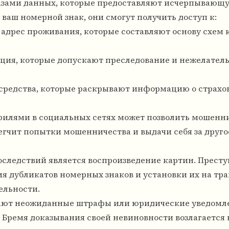
азами данных, которые предоставляют исчерпывающ
аш номерной знак, они смогут получить доступ к:
адрес проживания, которые составляют основу схем
ция, которые допускают преследование и нежелател
средства, которые раскрывают информацию о страхо
илями в социальных сетях может позволить мошенн
легчит попытки мошенничества и выдачи себя за друго
следствий является воспроизведение картин. Прест
я дубликатов номерных знаков и установки их на тр
ельности.
ают неожиданные штрафы или юридические уведомле
 Бремя доказывания своей невиновности возлагается 