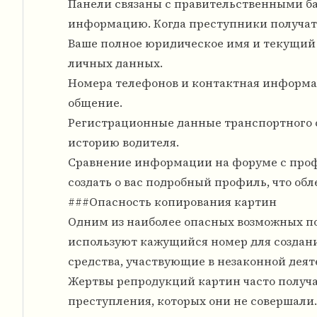
Панели связаны с правительственными б
информацию. Когда преступники получат в
Ваше полное юридическое имя и текущий 
личных данных.
Номера телефонов и контактная информа
общение.
Регистрационные данные транспортного 
историю водителя.
Сравнение информации на форуме с проф
создать о вас подробный профиль, что об
###Опасность копирования картин
Одним из наиболее опасных возможных по
используют кажущийся номер для создани
средства, участвующие в незаконной деят
Жертвы репродукций картин часто получ
преступления, которых они не совершали.