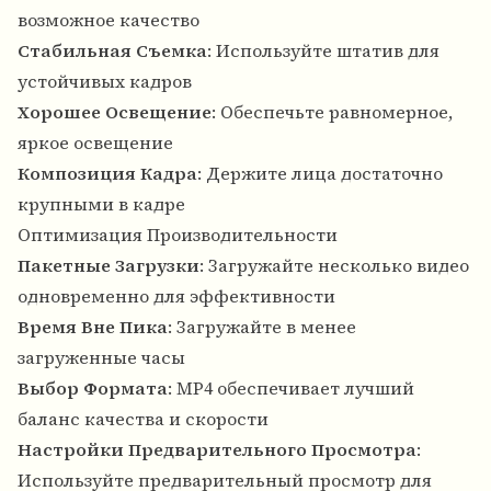
возможное качество
Стабильная Съемка
: Используйте штатив для
устойчивых кадров
Хорошее Освещение
: Обеспечьте равномерное,
яркое освещение
Композиция Кадра
: Держите лица достаточно
крупными в кадре
Оптимизация Производительности
Пакетные Загрузки
: Загружайте несколько видео
одновременно для эффективности
Время Вне Пика
: Загружайте в менее
загруженные часы
Выбор Формата
: MP4 обеспечивает лучший
баланс качества и скорости
Настройки Предварительного Просмотра
:
Используйте предварительный просмотр для