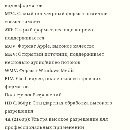
видеоформатов:
MP4
: Самый популярный формат, отличная
совместимость
AVI
: Старый формат, все еще широко
поддерживается
MOV
: Формат Apple, высокое качество
MKV
: Открытый источник, поддерживает
несколько аудио/видео потоков
WMV
: Формат Windows Media
FLV
: Flash видео, поддержка устаревших
форматов
Поддержка Разрешений
HD (1080p)
: Стандартная обработка высокого
разрешения
4K (2160p)
: Ультра высокое разрешение для
профессиональных применений