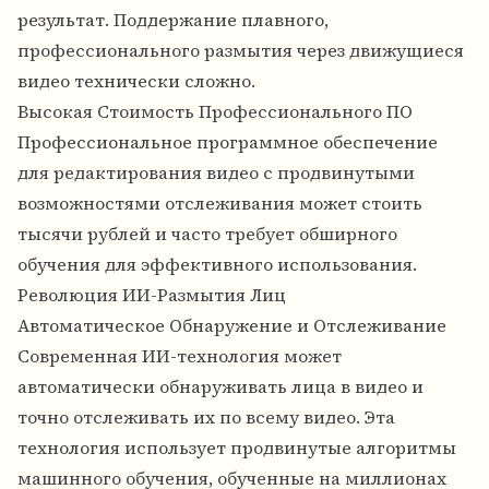
результат. Поддержание плавного,
профессионального размытия через движущиеся
видео технически сложно.
Высокая Стоимость Профессионального ПО
Профессиональное программное обеспечение
для редактирования видео с продвинутыми
возможностями отслеживания может стоить
тысячи рублей и часто требует обширного
обучения для эффективного использования.
Революция ИИ-Размытия Лиц
Автоматическое Обнаружение и Отслеживание
Современная ИИ-технология может
автоматически обнаруживать лица в видео и
точно отслеживать их по всему видео. Эта
технология использует продвинутые алгоритмы
машинного обучения, обученные на миллионах