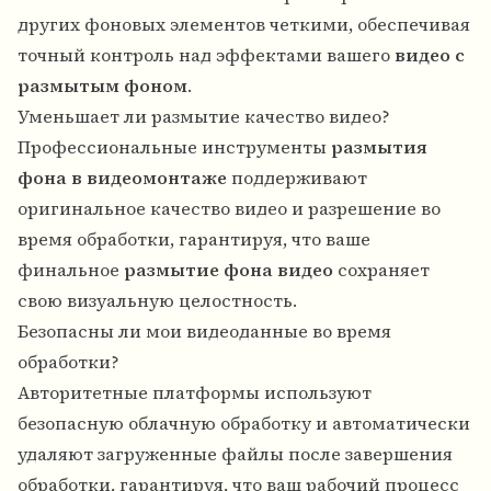
других фоновых элементов четкими, обеспечивая
точный контроль над эффектами вашего
видео с
размытым фоном
.
Уменьшает ли размытие качество видео?
Профессиональные инструменты
размытия
фона в видеомонтаже
поддерживают
оригинальное качество видео и разрешение во
время обработки, гарантируя, что ваше
финальное
размытие фона видео
сохраняет
свою визуальную целостность.
Безопасны ли мои видеоданные во время
обработки?
Авторитетные платформы используют
безопасную облачную обработку и автоматически
удаляют загруженные файлы после завершения
обработки, гарантируя, что ваш рабочий процесс