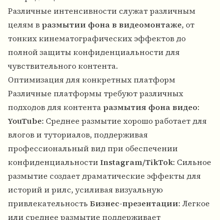
Различные интенсивности служат различным
целям в
размытии фона в видеомонтаже
, от
тонких кинематографических эффектов до
полной защиты конфиденциальности для
чувствительного контента.
Оптимизация для конкретных платформ
Различные платформы требуют различных
подходов для контента
размытия фона видео
:
YouTube
: Среднее размытие хорошо работает для
влогов и туториалов, поддерживая
профессиональный вид при обеспечении
конфиденциальности
Instagram/TikTok
: Сильное
размытие создает драматические эффекты для
историй и рилс, усиливая визуальную
привлекательность
Бизнес-презентации
: Легкое
или среднее размытие поддерживает