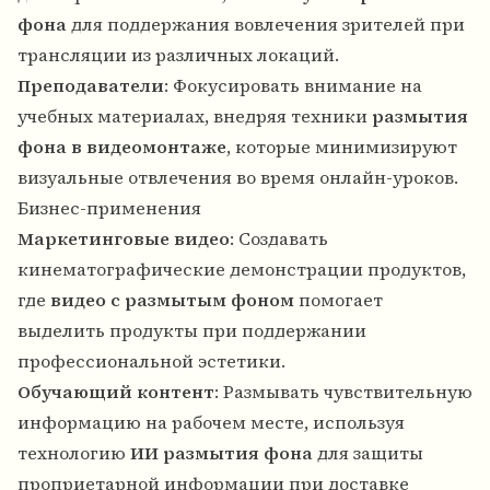
фона
для поддержания вовлечения зрителей при
трансляции из различных локаций.
Преподаватели
: Фокусировать внимание на
учебных материалах, внедряя техники
размытия
фона в видеомонтаже
, которые минимизируют
визуальные отвлечения во время онлайн-уроков.
Бизнес-применения
Маркетинговые видео
: Создавать
кинематографические демонстрации продуктов,
где
видео с размытым фоном
помогает
выделить продукты при поддержании
профессиональной эстетики.
Обучающий контент
: Размывать чувствительную
информацию на рабочем месте, используя
технологию
ИИ размытия фона
для защиты
проприетарной информации при доставке