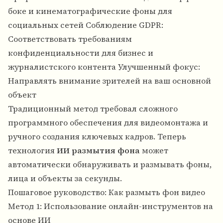
боке и кинематографические фоны для
социальных сетей Соблюдение GDPR:
Соответствовать требованиям
конфиденциальности для бизнес и
журналистского контента Улучшенный фокус:
Направлять внимание зрителей на ваш основной
объект
Традиционный метод требовал сложного
программного обеспечения для видеомонтажа и
ручного создания ключевых кадров. Теперь
технология
ИИ размытия фона
может
автоматически обнаруживать и размывать фоны,
лица и объекты за секунды.
Пошаговое руководство: Как размыть фон видео
Метод 1: Использование онлайн-инструментов на
основе ИИ