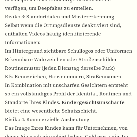
verfügen, um Deepfakes zu erstellen.
Risiko 3: Standortdaten und Mustererkennung
Selbst wenn die Ortungsdienste deaktiviert sind,
enthalten Videos häufig identifizierende
Informationen:
Im Hintergrund sichtbare Schullogos oder Uniformen
Erkennbare Wahrzeichen oder Straßenschilder
Routinemuster (jeden Dienstag derselbe Park)
Kfz-Kennzeichen, Hausnummern, Straßennamen
In Kombination mit unscharfen Gesichtern entsteht
so ein vollständiges Profil der Identität, Routinen und
Standorte Ihres Kindes.
Kindergesichtsunschärfe
bietet eine wesentliche Schutzschicht.
Risiko 4: Kommerzielle Ausbeutung
Das Image Ihres Kindes kann für Unternehmen, von
denen Sie noch nie gehört haben, Geld wert sein. Im