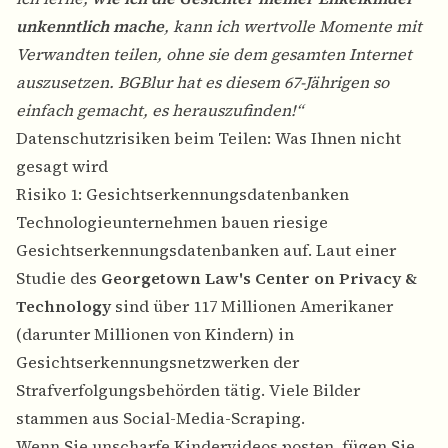
unkenntlich mache
, kann ich wertvolle Momente mit
Verwandten teilen, ohne sie dem gesamten Internet
auszusetzen. BGBlur hat es diesem 67-Jährigen so
einfach gemacht, es herauszufinden!“
Datenschutzrisiken beim Teilen: Was Ihnen nicht
gesagt wird
Risiko 1: Gesichtserkennungsdatenbanken
Technologieunternehmen bauen riesige
Gesichtserkennungsdatenbanken auf. Laut einer
Studie des
Georgetown Law's Center on Privacy &
Technology
sind über 117 Millionen Amerikaner
(darunter Millionen von Kindern) in
Gesichtserkennungsnetzwerken der
Strafverfolgungsbehörden tätig. Viele Bilder
stammen aus Social-Media-Scraping.
Wenn Sie unscharfe Kindervideos posten, fügen Sie