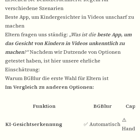
verschiedene Szenarien
Beste App, um Kindergesichter in Videos unscharf zu
machen
Eltern fragen uns ständig:
„Was ist die
beste App, um
das Gesicht von Kindern in Videos unkenntlich zu
machen
?“
Nachdem wir Dutzende von Optionen
getestet haben, ist hier unsere ehrliche
Einschätzung:
Warum BGBlur die erste Wahl für Eltern ist
Im Vergleich zu anderen Optionen:
Funktion
BGBlur
CapC
⚠️
KI-Gesichtserkennung
✅ Automatisch
Handb