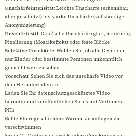
Unschärfeintensität
: Leichte Unschärfe (erkennbar,
aber geschützt) bis starke Unschärfe (vollständige
Anonymisierung)
Unschärfestil
: Gaußsche Unschärfe (glatt, natürlich),
Pixelierung (Mosaikeffekt) oder feste Blöcke
Selektive Unschärfe
: Wählen Sie, ob alle Gesichter,
nur Kinder oder bestimmte Personen unkenntlich
gemacht werden sollen
Vorschau
: Sehen Sie sich das unscharfe Video vor
dem Herunterladen an
Laden Sie Ihr datenschutzgeschütztes Video
herunter und veröffentlichen Sie es mit Vertrauen.
PH1
Echte Elterngeschichten: Warum sie anfingen zu
verschwimmen
Sarah M., Mutter von zwei Kindern (San Francisco,