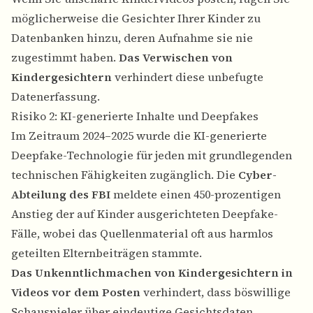
möglicherweise die Gesichter Ihrer Kinder zu
Datenbanken hinzu, deren Aufnahme sie nie
zugestimmt haben.
Das Verwischen von
Kindergesichtern
verhindert diese unbefugte
Datenerfassung.
Risiko 2: KI-generierte Inhalte und Deepfakes
Im Zeitraum 2024–2025 wurde die KI-generierte
Deepfake-Technologie für jeden mit grundlegenden
technischen Fähigkeiten zugänglich. Die
Cyber-
Abteilung des FBI
meldete einen 450-prozentigen
Anstieg der auf Kinder ausgerichteten Deepfake-
Fälle, wobei das Quellenmaterial oft aus harmlos
geteilten Elternbeiträgen stammte.
Das Unkenntlichmachen von Kindergesichtern in
Videos vor dem Posten
verhindert, dass böswillige
Schauspieler über eindeutige Gesichtsdaten