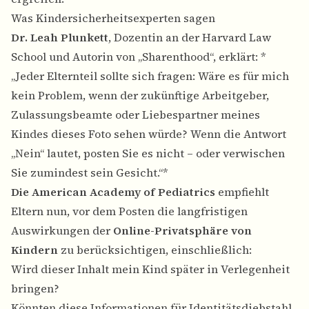
Was Kindersicherheitsexperten sagen
Dr. Leah Plunkett
, Dozentin an der Harvard Law
School und Autorin von „Sharenthood“, erklärt: *
„Jeder Elternteil sollte sich fragen: Wäre es für mich
kein Problem, wenn der zukünftige Arbeitgeber,
Zulassungsbeamte oder Liebespartner meines
Kindes dieses Foto sehen würde? Wenn die Antwort
„Nein“ lautet, posten Sie es nicht – oder verwischen
Sie zumindest sein Gesicht.“*
Die American Academy of Pediatrics
empfiehlt
Eltern nun, vor dem Posten die langfristigen
Auswirkungen der
Online-Privatsphäre von
Kindern
zu berücksichtigen, einschließlich:
Wird dieser Inhalt mein Kind später in Verlegenheit
bringen?
Könnten diese Informationen für Identitätsdiebstahl