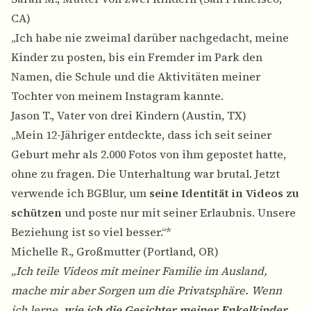
CA)
„Ich habe nie zweimal darüber nachgedacht, meine
Kinder zu posten, bis ein Fremder im Park den
Namen, die Schule und die Aktivitäten meiner
Tochter von meinem Instagram kannte.
Jason T., Vater von drei Kindern (Austin, TX)
„Mein 12-Jähriger entdeckte, dass ich seit seiner
Geburt mehr als 2.000 Fotos von ihm gepostet hatte,
ohne zu fragen. Die Unterhaltung war brutal. Jetzt
verwende ich BGBlur, um
seine Identität in Videos zu
schützen
und poste nur mit seiner Erlaubnis. Unsere
Beziehung ist so viel besser.“*
Michelle R., Großmutter (Portland, OR)
„Ich teile Videos mit meiner Familie im Ausland,
mache mir aber Sorgen um die Privatsphäre. Wenn
ich lerne,
wie ich die Gesichter meiner Enkelkinder