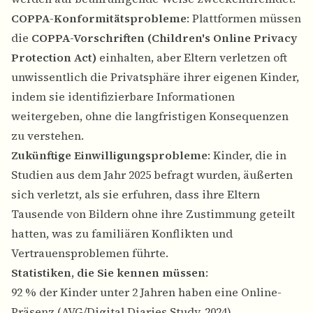
COPPA-Konformitätsprobleme
: Plattformen müssen
die
COPPA-Vorschriften (Children's Online Privacy
Protection Act)
einhalten, aber Eltern verletzen oft
unwissentlich die Privatsphäre ihrer eigenen Kinder,
indem sie identifizierbare Informationen
weitergeben, ohne die langfristigen Konsequenzen
zu verstehen.
Zukünftige Einwilligungsprobleme
: Kinder, die in
Studien aus dem Jahr 2025 befragt wurden, äußerten
sich verletzt, als sie erfuhren, dass ihre Eltern
Tausende von Bildern ohne ihre Zustimmung geteilt
hatten, was zu familiären Konflikten und
Vertrauensproblemen führte.
Statistiken, die Sie kennen müssen
:
92 % der Kinder unter 2 Jahren haben eine Online-
Präsenz (AVG/Digital Diaries Study, 2024)