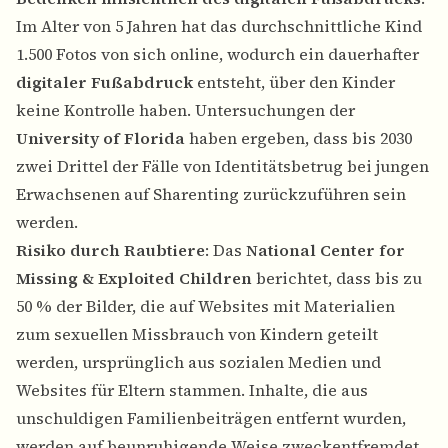
Im Alter von 5 Jahren hat das durchschnittliche Kind
1.500 Fotos von sich online, wodurch ein dauerhafter
digitaler Fußabdruck
entsteht, über den Kinder
keine Kontrolle haben. Untersuchungen der
University of Florida
haben ergeben, dass bis 2030
zwei Drittel der Fälle von Identitätsbetrug bei jungen
Erwachsenen auf Sharenting zurückzuführen sein
werden.
Risiko durch Raubtiere
: Das
National Center for
Missing & Exploited Children
berichtet, dass bis zu
50 % der Bilder, die auf Websites mit Materialien
zum sexuellen Missbrauch von Kindern geteilt
werden, ursprünglich aus sozialen Medien und
Websites für Eltern stammen. Inhalte, die aus
unschuldigen Familienbeiträgen entfernt wurden,
werden auf beunruhigende Weise zweckentfremdet.