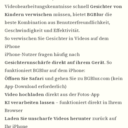
Videobearbeitungskenntnisse schnell
Gesichter von
Kindern verwischen
müssen, bietet
BGBlur
die
beste Kombination aus Benutzerfreundlichkeit,
Geschwindigkeit und Effektivität.
So verwischen Sie Gesichter in Videos auf dem
iPhone
iPhone-Nutzer fragen häufig nach
Gesichterunschärfe direkt auf ihrem Gerät
. So
funktioniert BGBlur auf dem iPhone:
Öffnen Sie Safari
und gehen Sie zu BGBlur.com (kein
App-Download erforderlich)
Video hochladen
direkt aus der Fotos-App
KI verarbeiten lassen
– funktioniert direkt in Ihrem
Browser
Laden Sie unscharfe Videos herunter
zurück auf
Ihr iPhone