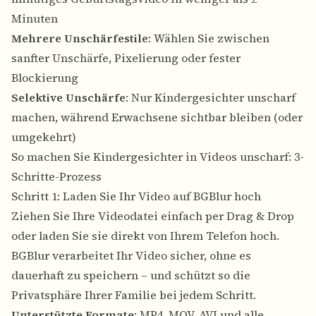
Minuten
Mehrere Unschärfestile
: Wählen Sie zwischen
sanfter Unschärfe, Pixelierung oder fester
Blockierung
Selektive Unschärfe
: Nur Kindergesichter unscharf
machen, während Erwachsene sichtbar bleiben (oder
umgekehrt)
So machen Sie Kindergesichter in Videos unscharf: 3-
Schritte-Prozess
Schritt 1: Laden Sie Ihr Video auf BGBlur hoch
Ziehen Sie Ihre Videodatei einfach per Drag & Drop
oder laden Sie sie direkt von Ihrem Telefon hoch.
BGBlur verarbeitet Ihr Video sicher, ohne es
dauerhaft zu speichern – und schützt so die
Privatsphäre Ihrer Familie bei jedem Schritt.
Unterstützte Formate
: MP4, MOV, AVI und alle