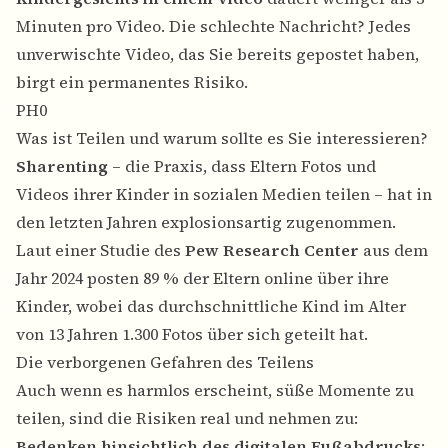
Minuten pro Video. Die schlechte Nachricht? Jedes
unverwischte Video, das Sie bereits gepostet haben,
birgt ein permanentes Risiko.
PH0
Was ist Teilen und warum sollte es Sie interessieren?
Sharenting
– die Praxis, dass Eltern Fotos und
Videos ihrer Kinder in sozialen Medien teilen – hat in
den letzten Jahren explosionsartig zugenommen.
Laut einer Studie des
Pew Research Center
aus dem
Jahr 2024 posten 89 % der Eltern online über ihre
Kinder, wobei das durchschnittliche Kind im Alter
von 13 Jahren 1.300 Fotos über sich geteilt hat.
Die verborgenen Gefahren des Teilens
Auch wenn es harmlos erscheint, süße Momente zu
teilen, sind die Risiken real und nehmen zu:
Bedenken hinsichtlich des digitalen Fußabdrucks
: