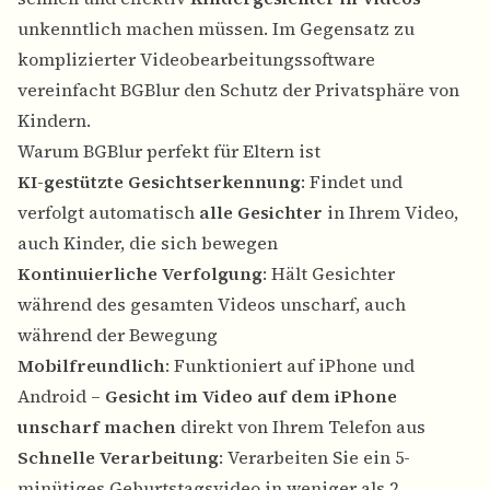
unkenntlich machen müssen. Im Gegensatz zu
komplizierter Videobearbeitungssoftware
vereinfacht BGBlur den Schutz der Privatsphäre von
Kindern.
Warum BGBlur perfekt für Eltern ist
KI-gestützte Gesichtserkennung
: Findet und
verfolgt automatisch
alle Gesichter
in Ihrem Video,
auch Kinder, die sich bewegen
Kontinuierliche Verfolgung
: Hält Gesichter
während des gesamten Videos unscharf, auch
während der Bewegung
Mobilfreundlich
: Funktioniert auf iPhone und
Android –
Gesicht im Video auf dem iPhone
unscharf machen
direkt von Ihrem Telefon aus
Schnelle Verarbeitung
: Verarbeiten Sie ein 5-
minütiges Geburtstagsvideo in weniger als 2