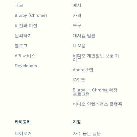
데모
예시
Blurby (Chrome)
가격
비전과 미션
도구
문의하기
대시캠 법률
블로그
LLM용
API 서비스
비디오 개인정보 보호 가
이드
Developers
Android 앱
iOS 앱
Blurby — Chrome 확장
프로그램
비디오 인텔리전스 플랫폼
카테고리
지원
브이로거
자주 묻는 질문