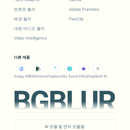
번호판 블러
Adobe Premiere
배경 블러
FlexClip
대량 비디오 블러
Video Intelligence
다른 제품
Snapy AI
BGRemover
Ceptory
Olly Social
InfloQ
ExplainX AI
AI 모델 및 언어 모델용: