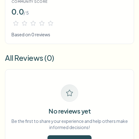
COMMUNITY SCORE
0.0
/ 5
Based on 0 reviews
All Reviews (0)
No reviews yet
Be the first to share your experience and help others make
informed decisions!