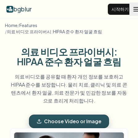
bgblur
시작하기
Home
/
Features
/
의료 비디오 프라이버시: HIPAA 준수 환자 얼굴 흐림
비디오 배경 블러
의료 비디오 프라이버시:
가격
HIPAA 준수 환자 얼굴 흐림
예시
의료 비디오를 공유할 때 환자 개인 정보를 보호하고
HIPAA 준수를 보장합니다. 물리 치료, 클리닉 및 의료 콘
기능
모든 예시 보기
텐츠에서 환자 얼굴, 의료 전문가 및 민감한 정보를 자동
예시 라이브러리 전체 탐색
으로 흐리게 처리합니다.
기업
View all features
Browse every blur tool in one place
얼굴 블러
Choose Video or Image
리소스
번호판 블러
학교 및 교육