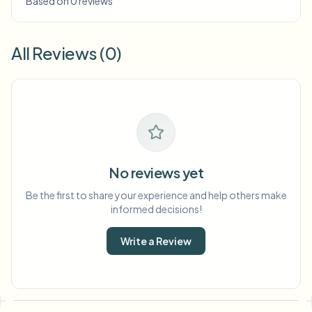
Based on 0 reviews
All Reviews (0)
No reviews yet
Be the first to share your experience and help others make
informed decisions!
Write a Review