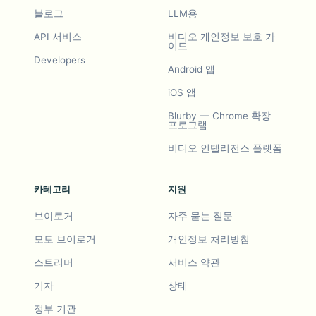
블로그
LLM용
API 서비스
비디오 개인정보 보호 가
이드
Developers
Android 앱
iOS 앱
Blurby — Chrome 확장
프로그램
비디오 인텔리전스 플랫폼
카테고리
지원
브이로거
자주 묻는 질문
모토 브이로거
개인정보 처리방침
스트리머
서비스 약관
기자
상태
정부 기관