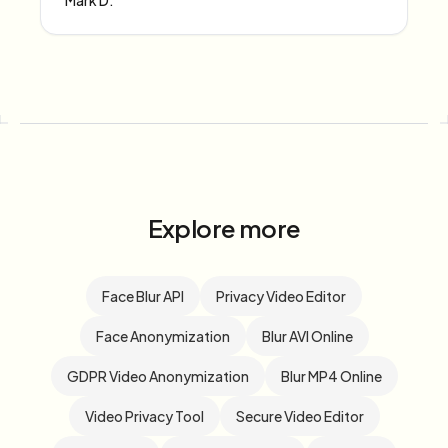
Mark D.
Explore more
Face Blur API
Privacy Video Editor
Face Anonymization
Blur AVI Online
GDPR Video Anonymization
Blur MP4 Online
Video Privacy Tool
Secure Video Editor