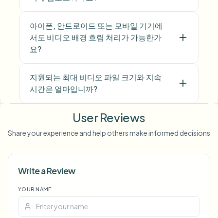
아이폰, 안드로이드 또는 모바일 기기에
서도 비디오 배경 흐림 처리가 가능한가
요?
지원되는 최대 비디오 파일 크기와 지속
시간은 얼마입니까?
User Reviews
Share your experience and help others make informed decisions
Voice
Write a Review
Anon
YOUR NAME