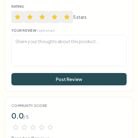
RATING
5
star
s
YOUR REVIEW
(optional)
Post Review
COMMUNITY SCORE
0.0
/ 5