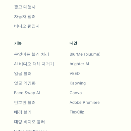
광고 대행사
자동차 딜러
비디오 편집자
기능
대안
무엇이든 블러 처리
BlurMe (blur.me)
AI 비디오 객체 제거기
brighter AI
얼굴 블러
VEED
얼굴 익명화
Kapwing
Face Swap AI
Canva
번호판 블러
Adobe Premiere
배경 블러
FlexClip
대량 비디오 블러