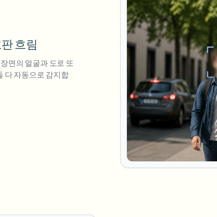
호판 흐림
 장면의 얼굴과 도로 또
 둘 다 자동으로 감지합