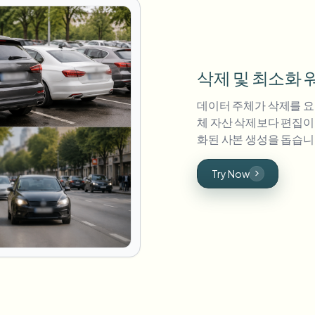
삭제 및 최소화 
데이터 주체가 삭제를 요
체 자산 삭제보다 편집이 
화된 사본 생성을 돕습니
Try Now