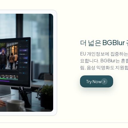
더 넓은 BGBlu
EU 개인정보에 집중하는
요합니다. BGBlur는 
림, 음성 익명화도 지원
Try Now