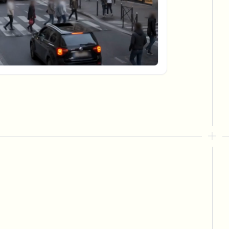
대량 배경 제거
전용 배경 제거 파이프라인
View All
Government Agency
Advertising Agency
Ca